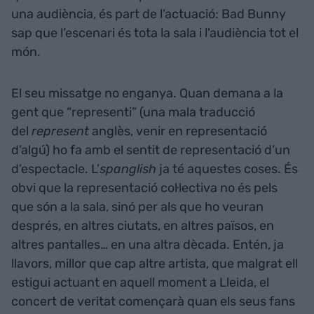
una audiència, és part de l’actuació: Bad Bunny
sap que l’escenari és tota la sala i l'audiència tot el
món.
El seu missatge no enganya. Quan demana a la
gent que “representi” (una mala traducció
del
represent
anglès, venir en representació
d’algú) ho fa amb el sentit de representació d’un
d’espectacle. L’
spanglish
ja té aquestes coses. És
obvi que la representació col·lectiva no és pels
que són a la sala, sinó per als que ho veuran
després, en altres ciutats, en altres països, en
altres pantalles… en una altra dècada. Entén, ja
llavors, millor que cap altre artista, que malgrat ell
estigui actuant en aquell moment a Lleida, el
concert de veritat començarà quan els seus fans