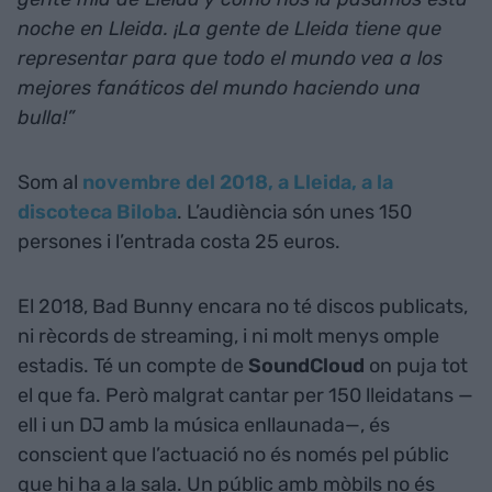
noche en Lleida. ¡La gente de Lleida tiene que
representar para que todo el mundo vea a los
mejores fanáticos del mundo haciendo una
bulla!”
Som al
novembre del 2018, a Lleida, a la
discoteca Biloba
. L’audiència són unes 150
persones i l’entrada costa 25 euros.
El 2018, Bad Bunny encara no té discos publicats,
ni rècords de streaming, i ni molt menys omple
estadis. Té un compte de
SoundCloud
on puja tot
el que fa. Però malgrat cantar per 150 lleidatans —
ell i un DJ amb la música enllaunada—, és
conscient que l’actuació no és només pel públic
que hi ha a la sala. Un públic amb mòbils no és