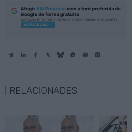
Afegir
VIA Empresa
com a font preferida de
Google de forma gratuïta
Estigues informat amb les últimes notícies d'actualitat
ACTIVAR ARA
RELACIONADES