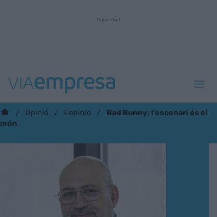
Bad Bunny: l’escenari és el
Opinió
L'opinió
món