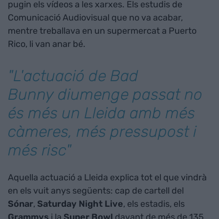
pugin els vídeos a les xarxes. Els estudis de
Comunicació Audiovisual que no va acabar,
mentre treballava en un supermercat a Puerto
Rico, li van anar bé.
"L'actuació de Bad
Bunny diumenge passat no
és més un Lleida amb més
càmeres, més pressupost i
més risc"
Aquella actuació a Lleida explica tot el que vindrà
en els vuit anys següents: cap de cartell del
Sónar
,
Saturday Night Live
, els estadis, els
Grammys
i la
Super Bowl
davant de més de 135