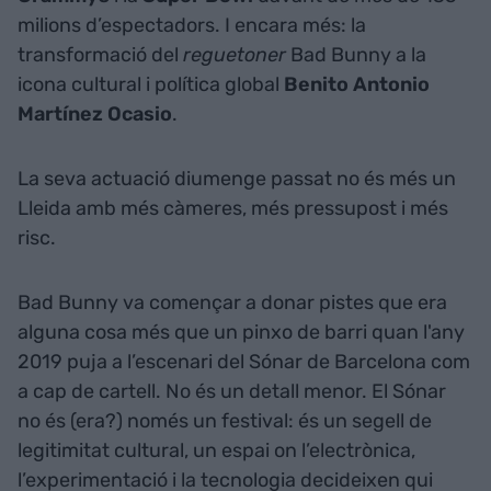
milions d’espectadors. I encara més: la
transformació del
reguetoner
Bad Bunny a la
icona cultural i política global
Benito Antonio
Martínez Ocasio
.
La seva actuació diumenge passat no és més un
Lleida amb més càmeres, més pressupost i més
risc.
Bad Bunny va començar a donar pistes que era
alguna cosa més que un pinxo de barri quan l'any
2019 puja a l’escenari del Sónar de Barcelona com
a cap de cartell. No és un detall menor. El Sónar
no és (era?) només un festival: és un segell de
legitimitat cultural, un espai on l’electrònica,
l’experimentació i la tecnologia decideixen qui