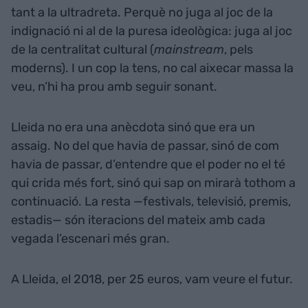
tant a la ultradreta. Perquè no juga al joc de la
indignació ni al de la puresa ideològica: juga al joc
de la centralitat cultural (
mainstream
, pels
moderns). I un cop la tens, no cal aixecar massa la
veu, n’hi ha prou amb seguir sonant.
Lleida no era una anècdota sinó que era un
assaig. No del que havia de passar, sinó de com
havia de passar, d’entendre que el poder no el té
qui crida més fort, sinó qui sap on mirarà tothom a
continuació. La resta —festivals, televisió, premis,
estadis— són iteracions del mateix amb cada
vegada l’escenari més gran.
A Lleida, el 2018, per 25 euros, vam veure el futur.