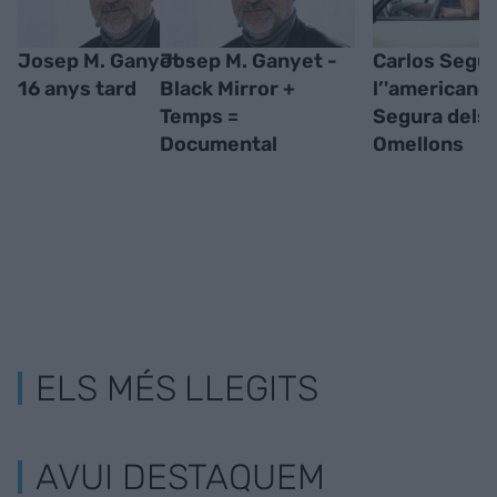
Josep M. Ganyet -
Josep M. Ganyet -
Carlos Segur
16 anys tard
Black Mirror +
l’'americano'
Temps =
Segura dels
Documental
Omellons
ELS MÉS LLEGITS
AVUI DESTAQUEM