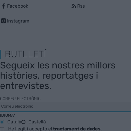
Facebook
Rss
Instagram
BUTLLETÍ
Segueix les nostres millors
històries, reportatges i
entrevistes.
CORREU ELECTRÒNIC
IDIOMA*
Català
Castellà
He llegit i accepto el
tractament de dades
.