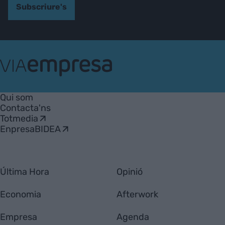
Subscriure's
VIA
Empresa
Qui som
Contacta'ns
Totmedia
EnpresaBIDEA
Última Hora
Opinió
Economia
Afterwork
Empresa
Agenda