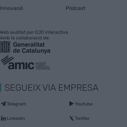
Innovació
Pòdcast
Web auditat per OJD interactiva
Amb la col·laboració de:
SEGUEIX VIA EMPRESA
Telegram
Youtube
Linkedin
Twitter