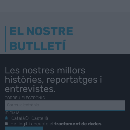
EL NOSTRE
BUTLLETÍ
Les nostres millors
històries, reportatges i
entrevistes.
CORREU ELECTRÒNIC
IDIOMA*
Català
Castellà
He llegit i accepto el
tractament de dades
.