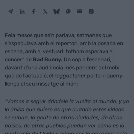
Feia mesos que se’n parlava, setmanes que
s’especulava amb el repertori, amb la posada en
escena, amb el vestuari: tothom esperava el
concert de
Bad Bunny.
Un cop a l’escenari, i
davant d’una audiència més pendent del mòbil
que de l’actuació, el
reggaetoner
porto-riqueny
llença el seu missatge al món:
“Vamos a seguir dándole la vuelta al mundo, y yo
lo único que quiero es que cuando estos videos
se suban, la gente de otras ciudades, de otros
países, de otros pueblos puedan ver cómo es la
gente mía de Lleida y cómo nos la pasamos esta