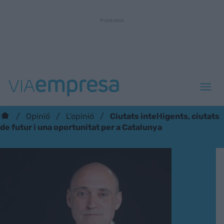
Ciutats intel·ligents, ciutats
Opinió
L'opinió
de futur i una oportunitat per a Catalunya