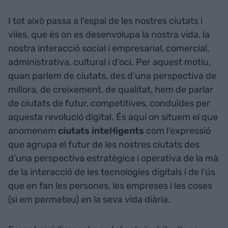
I tot això passa a l’espai de les nostres ciutats i
viles, que és on es desenvolupa la nostra vida, la
nostra interacció social i empresarial, comercial,
administrativa, cultural i d’oci. Per aquest motiu,
quan parlem de ciutats, des d’una perspectiva de
millora, de creixement, de qualitat, hem de parlar
de ciutats de futur, competitives, conduïdes per
aquesta revolució digital. És aquí on situem el que
anomenem
ciutats intel·ligents
com l’expressió
que agrupa el futur de les nostres ciutats des
d’una perspectiva estratègica i operativa de la mà
de la interacció de les tecnologies digitals i de l’ús
que en fan les persones, les empreses i les coses
(si em permeteu) en la seva vida diària.