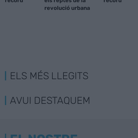
rècord
els reptes de la
rècord
revolució urbana
ELS MÉS LLEGITS
AVUI DESTAQUEM