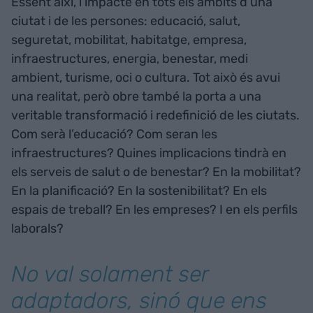
Essent així, l’impacte en tots els àmbits d’una
ciutat i de les persones: educació, salut,
seguretat, mobilitat, habitatge, empresa,
infraestructures, energia, benestar, medi
ambient, turisme, oci o cultura. Tot això és avui
una realitat, però obre també la porta a una
veritable transformació i redefinició de les ciutats.
Com serà l’educació? Com seran les
infraestructures? Quines implicacions tindrà en
els serveis de salut o de benestar? En la mobilitat?
En la planificació? En la sostenibilitat? En els
espais de treball? En les empreses? I en els perfils
laborals?
No val solament ser
adaptadors, sinó que ens