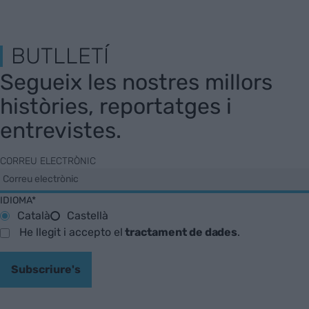
BUTLLETÍ
Segueix les nostres millors
històries, reportatges i
entrevistes.
CORREU ELECTRÒNIC
IDIOMA*
Català
Castellà
He llegit i accepto el
tractament de dades
.
Subscriure's