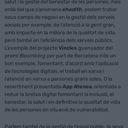
salut i la gestió del benestar de les persones, més
enllà del que s’anomena
ehealth
, podem trobar
nous camps de negoci en la gestió dels serveis
socials per exemple, de l’atenció a la gent gran,
amb impacte en la millora de la qualitat de vida
però també en l’eficiència dels serveis públics.
L’exemple del projecte
Vincles
guanyador del
premi
Bloomberg
per part de Barcelona n’és un
bon exemple, fomentant, d'acord amb l’aplicació
de tecnologies digitals, el treball en xarxa i
l’atenció en xarxa a persones grans soles. O la
recentment presentada
App Atenea
, orientada a
reduir la bretxa digital fomentant la inclusió, el
benestar, la salut i en definitiva la qualitat de vida
de les persones en situació de vulnerabilitat.
Parlem també de la gestió de l’espai públic, la seva