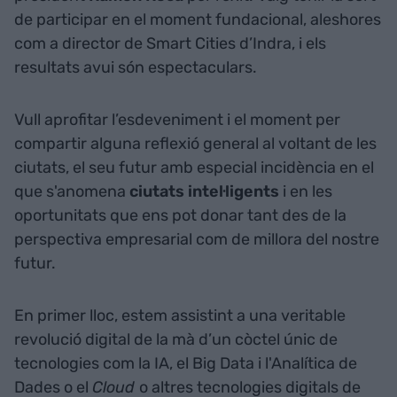
de participar en el moment fundacional, aleshores
com a director de Smart Cities d’Indra, i els
resultats avui són espectaculars.
Vull aprofitar l’esdeveniment i el moment per
compartir alguna reflexió general al voltant de les
ciutats, el seu futur amb especial incidència en el
que s'anomena
ciutats intel·ligents
i en les
oportunitats que ens pot donar tant des de la
perspectiva empresarial com de millora del nostre
futur.
En primer lloc, estem assistint a una veritable
revolució digital de la mà d’un còctel únic de
tecnologies com la IA, el Big Data i l'Analítica de
Dades o el
Cloud
o altres tecnologies digitals de