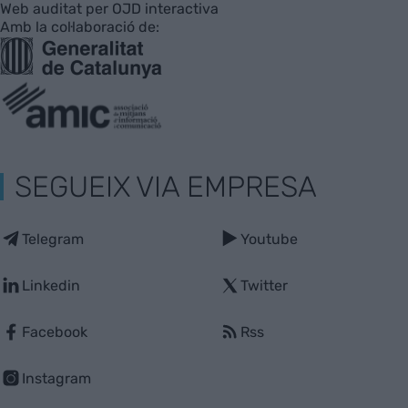
Web auditat per OJD interactiva
Amb la col·laboració de:
SEGUEIX VIA EMPRESA
Telegram
Youtube
Linkedin
Twitter
Facebook
Rss
Instagram