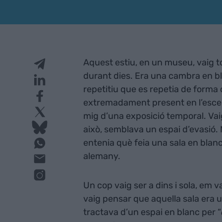
Aquest estiu, en un museu, vaig 
durant dies. Era una cambra en bl
repetitiu que es repetia de form
extremadament present en l’esce
mig d’una exposició temporal. Vai
això, semblava un espai d’evasió.
entenia què feia una sala en blan
alemany.
Un cop vaig ser a dins i sola, em v
vaig pensar que aquella sala era
tractava d’un espai en blanc per “