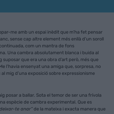
topar-me amb un espai inèdit que m’ha fet pensar
anc, sense cap altre element més enllà d’un soroll
a continuada, com un mantra de fons
na. Una cambra absolutament blanca i buida al
g suposar que era una obra d’art però, més que
 Me l’havia ensenyat una amiga que, sorpresa, no
c al mig d’una exposició sobre expressionisme
aig posar a ballar. Sota el temor de ser una frívola
 una espècie de cambra experimental. Que es
deixar-te anar”
de la mateixa i exacta manera que