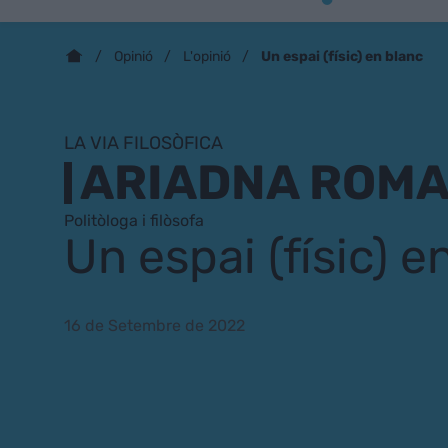
Un espai (físic) en blanc
Opinió
L'opinió
LA VIA FILOSÒFICA
ARIADNA ROM
Politòloga i filòsofa
Un espai (físic) e
16 de Setembre de 2022