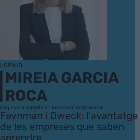
L'OPINIÓ
MIREIA GARCIA
ROCA
Enginyera experta en innovació empresarial
Feynman i Dweck: l'avantatge
de les empreses que saben
aprendre