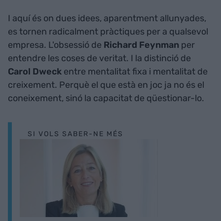
I aquí és on dues idees, aparentment allunyades,
es tornen radicalment pràctiques per a qualsevol
empresa. L'obsessió de
Richard Feynman
per
entendre les coses de veritat. I la distinció de
Carol Dweck
entre mentalitat fixa i mentalitat de
creixement. Perquè el que està en joc ja no és el
coneixement, sinó la capacitat de qüestionar-lo.
SI VOLS SABER-NE MÉS