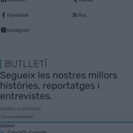
Facebook
Rss
Instagram
BUTLLETÍ
Segueix les nostres millors
històries, reportatges i
entrevistes.
CORREU ELECTRÒNIC
IDIOMA*
Català
Castellà