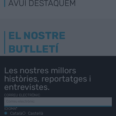
AVUI DESTAQUEM
EL NOSTRE
BUTLLETÍ
Les nostres millors
històries, reportatges i
entrevistes.
CORREU ELECTRÒNIC
IDIOMA*
Català
Castellà