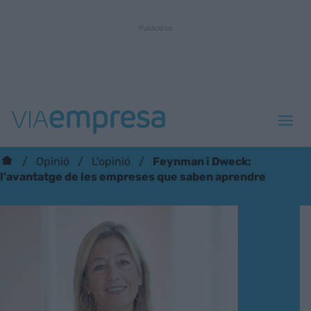
Feynman i Dweck:
Opinió
L'opinió
l'avantatge de les empreses que saben aprendre