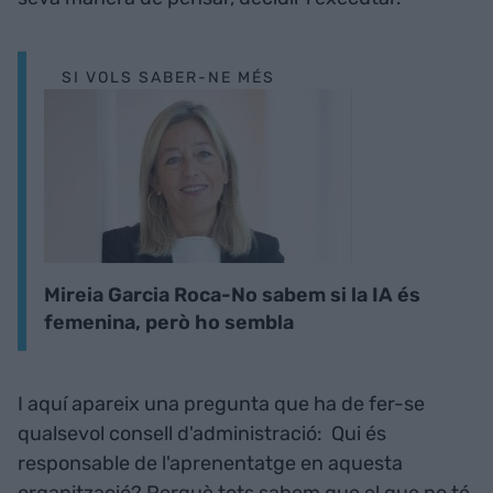
SI VOLS SABER-NE MÉS
Mireia Garcia Roca-No sabem si la IA és
femenina, però ho sembla
I aquí apareix una pregunta que ha de fer-se
qualsevol consell d'administració: Qui és
responsable de l'aprenentatge en aquesta
organització? Perquè tots sabem que el que no té