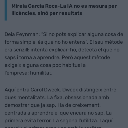
Mireia Garcia Roca-La IA no es mesura per
llicències, sinó per resultats
Deia Feynman: “Si no pots explicar alguna cosa de
forma simple, és que no ho entens”. El seu mètode
era senzill: intenta explicar-ho, detecta el que no
saps i torna a aprendre. Però aquest mètode
exigeix alguna cosa poc habitual a
l'empresa: humilitat.
Aquí entra Carol Dweck. Dweck distingeix entre
dues mentalitats. La fixa, obsessionada amb
demostrar que ja sap. I la de creixement,
centrada a aprendre el que encara no sap. La
primera evita l'error. La segona l'utilitza. I aquí