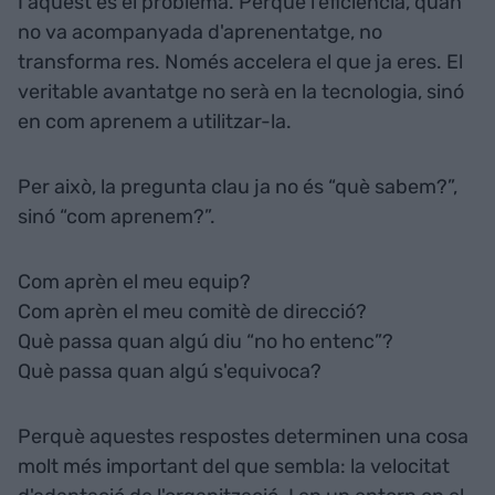
I aquest és el problema. Perquè l'eficiència, quan
no va acompanyada d'aprenentatge, no
transforma res. Només accelera el que ja eres. El
veritable avantatge no serà en la tecnologia, sinó
en com aprenem a utilitzar-la.
Per això, la pregunta clau ja no és “què sabem?”,
sinó “com aprenem?”.
Com aprèn el meu equip?
Com aprèn el meu comitè de direcció?
Què passa quan algú diu “no ho entenc”?
Què passa quan algú s'equivoca?
Perquè aquestes respostes determinen una cosa
molt més important del que sembla: la velocitat