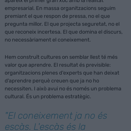
apareix el primer gran xoc amb la realitat
empresarial. En massa organitzacions seguim
premiant el que respon de pressa, no el que
pregunta millor. El que projecta seguretat, no el
que reconeix incertesa. El que domina el discurs,
no necessàriament el coneixement.
Hem construït cultures on semblar llest té més
valor que aprendre. El resultat és previsible:
organitzacions plenes d'experts que han deixat
d'aprendre perquè creuen que ja no ho
necessiten. I això avui no és només un problema
cultural. És un problema estratègic.
"El coneixement ja no és
escàs. L'escàs és la