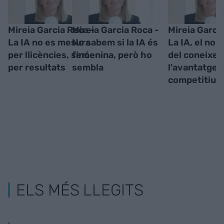
Mireia Garcia Roca -
Mireia Garcia Roca -
Mireia Garci
La IA no es mesura
No sabem si la IA és
La IA, el nou
per llicències, sinó
femenina, però ho
del coneixem
per resultats
sembla
l'avantatge
competitiu
ELS MÉS LLEGITS