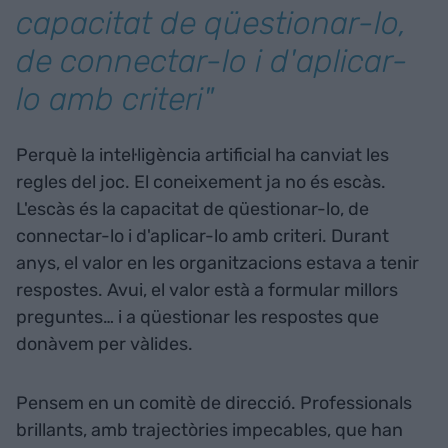
capacitat de qüestionar-lo,
de connectar-lo i d'aplicar-
lo amb criteri"
Perquè la intel·ligència artificial ha canviat les
regles del joc. El coneixement ja no és escàs.
L'escàs és la capacitat de qüestionar-lo, de
connectar-lo i d'aplicar-lo amb criteri. Durant
anys, el valor en les organitzacions estava a tenir
respostes. Avui, el valor està a formular millors
preguntes… i a qüestionar les respostes que
donàvem per vàlides.
Pensem en un comitè de direcció. Professionals
brillants, amb trajectòries impecables, que han