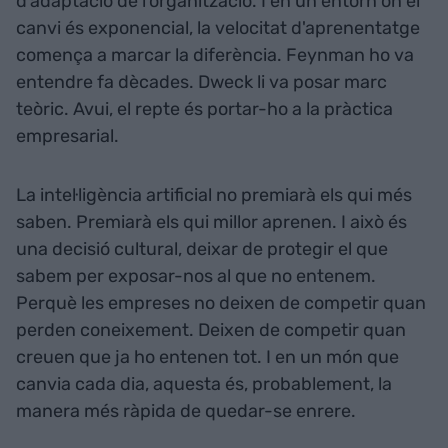
d'adaptació de l'organització. I en un entorn on el
canvi és exponencial, la velocitat d'aprenentatge
comença a marcar la diferència. Feynman ho va
entendre fa dècades. Dweck li va posar marc
teòric. Avui, el repte és portar-ho a la pràctica
empresarial.
La intel·ligència artificial no premiarà els qui més
saben. Premiarà els qui millor aprenen. I això és
una decisió cultural, deixar de protegir el que
sabem per exposar-nos al que no entenem.
Perquè les empreses no deixen de competir quan
perden coneixement. Deixen de competir quan
creuen que ja ho entenen tot. I en un món que
canvia cada dia, aquesta és, probablement, la
manera més ràpida de quedar-se enrere.