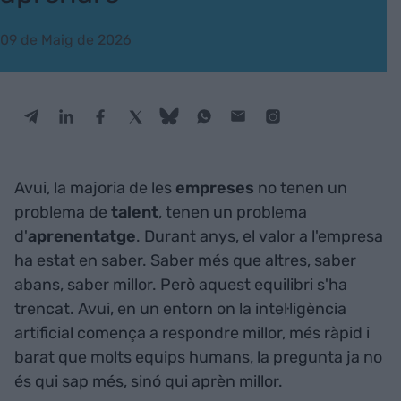
09 de Maig de 2026
Avui, la majoria de les
empreses
no tenen un
problema de
talent
, tenen un problema
d'
aprenentatge
. Durant anys, el valor a l'empresa
ha estat en saber. Saber més que altres, saber
abans, saber millor. Però aquest equilibri s'ha
trencat. Avui, en un entorn on la intel·ligència
artificial comença a respondre millor, més ràpid i
barat que molts equips humans, la pregunta ja no
és qui sap més, sinó qui aprèn millor.