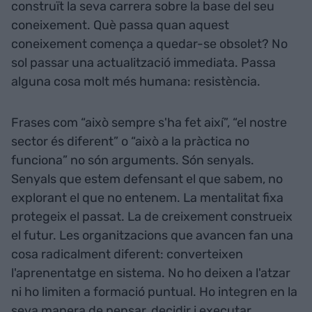
construït la seva carrera sobre la base del seu
coneixement. Què passa quan aquest
coneixement comença a quedar-se obsolet? No
sol passar una actualització immediata. Passa
alguna cosa molt més humana: resistència.
Frases com “això sempre s'ha fet així”, “el nostre
sector és diferent” o “això a la pràctica no
funciona” no són arguments. Són senyals.
Senyals que estem defensant el que sabem, no
explorant el que no entenem. La mentalitat fixa
protegeix el passat. La de creixement construeix
el futur. Les organitzacions que avancen fan una
cosa radicalment diferent: converteixen
l'aprenentatge en sistema. No ho deixen a l'atzar
ni ho limiten a formació puntual. Ho integren en la
seva manera de pensar, decidir i executar.