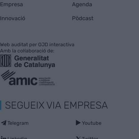
Empresa
Agenda
Innovació
Pòdcast
Web auditat per OJD interactiva
Amb la col·laboració de:
SEGUEIX VIA EMPRESA
Telegram
Youtube
Linkedin
Twitter