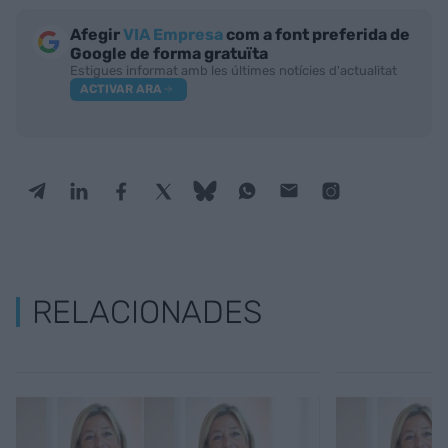
Afegir
VIA Empresa
com a font preferida de
Google de forma gratuïta
Estigues informat amb les últimes notícies d'actualitat
ACTIVAR ARA
RELACIONADES