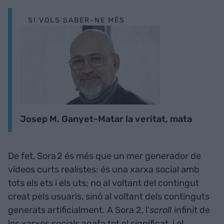
SI VOLS SABER-NE MÉS
Josep M. Ganyet-Matar la veritat, mata
De fet, Sora 2 és més que un mer generador de
vídeos curts realistes: és una xarxa social amb
tots els ets i els uts; no al voltant del contingut
creat pels usuaris, sinó al voltant dels continguts
generats artificialment. A Sora 2, l’
scroll
infinit de
les xarxes socials agafa tot el significat, i el