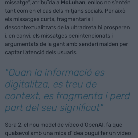
missatge”, atribuïda a
McLuhan
, enlloc no s’entén
tant com en el cas dels mitjans socials. Per això
els missatges curts, fragmentaris i
descontextualitzats de la ultradreta hi prosperen
i, en canvi, els missatges benintencionats i
argumentats de la gent amb senderi malden per
captar l’atenció dels usuaris.
"Quan la informació es
digitalitza, es treu de
context, es fragmenta i perd
part del seu significat"
Sora 2, el nou model de vídeo d’OpenAI, fa que
qualsevol amb una mica d’idea pugui fer un vídeo