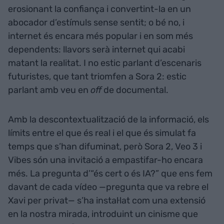
erosionant la confiança i convertint-la en un
abocador d’estímuls sense sentit; o bé no, i
internet és encara més popular i en som més
dependents: llavors serà internet qui acabi
matant la realitat. I no estic parlant d’escenaris
futuristes, que tant triomfen a Sora 2: estic
parlant amb veu en
off
de documental.
Amb la descontextualització de la informació, els
límits entre el que és real i el que és simulat fa
temps que s’han difuminat, però Sora 2, Veo 3 i
Vibes són una invitació a empastifar-ho encara
més. La pregunta d’“és cert o és IA?” que ens fem
davant de cada vídeo —pregunta que va rebre el
Xavi per privat— s’ha instal·lat com una extensió
en la nostra mirada, introduint un cinisme que