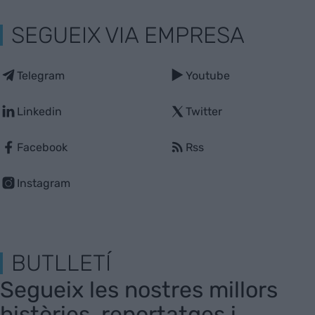
SEGUEIX VIA EMPRESA
Telegram
Youtube
Linkedin
Twitter
Facebook
Rss
Instagram
BUTLLETÍ
Segueix les nostres millors
històries, reportatges i