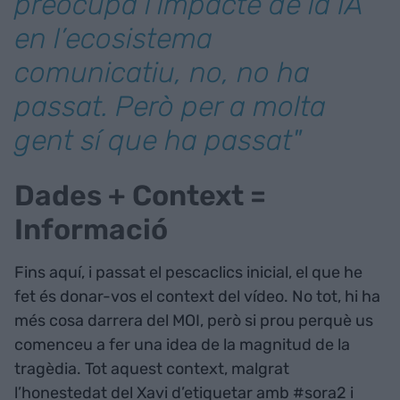
preocupa l’impacte de la IA
en l’ecosistema
comunicatiu, no, no ha
passat. Però per a molta
gent sí que ha passat"
Dades + Context =
Informació
Fins aquí, i passat el pescaclics inicial, el que he
fet és donar-vos el context del vídeo. No tot, hi ha
més cosa darrera del MOI, però si prou perquè us
comenceu a fer una idea de la magnitud de la
tragèdia. Tot aquest context, malgrat
l’honestedat del Xavi d’etiquetar amb #sora2 i