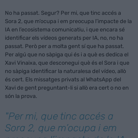
No ha passat. Segur? Per mi, que tinc accés a
Sora 2, que m’ocupa i em preocupa l’impacte de la
IA en l’ecosistema comunicatiu, i que encara sé
identificar els vídeos generats per IA, no, no ha
passat. Però per a molta gent sí que ha passat.
Per algú que no sàpiga qui és i a què es dedica el
Xavi Vinaixa, que desconegui què és el Sora i que
no sàpiga identificar la naturalesa del vídeo, allò
és cert. Els missatges privats al WhatsApp del
Xavi de gent preguntant-li si allò era cert o no en
són la prova.
"Per mi, que tinc accés a
Sora 2, que m’ocupa i em