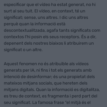
especificar que el vídeo ha estat generat, no hi
surt al seu tuit. El vídeo, en context, té un
significat; sense, uns altres. I dic uns altres
perquè quan la informació està
descontextualitzada, agafa tants significats com
contextos l’hi posin els seus receptors. És a dir,
depenent dels nostres biaixos li atribuirem un
significat o un altre.
Aquest fenomen no és atribuïble als vídeos
generats per IA, ni fins i tot els generats amb
intenció de desinformar; és una propietat dels
mateixos mitjans socials, que hereten dels
mitjans digitals. Quan la informació es digitalitza,
es treu de context, es fragmenta i perd part del
seu significat. La famosa frase “el mitjà és el