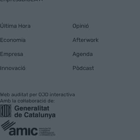
Última Hora
Opinió
Economia
Afterwork
Empresa
Agenda
Innovació
Pòdcast
Web auditat per OJD interactiva
Amb la col·laboració de: