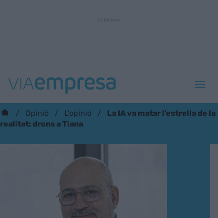
La IA va matar l’estrella de la
Opinió
L'opinió
realitat: drons a Tiana