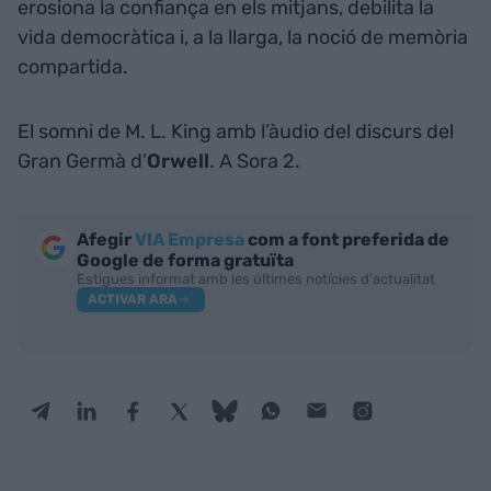
erosiona la confiança en els mitjans, debilita la
vida democràtica i, a la llarga, la noció de memòria
compartida.
El somni de M. L. King amb l’àudio del discurs del
Gran Germà d’
Orwell
. A Sora 2.
Afegir
VIA Empresa
com a font preferida de
Google de forma gratuïta
Estigues informat amb les últimes notícies d'actualitat
ACTIVAR ARA