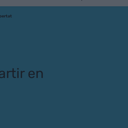
ibertat
artir en