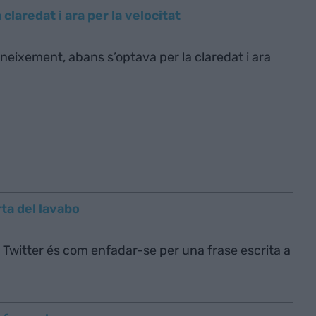
 claredat i ara per la velocitat
neixement, abans s’optava per la claredat i ara
rta del lavabo
 Twitter és com enfadar-se per una frase escrita a