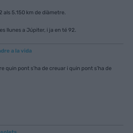
 2 als 5.150 km de diàmetre.
 llunes a Júpiter, i ja en té 92.
dre a la vida
dre quin pont s’ha de creuar i quin pont s’ha de
bsolets