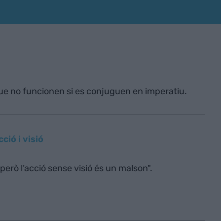
que no funcionen si es conjuguen en imperatiu.
cció i visió
però l’acció sense visió és un malson".