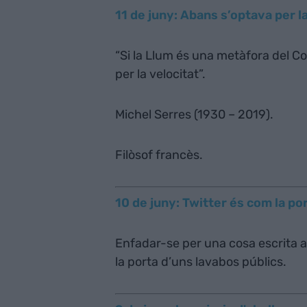
11 de juny: Abans s’optava per la
“Si la Llum és una metàfora del Co
per la velocitat”.
Michel Serres (1930 – 2019).
Filòsof francès.
10 de juny: Twitter és com la po
Enfadar-se per una cosa escrita a
la porta d’uns lavabos públics.