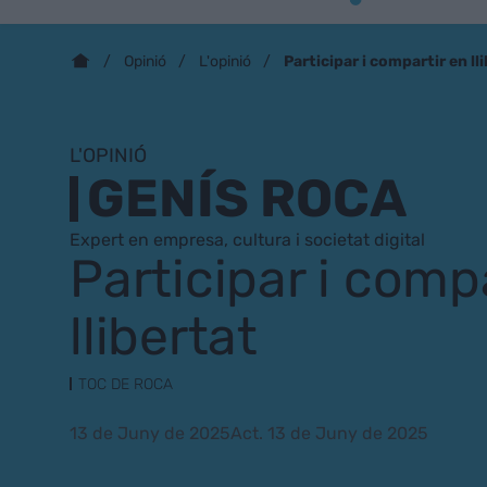
Participar i compartir en ll
Opinió
L'opinió
L'OPINIÓ
GENÍS ROCA
Expert en empresa, cultura i societat digital
Participar i comp
llibertat
TOC DE ROCA
13 de Juny de 2025
Act. 13 de Juny de 2025