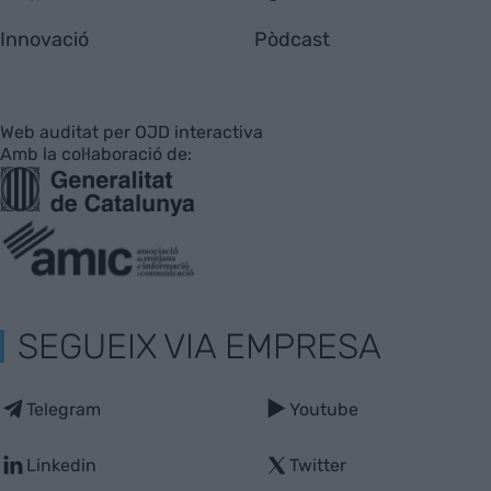
Innovació
Pòdcast
Web auditat per OJD interactiva
Amb la col·laboració de:
SEGUEIX VIA EMPRESA
Telegram
Youtube
Linkedin
Twitter