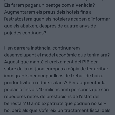
Els farem pagar un peatge com a Venècia?
Augmentarem els preus dels hotels fins a
l’estratosfera quan els hotelers acaben d’informar
que els abaixen, després de quatre anys de
pujades contínues?
I, en darrera instància, continuarem
desenvolupant el model econòmic que tenim ara?
Aquest que manté el creixement del PIB per
sobre de la mitjana europea a còpia de fer arribar
immigrants per ocupar llocs de treball de baixa
productivitat i reduïts salaris? Per augmentar la
població fins als 10 milions amb persones que són
rebedores netes de prestacions de l’estat del
benestar? O amb expatriats que podrien no ser-
ho, però als que s’ofereix un tractament fiscal dels