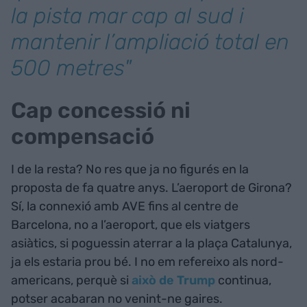
la pista mar cap al sud i
mantenir l’ampliació total en
500 metres"
Cap concessió ni
compensació
I de la resta? No res que ja no figurés en la
proposta de fa quatre anys. L’aeroport de Girona?
Sí, la connexió amb AVE fins al centre de
Barcelona, no a l’aeroport, que els viatgers
asiàtics, si poguessin aterrar a la plaça Catalunya,
ja els estaria prou bé. I no em refereixo als nord-
americans, perquè si
això de Trump
continua,
potser acabaran no venint-ne gaires.