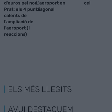
d'euros pel nou
L'aeroport en
cel
Prat: els 4 punts
diagonal
calents de
l’ampliació de
l'aeroport (i
reaccions)
ELS MÉS LLEGITS
AVUI DESTAQUEM