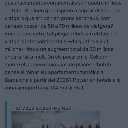
destinacions intercontinentals són quatre milions
en total. Si diuen que aspiren a captar el doble de
viatgers que arriben en grans aeronaus, com
pensen passar de 50 a 70 milions de viatgers?
Encara que entre tot plegat rebéssim el doble de
viatgers intercontinentals —de quatre a vuit
milions— fins a un augment total de 20 milions
encara falta molt. On els posarem si Collboni
manté el
numerus clausus
de places d’hotel i
pensa eliminar els apartaments turístics a
Barcelona a partir del 2028? Potser en hotels a la
zona aeroportuària d’Aena al Prat...
SI VOLS SABER-NE MÉS