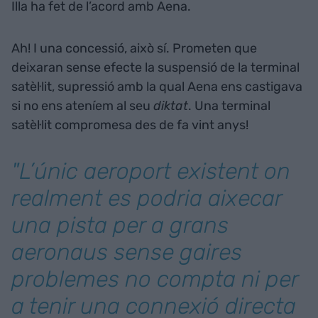
Illa ha fet de l’acord amb Aena.
Ah! I una concessió, això sí. Prometen que
deixaran sense efecte la suspensió de la terminal
satèl·lit, supressió amb la qual Aena ens castigava
si no ens ateníem al seu
diktat
. Una terminal
satèl·lit compromesa des de fa vint anys!
"L’únic aeroport existent on
realment es podria aixecar
una pista per a grans
aeronaus sense gaires
problemes no compta ni per
a tenir una connexió directa