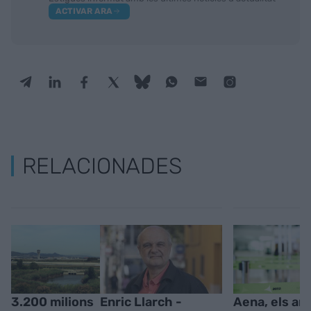
ACTIVAR ARA
RELACIONADES
3.200 milions
Enric Llarch -
Aena, els am