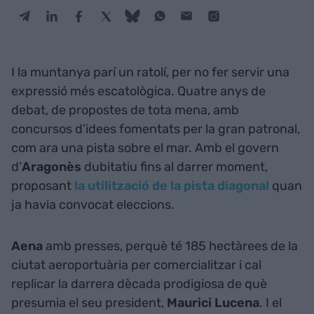
I la muntanya parí un ratolí, per no fer servir una
expressió més escatològica. Quatre anys de
debat, de propostes de tota mena, amb
concursos d’idees fomentats per la gran patronal,
com ara una pista sobre el mar. Amb el govern
d’
Aragonès
dubitatiu fins al darrer moment,
proposant
la utilització de la pista diagonal
quan
ja havia convocat eleccions.
Aena
amb presses, perquè té 185 hectàrees de la
ciutat aeroportuària per comercialitzar i cal
replicar la darrera dècada prodigiosa de què
presumia el seu president,
Maurici Lucena
. I el