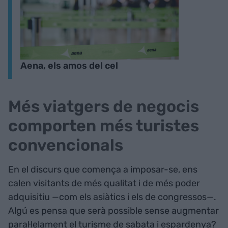
Aena, els amos del cel
Més viatgers de negocis
comporten més turistes
convencionals
En el discurs que comença a imposar-se, ens
calen visitants de més qualitat i de més poder
adquisitiu —com els asiàtics i els de congressos—.
Algú es pensa que serà possible sense augmentar
paral·lelament el turisme de sabata i espardenya?