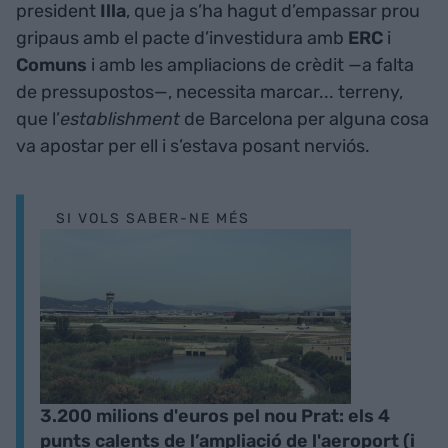
president
Illa
, que ja s’ha hagut d’empassar prou
gripaus amb el pacte d’investidura amb
ERC
i
Comuns
i amb les ampliacions de crèdit —a falta
de pressupostos—, necessita marcar... terreny,
que l’
establishment
de Barcelona per alguna cosa
va apostar per ell i s’estava posant nerviós.
SI VOLS SABER-NE MÉS
3.200 milions d'euros pel nou Prat: els 4
punts calents de l’ampliació de l'aeroport (i