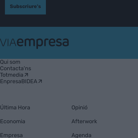
Subscriure's
VIA
Empresa
Qui som
Contacta'ns
Totmedia
EnpresaBIDEA
Última Hora
Opinió
Economia
Afterwork
Empresa
Agenda