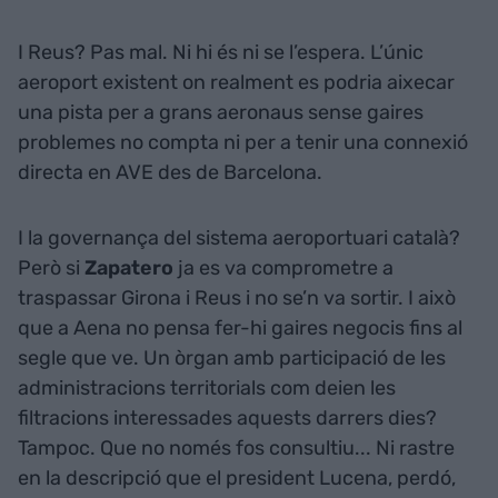
I Reus? Pas mal. Ni hi és ni se l’espera. L’únic
aeroport existent on realment es podria aixecar
una pista per a grans aeronaus sense gaires
problemes no compta ni per a tenir una connexió
directa en AVE des de Barcelona.
I la governança del sistema aeroportuari català?
Però si
Zapatero
ja es va comprometre a
traspassar Girona i Reus i no se’n va sortir. I això
que a Aena no pensa fer-hi gaires negocis fins al
segle que ve. Un òrgan amb participació de les
administracions territorials com deien les
filtracions interessades aquests darrers dies?
Tampoc. Que no només fos consultiu... Ni rastre
en la descripció que el president Lucena, perdó,