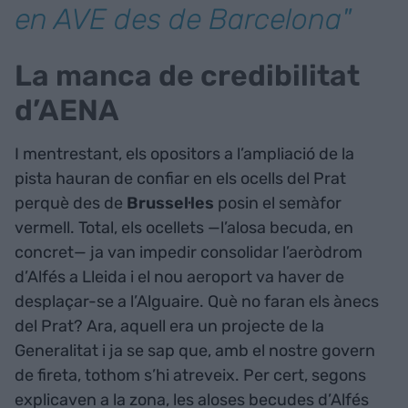
en AVE des de Barcelona"
La manca de credibilitat
d’AENA
I mentrestant, els opositors a l’ampliació de la
pista hauran de confiar en els ocells del Prat
perquè des de
Brussel·les
posin el semàfor
vermell. Total, els ocellets —l’alosa becuda, en
concret— ja van impedir consolidar l’aeròdrom
d’Alfés a Lleida i el nou aeroport va haver de
desplaçar-se a l’Alguaire. Què no faran els ànecs
del Prat? Ara, aquell era un projecte de la
Generalitat i ja se sap que, amb el nostre govern
de fireta, tothom s’hi atreveix. Per cert, segons
explicaven a la zona, les aloses becudes d’Alfés