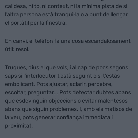
calidesa, ni to, ni context, ni la mínima pista de si
l’altra persona està tranquil·la o a punt de llençar
el portàtil per la finestra.
En canvi, el telèfon fa una cosa escandalosament
útil: resol.
Truques, dius el que vols, i al cap de pocs segons
saps si l’interlocutor t’està seguint o si t’estàs
embolicant. Pots ajustar, aclarir, percebre,
escoltar, preguntar... Pots detectar dubtes abans
que esdevinguin objeccions o evitar malentesos
abans que siguin problemes. I, amb els matisos de
la veu, pots generar confiança immediata i
proximitat.