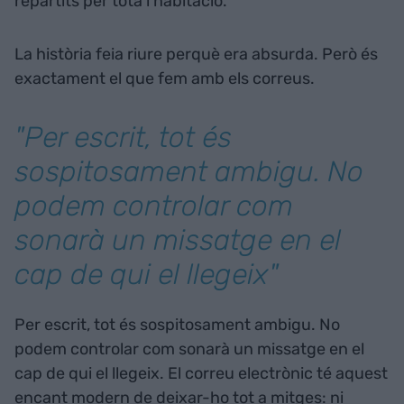
repartits per tota l’habitació.
La història feia riure perquè era absurda. Però és
exactament el que fem amb els correus.
"Per escrit, tot és
sospitosament ambigu. No
podem controlar com
sonarà un missatge en el
cap de qui el llegeix"
Per escrit, tot és sospitosament ambigu. No
podem controlar com sonarà un missatge en el
cap de qui el llegeix. El correu electrònic té aquest
encant modern de deixar-ho tot a mitges: ni