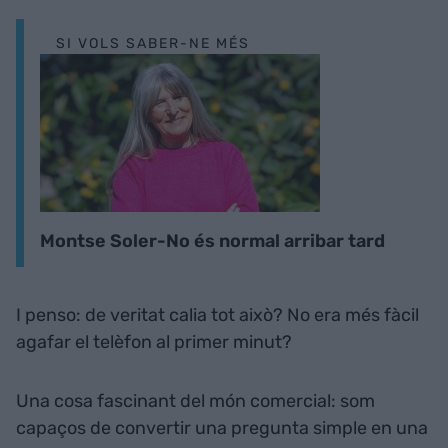
SI VOLS SABER-NE MÉS
Montse Soler-No és normal arribar tard
I penso: de veritat calia tot això? No era més fàcil
agafar el telèfon al primer minut?
Una cosa fascinant del món comercial: som
capaços de convertir una pregunta simple en una