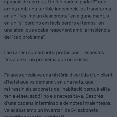
epopeia de correus. Un “en podem parlar?” que
arriba amb una terrible innocència, es transforma
en un “fes-me un descompte” en alguna ment, o
en un “sí, però no em facis perdre el temps” en
una altra, que acaba responent amb la insolència
del “cap problema”.
I així anem sumant interpretacions i respostes
fins a crear un problema que no existia.
Fa anys circulava una història divertida d’un client
d’hotel que va demanar, en una nota, que li
retiressin els sabonets de l’habitació perquè ell ja
tenia el seu sabó i no els necessitava. Després
d’una cadena interminable de notes i malentesos,
va acabar amb un inventari de 54 sabonets