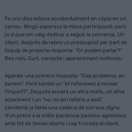
Fa uns dies estava accidentalment en còpia en un
correu. Ningú esperava la meva participació, però
jo sí que em vaig dedicar a seguir la conversa. Un
client, després de rebre un pressupost per part de
l’equip de projecte responia: “En podem parlar?”
Res més. Curt, correcte i aparentment inofensiu.
Apareix una primera resposta: “Cap problema, en
parlem”. Però també un “et refereixes a revisar
l’import?". Després encara un altre matís, un altre
aclariment i un “no, no em referia a això”.
L'endemà ja tenia una cadena de correus digna
d’un premi a la millor paciència passiva-agressiva,
amb tot de temes oberts i cap trucada al client.