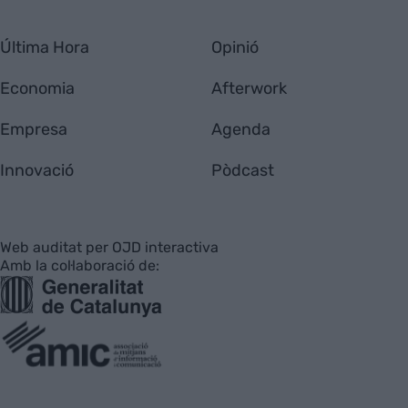
Última Hora
Opinió
Economia
Afterwork
Empresa
Agenda
Innovació
Pòdcast
Web auditat per OJD interactiva
Amb la col·laboració de: