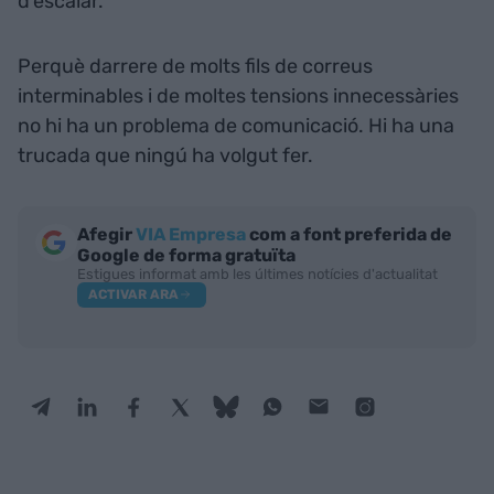
d’escalar.
Perquè darrere de molts fils de correus
interminables i de moltes tensions innecessàries
no hi ha un problema de comunicació. Hi ha una
trucada que ningú ha volgut fer.
Afegir
VIA Empresa
com a font preferida de
Google de forma gratuïta
Estigues informat amb les últimes notícies d'actualitat
ACTIVAR ARA