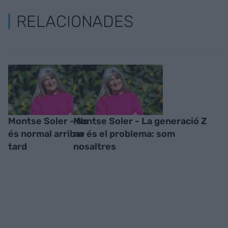
RELACIONADES
Montse Soler - No
Montse Soler - La generació Z
és normal arribar
no és el problema: som
tard
nosaltres