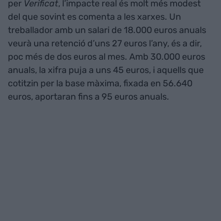
per
Verificat
, l’impacte real és molt més modest
del que sovint es comenta a les xarxes. Un
treballador amb un salari de 18.000 euros anuals
veurà una retenció d’uns 27 euros l’any, és a dir,
poc més de dos euros al mes. Amb 30.000 euros
anuals, la xifra puja a uns 45 euros, i aquells que
cotitzin per la base màxima, fixada en 56.640
euros, aportaran fins a 95 euros anuals.