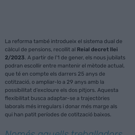
La reforma també introdueix el sistema dual de
càlcul de pensions, recollit al
Reial decret llei
2/2023
. A partir de l’1 de gener, els nous jubilats
podran escollir entre mantenir el mètode actual,
que té en compte els darrers 25 anys de
cotització, o ampliar-lo a 29 anys amb la
possibilitat d’excloure els dos pitjors. Aquesta
flexibilitat busca adaptar-se a trajectòries
laborals més irregulars i donar més marge als
qui han patit períodes de cotització baixos.
Només aquells treballadors