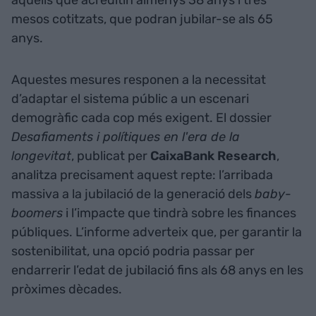
aquells que acreditin almenys 38 anys i tres
mesos cotitzats, que podran jubilar-se als 65
anys.
Aquestes mesures responen a la necessitat
d’adaptar el sistema públic a un escenari
demogràfic cada cop més exigent. El dossier
Desafiaments i polítiques en l'era de la
longevitat
, publicat per
CaixaBank Research
,
analitza precisament aquest repte: l’arribada
massiva a la jubilació de la generació dels
baby-
boomers
i l’impacte que tindrà sobre les finances
públiques. L’informe adverteix que, per garantir la
sostenibilitat, una opció podria passar per
endarrerir l’edat de jubilació fins als 68 anys en les
pròximes dècades.