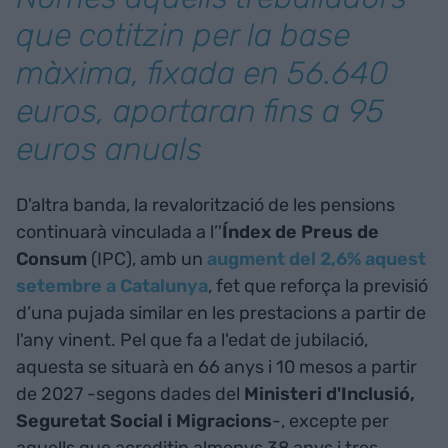
que cotitzin per la base
màxima, fixada en 56.640
euros, aportaran fins a 95
euros anuals
D'altra banda, la revalorització de les pensions
continuarà vinculada a l’'
Índex de Preus de
Consum
(IPC), amb un
augment del 2,6% aquest
setembre a Catalunya
, fet que reforça la previsió
d’una pujada similar en les prestacions a partir de
l'any vinent. Pel que fa a l'edat de jubilació,
aquesta se situarà en 66 anys i 10 mesos a partir
de 2027 -segons dades del
Ministeri d'Inclusió,
Seguretat Social i Migracions
-, excepte per