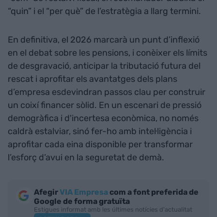
“quin” i el “per què” de l’estratègia a llarg termini.
En definitiva, el 2026 marcarà un punt d’inflexió
en el debat sobre les pensions, i conèixer els límits
de desgravació, anticipar la tributació futura del
rescat i aprofitar els avantatges dels plans
d’empresa esdevindran passos clau per construir
un coixí financer sòlid. En un escenari de pressió
demogràfica i d'incertesa econòmica, no només
caldrà estalviar, sinó fer-ho amb intel·ligència i
aprofitar cada eina disponible per transformar
l’esforç d’avui en la seguretat de demà.
Afegir
VIA Empresa
com a font preferida de
Google de forma gratuïta
Estigues informat amb les últimes notícies d'actualitat