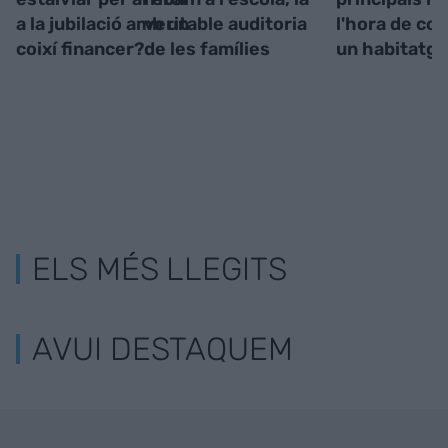
a la jubilació amb un
veritable auditoria
l'hora de co
coixí financer?
de les famílies
un habitatg
ELS MÉS LLEGITS
AVUI DESTAQUEM