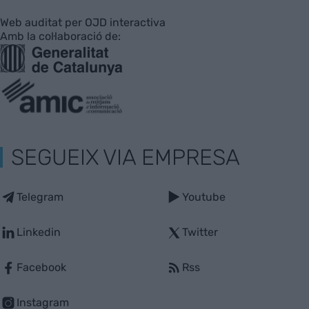
Web auditat per OJD interactiva
Amb la col·laboració de:
SEGUEIX VIA EMPRESA
Telegram
Youtube
Linkedin
Twitter
Facebook
Rss
Instagram