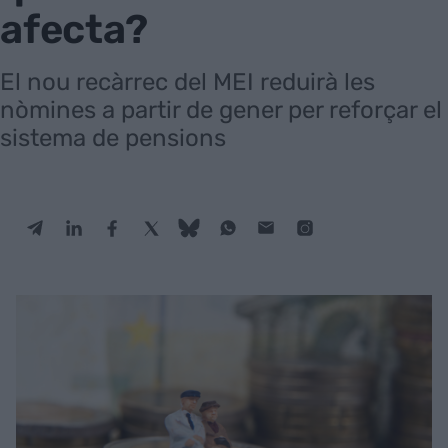
afecta?
El nou recàrrec del MEI reduirà les
nòmines a partir de gener per reforçar el
sistema de pensions