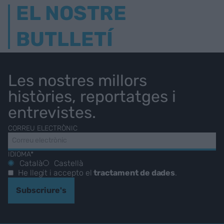
EL NOSTRE
BUTLLETÍ
Les nostres millors
històries, reportatges i
entrevistes.
CORREU ELECTRÒNIC
IDIOMA*
Català
Castellà
He llegit i accepto el
tractament de dades
.
Subscriure's