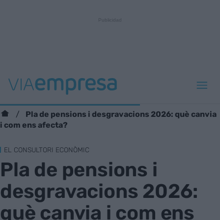
Pla de pensions i desgravacions 2026: què canvia
i com ens afecta?
EL CONSULTORI ECONÒMIC
Pla de pensions i
desgravacions 2026:
què canvia i com ens