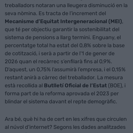
treballadors notaran una lleugera disminució en la
seva nòmina. Es tracta de l’increment del
Mecanisme d’Equitat Intergeneracional (MEI)
,
que té per objectiu garantir la sostenibilitat del
sistema de pensions a llarg termini. Enguany, el
percentatge total ha estat del 0,8% sobre la base
de cotització, i serà a partir de l’1 de gener de
2026 quan el recàrrec s’enfilarà fins al 0,9%.
D’aquest, un 0,75% l’assumirà l’empresa, i el 0,15%
restant anirà a càrrec del treballador. La mesura
està recollida al
Butlletí Oficial de l’Estat
(BOE), i
forma part de la reforma aprovada el 2023 per
blindar el sistema davant el repte demogràfic.
Ara bé, què hi ha de cert en les xifres que circulen
al núvol d'internet? Segons les dades analitzades