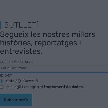
BUTLLETÍ
Segueix les nostres millors
històries, reportatges i
entrevistes.
CORREU ELECTRÒNIC
IDIOMA*
Català
Castellà
He llegit i accepto el
tractament de dades
.
Subscriure's