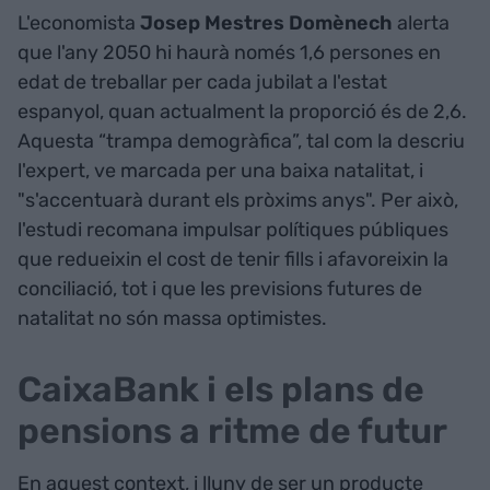
L'economista
Josep Mestres Domènech
alerta
que l'any 2050 hi haurà només 1,6 persones en
edat de treballar per cada jubilat a l'estat
espanyol, quan actualment la proporció és de 2,6.
Aquesta “trampa demogràfica”, tal com la descriu
l'expert, ve marcada per una baixa natalitat, i
"s'accentuarà durant els pròxims anys". Per això,
l'estudi recomana impulsar polítiques públiques
que redueixin el cost de tenir fills i afavoreixin la
conciliació, tot i que les previsions futures de
natalitat no són massa optimistes.
CaixaBank i els plans de
pensions a ritme de futur
En aquest context, i lluny de ser un producte