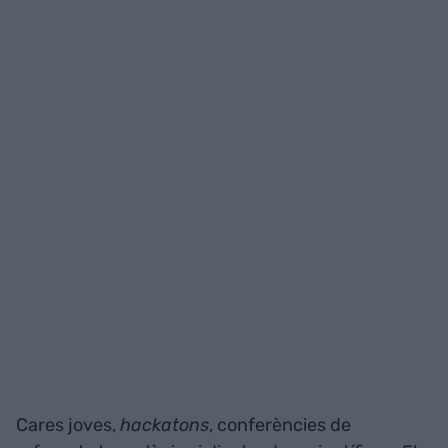
Cares joves,
hackatons
, conferències de