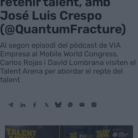
retenir talent, amb
José Luis Crespo
(@QuantumFracture)
Al segon episodi del pòdcast de VIA
Empresa al Mobile World Congress,
Carlos Rojas i David Lombrana visiten el
Talent Arena per abordar el repte del
talent