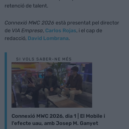
retenció de talent.
Connexió MWC 2026
està presentat pel director
de
VIA Empresa
,
Carlos Rojas
, i el cap de
redacció,
David Lombrana
.
SI VOLS SABER-NE MÉS
Connexió MWC 2026, dia 1 | El Mobile i
l'efecte uau, amb Josep M. Ganyet