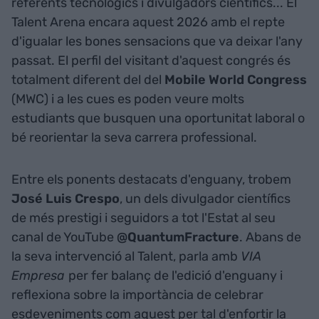
referents tecnològics i divulgadors científics... El
Talent Arena encara aquest 2026 amb el repte
d'igualar les bones sensacions que va deixar l'any
passat. El perfil del visitant d'aquest congrés és
totalment diferent del del
Mobile World Congress
(MWC) i a les cues es poden veure molts
estudiants que busquen una oportunitat laboral o
bé reorientar la seva carrera professional.
Entre els ponents destacats d'enguany, trobem
José Luis Crespo
, un dels divulgador científics
de més prestigi i seguidors a tot l'Estat al seu
canal de YouTube
@QuantumFracture
. Abans de
la seva intervenció al Talent, parla amb
VIA
Empresa
per fer balanç de l'edició d'enguany i
reflexiona sobre la importància de celebrar
esdeveniments com aquest per tal d'enfortir la