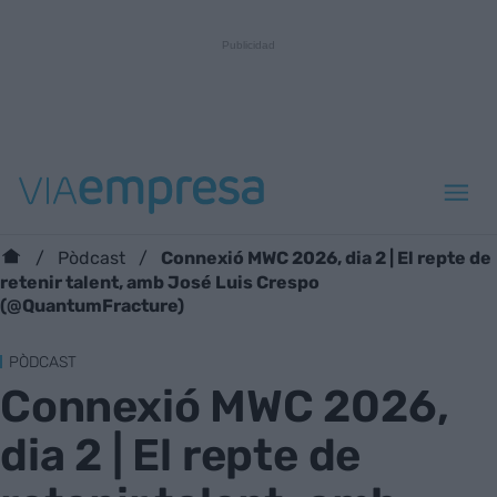
Connexió MWC 2026, dia 2 | El repte de
Pòdcast
retenir talent, amb José Luis Crespo
(@QuantumFracture)
PÒDCAST
Connexió MWC 2026,
dia 2 | El repte de