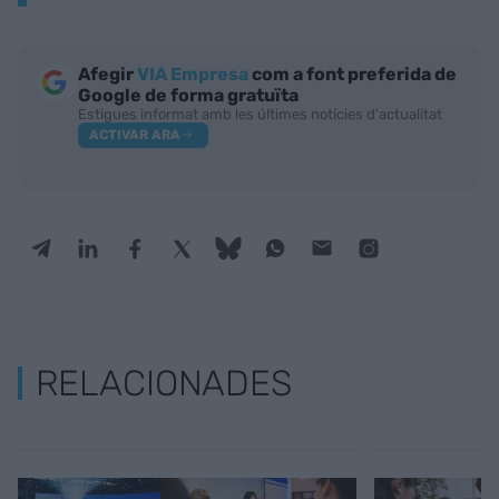
Afegir
VIA Empresa
com a font preferida de
Google de forma gratuïta
Estigues informat amb les últimes notícies d'actualitat
ACTIVAR ARA
RELACIONADES