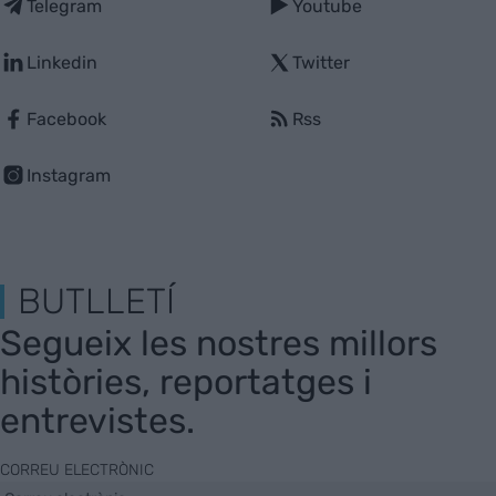
Telegram
Youtube
Linkedin
Twitter
Facebook
Rss
Instagram
BUTLLETÍ
Segueix les nostres millors
històries, reportatges i
entrevistes.
CORREU ELECTRÒNIC