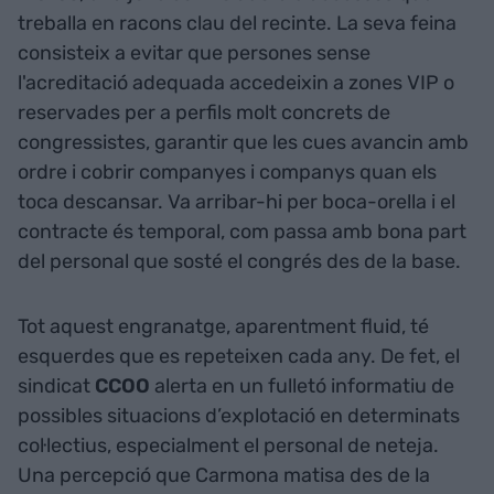
treballa en racons clau del recinte. La seva feina
consisteix a evitar que persones sense
l'acreditació adequada accedeixin a zones VIP o
reservades per a perfils molt concrets de
congressistes, garantir que les cues avancin amb
ordre i cobrir companyes i companys quan els
toca descansar. Va arribar-hi per boca-orella i el
contracte és temporal, com passa amb bona part
del personal que sosté el congrés des de la base.
Tot aquest engranatge, aparentment fluid, té
esquerdes que es repeteixen cada any. De fet, el
sindicat
CCOO
alerta en un fulletó informatiu de
possibles situacions d’explotació en determinats
col·lectius, especialment el personal de neteja.
Una percepció que Carmona matisa des de la