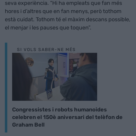
seva experiència. “Hi ha empleats que fan més
hores i d’altres que en fan menys, però tothom
està cuidat. Tothom té el màxim descans possible,
el menjar i les pauses que toquen”.
SI VOLS SABER-NE MÉS
Congressistes i robots humanoides
celebren el 150è aniversari del telèfon de
Graham Bell