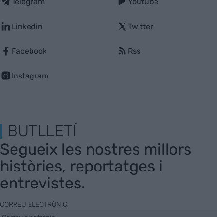
Telegram
Youtube
Linkedin
Twitter
Facebook
Rss
Instagram
BUTLLETÍ
Segueix les nostres millors
històries, reportatges i
entrevistes.
CORREU ELECTRÒNIC