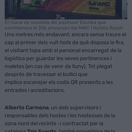
El mural de xocolata del pastisser Escribà que
commemora el 20è aniversari del MWC | Natàlia Bosch
Uns metres més endavant, encara sense treure el
cap al primer dels vuit
halls
de què disposa la fira,
el visitant topa amb el personal encarregat de la
logística per guardar les seves pertinences i
maletes (en cas de venir de lluny). Tot plegat
després de travessar el bullici que
implica escanejar els codis QR presents a les
entrades i acreditacions.
Alberto Carmona
, un dels supervisors i
responsables dels hostes i les hostesses de la
zona nord del recinte -i contractat per la
catalana
Tais Events
, també proveïdora de la