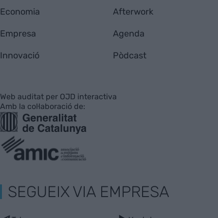
Economia
Afterwork
Empresa
Agenda
Innovació
Pòdcast
Web auditat per OJD interactiva
Amb la col·laboració de:
SEGUEIX VIA EMPRESA