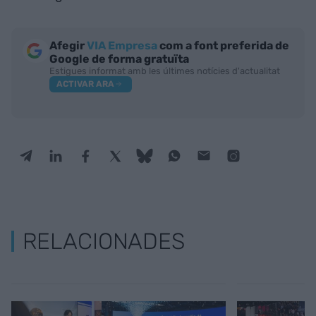
Afegir
VIA Empresa
com a font preferida de
Google de forma gratuïta
Estigues informat amb les últimes notícies d'actualitat
ACTIVAR ARA
RELACIONADES