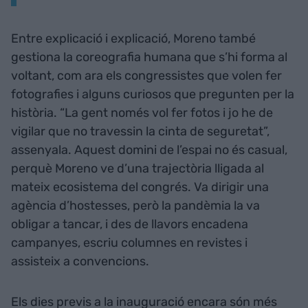
Entre explicació i explicació, Moreno també
gestiona la coreografia humana que s’hi forma al
voltant, com ara els congressistes que volen fer
fotografies i alguns curiosos que pregunten per la
història. “La gent només vol fer fotos i jo he de
vigilar que no travessin la cinta de seguretat”,
assenyala. Aquest domini de l’espai no és casual,
perquè Moreno ve d’una trajectòria lligada al
mateix ecosistema del congrés. Va dirigir una
agència d’hostesses, però la pandèmia la va
obligar a tancar, i des de llavors encadena
campanyes, escriu columnes en revistes i
assisteix a convencions.
Els dies previs a la inauguració encara són més