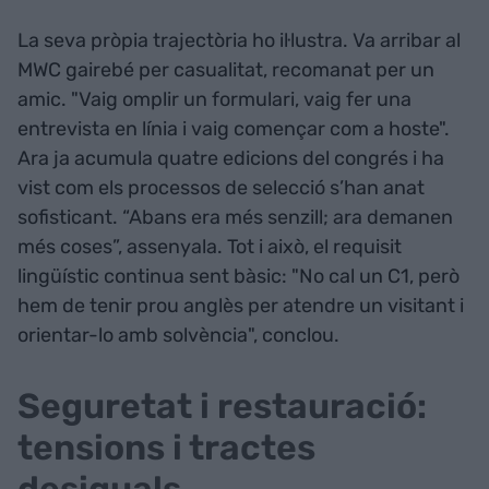
La seva pròpia trajectòria ho il·lustra. Va arribar al
MWC gairebé per casualitat, recomanat per un
amic. "Vaig omplir un formulari, vaig fer una
entrevista en línia i vaig començar com a hoste".
Ara ja acumula quatre edicions del congrés i ha
vist com els processos de selecció s’han anat
sofisticant. “Abans era més senzill; ara demanen
més coses”, assenyala. Tot i això, el requisit
lingüístic continua sent bàsic: "No cal un C1, però
hem de tenir prou anglès per atendre un visitant i
orientar-lo amb solvència", conclou.
Seguretat i restauració:
tensions i tractes