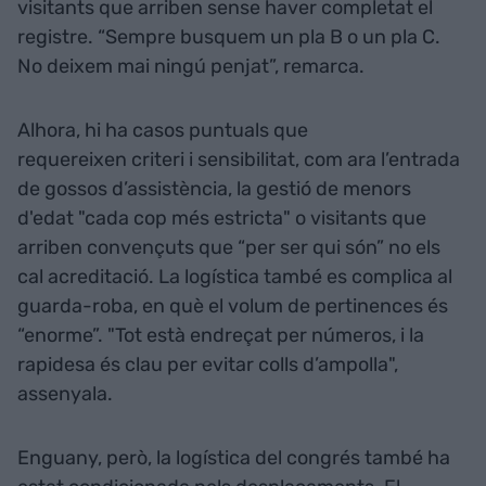
visitants que arriben sense haver completat el
registre. “Sempre busquem un pla B o un pla C.
No deixem mai ningú penjat”, remarca.
Alhora, hi ha casos puntuals que
requereixen criteri i sensibilitat, com ara l’entrada
de gossos d’assistència, la gestió de menors
d'edat "cada cop més estricta" o visitants que
arriben convençuts que “per ser qui són” no els
cal acreditació. La logística també es complica al
guarda-roba, en què el volum de pertinences és
“enorme”. "Tot està endreçat per números, i la
rapidesa és clau per evitar colls d’ampolla",
assenyala.
Enguany, però, la logística del congrés també ha