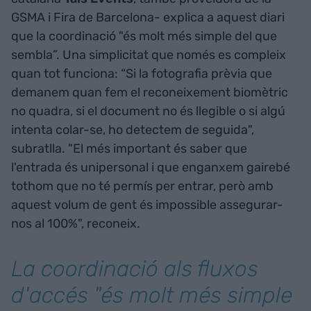
GSMA i Fira de Barcelona- explica a aquest diari
que la coordinació "és molt més simple del que
sembla”. Una simplicitat que només es compleix
quan tot funciona: “Si la fotografia prèvia que
demanem quan fem el reconeixement biomètric
no quadra, si el document no és llegible o si algú
intenta colar-se, ho detectem de seguida",
subratlla. "El més important és saber que
l'entrada és unipersonal i que enganxem gairebé
tothom que no té permís per entrar, però amb
aquest volum de gent és impossible assegurar-
nos al 100%", reconeix.
La coordinació als fluxos
d'accés "és molt més simple