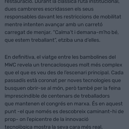
restauració. Durant la clàssica ruta institucional,
dues cambreres escridassen els seus
responsables davant les restriccions de mobilitat
mentre intenten avançar amb un carretó
carregat de menjar. “Calma’t i demana-m’ho bé,
que estem treballant”, etziba una d’elles.
En definitiva, el viatge entre les bambolines del
MWC revela un trencaclosques molt més complex
que el que es veu des de l’escenari principal. Cada
passadís està coronat per noves tecnologies que
busquen obrir-se al món, però també per la feina
imprescindible de centenars de treballadors
que mantenen el congrés en marxa. És en aquest
punt -el que només es descobreix caminant-hi de
prop- on l'epicentre de la innovació
tecnològica mostra la seva cara més real.