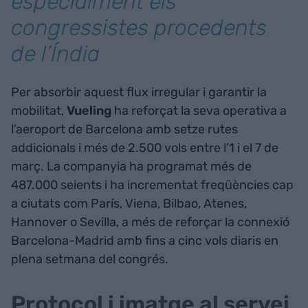
especialment els
congressistes procedents
de l’Índia
Per absorbir aquest flux irregular i garantir la
mobilitat,
Vueling
ha reforçat la seva operativa a
l’aeroport de Barcelona amb setze rutes
addicionals i més de 2.500 vols entre l’1 i el 7 de
març. La companyia ha programat més de
487.000 seients i ha incrementat freqüències cap
a ciutats com París, Viena, Bilbao, Atenes,
Hannover o Sevilla, a més de reforçar la connexió
Barcelona-Madrid amb fins a cinc vols diaris en
plena setmana del congrés.
Protocol i imatge al servei