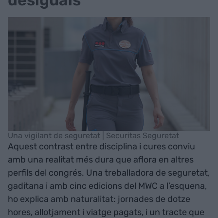
desiguals
Una vigilant de seguretat | Securitas Seguretat
Aquest contrast entre disciplina i cures conviu
amb una realitat més dura que aflora en altres
perfils del congrés. Una treballadora de seguretat,
gaditana i amb cinc edicions del MWC a l’esquena,
ho explica amb naturalitat: jornades de dotze
hores, allotjament i viatge pagats, i un tracte que