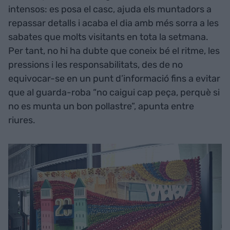
intensos: es posa el casc, ajuda els muntadors a
repassar detalls i acaba el dia amb més sorra a les
sabates que molts visitants en tota la setmana.
Per tant, no hi ha dubte que coneix bé el ritme, les
pressions i les responsabilitats, des de no
equivocar-se en un punt d’informació fins a evitar
que al guarda-roba “no caigui cap peça, perquè si
no es munta un bon pollastre”, apunta entre
riures.