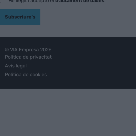
He llegit i accepto el
tractament de dades
.
Subscriure's
© VIA Empresa 2026
Política de privacitat
Avís legal
Política de cookies