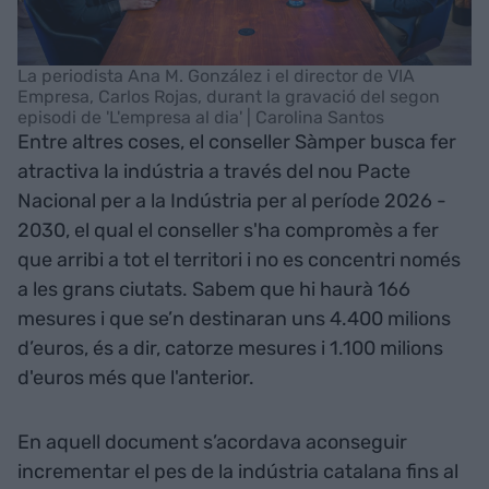
La periodista Ana M. González i el director de VIA
Empresa, Carlos Rojas, durant la gravació del segon
episodi de 'L'empresa al dia' | Carolina Santos
Entre altres coses, el conseller Sàmper busca fer
atractiva la indústria a través del nou Pacte
Nacional per a la Indústria per al període 2026 -
2030, el qual el conseller s'ha compromès a fer
que arribi a tot el territori i no es concentri només
a les grans ciutats. Sabem que hi haurà 166
mesures i que se’n destinaran uns 4.400 milions
d’euros, és a dir, catorze mesures i 1.100 milions
d'euros més que l'anterior.
En aquell document s’acordava aconseguir
incrementar el pes de la indústria catalana fins al