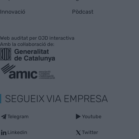
Innovació
Pòdcast
Web auditat per OJD interactiva
Amb la col·laboració de:
SEGUEIX VIA EMPRESA
Telegram
Youtube
Linkedin
Twitter