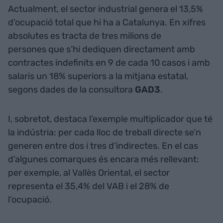
Actualment, el sector industrial genera el 13,5%
d'ocupació total que hi ha a Catalunya. En xifres
absolutes es tracta de tres milions de
persones que s’hi dediquen directament amb
contractes indefinits en 9 de cada 10 casos i amb
salaris un 18% superiors a la mitjana estatal,
segons dades de la consultora
GAD3
.
I, sobretot, destaca l’exemple multiplicador que té
la indústria: per cada lloc de treball directe se’n
generen entre dos i tres d’indirectes. En el cas
d’algunes comarques és encara més rellevant:
per exemple, al Vallès Oriental, el sector
representa el 35,4% del VAB i el 28% de
l’ocupació.