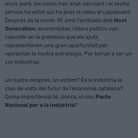
anys, però, les coses han anat canviant i el sector
serveis ha estat qui ha pres el relleu al capdavant.
Després de la covid-19, amb l’arribada dels
Next
Generation
, economistes i líders polítics van
coincidir en la premissa que els ajuts
representaven una gran oportunitat per
reorientar la nostra estratègia. Per tornar a ser un
cor industrial.
Un lustre després, on estem? És la indústria la
clau de volta del futur de l’economia catalana?
Quina importància té, doncs, el nou
Pacte
Nacional per a la Indústria
?