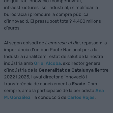
de qualitat, innovació i competitivitat,
infraestructures i sòl industrial, i simplificar la
burocràcia i promoure la compra pública
d'innovació. El pressupost total? 4.400 milions
d’euros.
Al segon episodi de
L'empresa al dia
, repassem la
importància d’un bon Pacte Nacional per a la
Indústria i analitzem l’estat de salut de la nostra
indústria amb
Oriol Alcoba
, exdirector general
d’Indústria de la
Generalitat de Catalunya
fientre
2022 i 2025, i avui director d’innovació i
transferència de coneixement a
Esade
. Com
sempre, amb la participació de la periodista
Ana
M. González
i la conducció de
Carlos Rojas
.