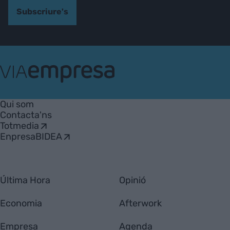
Subscriure's
VIA
Empresa
Qui som
Contacta'ns
Totmedia
EnpresaBIDEA
Última Hora
Opinió
Economia
Afterwork
Empresa
Agenda