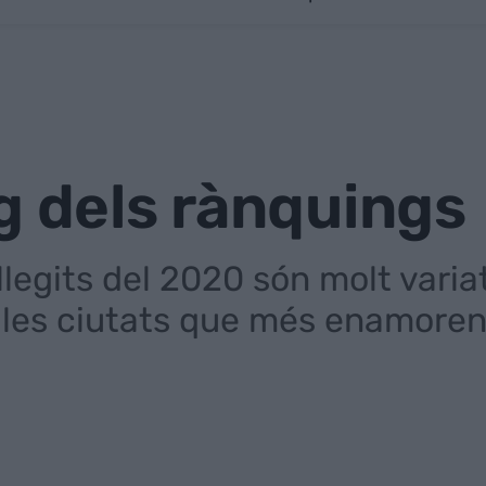
g dels rànquings
legits del 2020 són molt variat
 les ciutats que més enamoren 