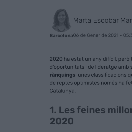
Marta Escobar Mar
06 de Gener de 2021 - 05:
Barcelona
2020 ha estat un any difícil, per
d'oportunitats i de lideratge amb
rànquings
, unes classificacions 
de reptes optimistes només ha fe
Catalunya.
1. Les feines mill
2020