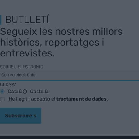
BUTLLETÍ
Segueix les nostres millors
històries, reportatges i
entrevistes.
CORREU ELECTRÒNIC
IDIOMA*
Català
Castellà
He llegit i accepto el
tractament de dades
.
Subscriure's