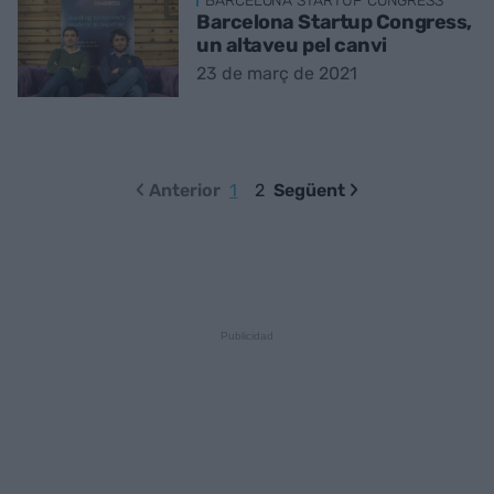
BARCELONA STARTUP CONGRESS
Barcelona Startup Congress,
un altaveu pel canvi
23 de març de 2021
Anterior
1
2
Següent