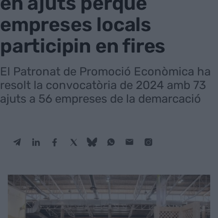
en ajuts perquè
empreses locals
participin en fires
El Patronat de Promoció Econòmica ha
resolt la convocatòria de 2024 amb 73
ajuts a 56 empreses de la demarcació