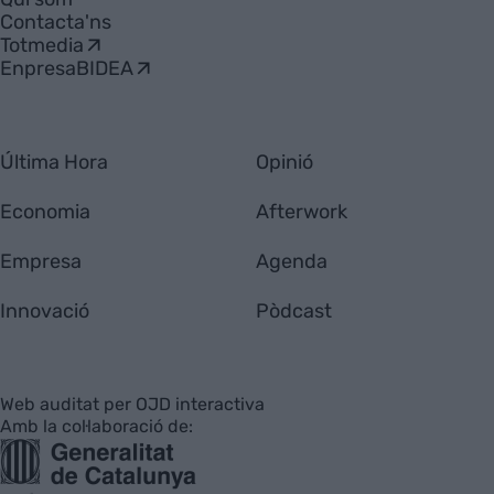
Contacta'ns
Totmedia
EnpresaBIDEA
Última Hora
Opinió
Economia
Afterwork
Empresa
Agenda
Innovació
Pòdcast
Web auditat per OJD interactiva
Amb la col·laboració de: