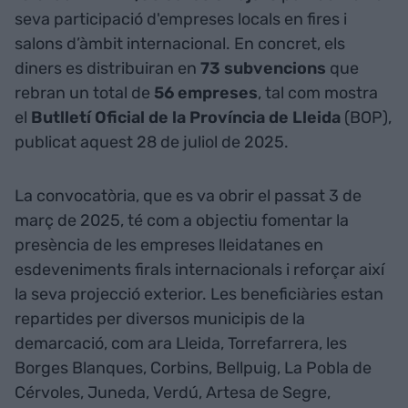
seva participació d'empreses locals en fires i
salons d’àmbit internacional. En concret, els
diners es distribuiran en
73 subvencions
que
rebran un total de
56 empreses
, tal com mostra
el
Butlletí Oficial de la Província de Lleida
(BOP),
publicat aquest 28 de juliol de 2025.
La convocatòria, que es va obrir el passat 3 de
març de 2025, té com a objectiu fomentar la
presència de les empreses lleidatanes en
esdeveniments firals internacionals i reforçar així
la seva projecció exterior. Les beneficiàries estan
repartides per diversos municipis de la
demarcació, com ara Lleida, Torrefarrera, les
Borges Blanques, Corbins, Bellpuig, La Pobla de
Cérvoles, Juneda, Verdú, Artesa de Segre,