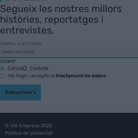
Segueix les nostres millors
històries, reportatges i
entrevistes.
CORREU ELECTRÒNIC
IDIOMA*
Català
Castellà
He llegit i accepto el
tractament de dades
.
Subscriure's
© VIA Empresa 2026
Política de privacitat