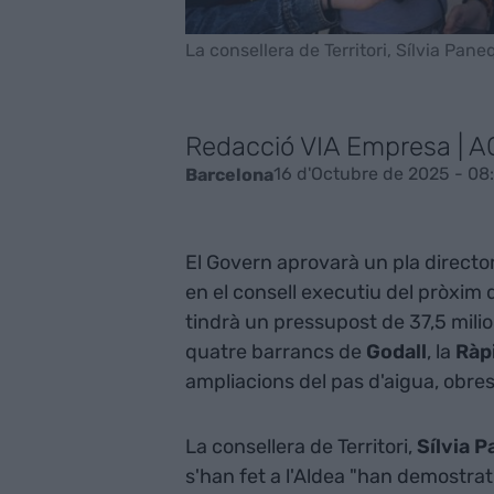
La consellera de Territori, Sílvia Pa
Redacció VIA Empresa | 
16 d'Octubre de 2025 - 08
Barcelona
El Govern aprovarà un pla director
en el consell executiu del pròxim 
tindrà un pressupost de 37,5 milion
quatre barrancs de
Godall
, la
Ràp
ampliacions del pas d'aigua, obres
La consellera de Territori,
Sílvia 
s'han fet a l'Aldea "han demostrat