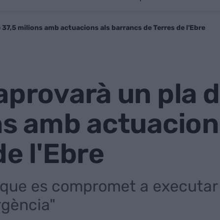
 37,5 milions amb actuacions als barrancs de Terres de l'Ebre
aprovarà un pla d
ns amb actuacion
de l'Ebre
que es compromet a executar 
rgència"