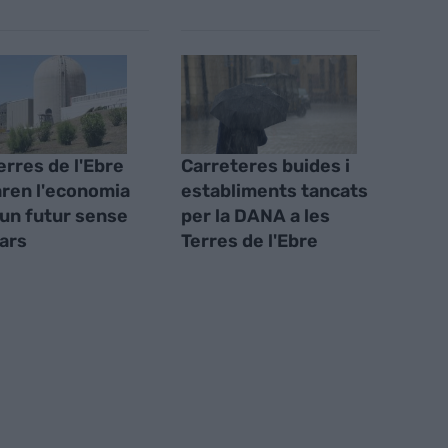
erres de l'Ebre
Carreteres buides i
ren l'economia
establiments tancats
 un futur sense
per la DANA a les
ars
Terres de l'Ebre