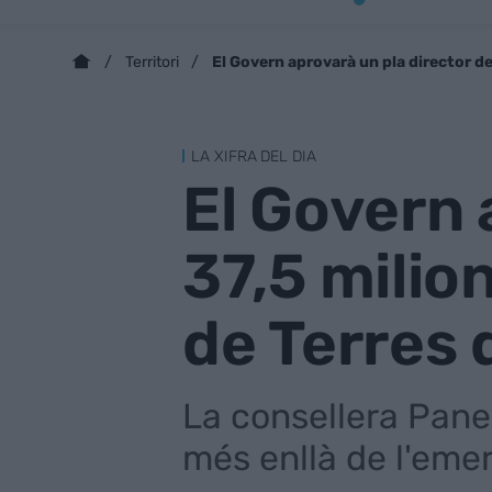
El Govern aprovarà un pla director de
Territori
LA XIFRA DEL DIA
El Govern 
37,5 milio
de Terres 
La consellera Pane
més enllà de l'eme