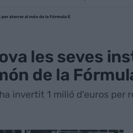
 per aterrar al món de la Fórmula E
va les seves inst
 món de la Fórmul
a invertit 1 milió d'euros per r