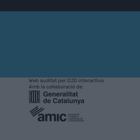
Web auditat per OJD interactiva
Amb la col·laboració de: