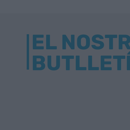
EL NOST
BUTLLET