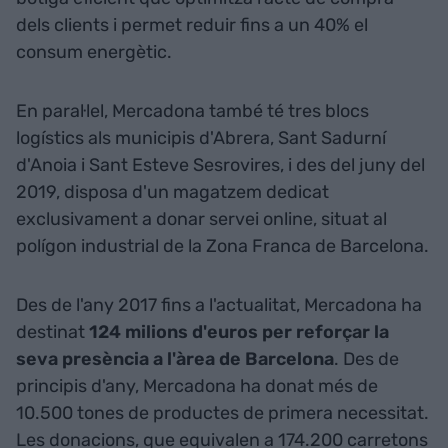
dels clients i permet reduir fins a un 40% el
consum energètic.
En paral·lel, Mercadona també té tres blocs
logístics als municipis d'Abrera, Sant Sadurní
d'Anoia i Sant Esteve Sesrovires, i des del juny del
2019, disposa d'un magatzem dedicat
exclusivament a donar servei online, situat al
polígon industrial de la Zona Franca de Barcelona.
Des de l'any 2017 fins a l'actualitat, Mercadona ha
destinat
124 milions d'euros per reforçar la
seva presència a l'àrea de Barcelona
. Des de
principis d'any, Mercadona ha donat més de
10.500 tones de productes de primera necessitat.
Les donacions, que equivalen a 174.200 carretons