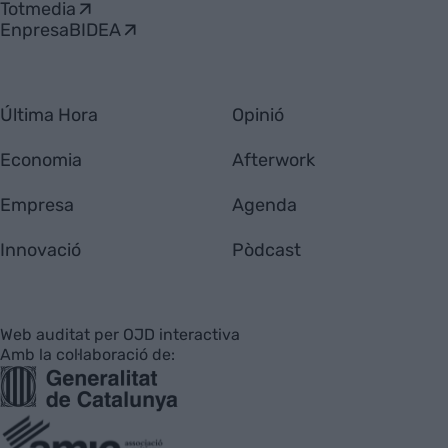
Totmedia
EnpresaBIDEA
Última Hora
Opinió
Economia
Afterwork
Empresa
Agenda
Innovació
Pòdcast
Web auditat per OJD interactiva
Amb la col·laboració de: