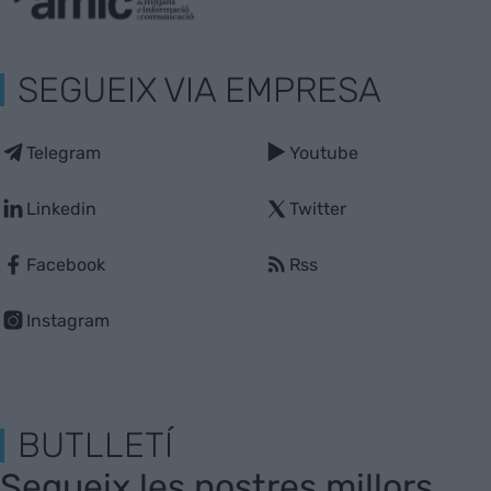
SEGUEIX VIA EMPRESA
Telegram
Youtube
Linkedin
Twitter
Facebook
Rss
Instagram
BUTLLETÍ
Segueix les nostres millors