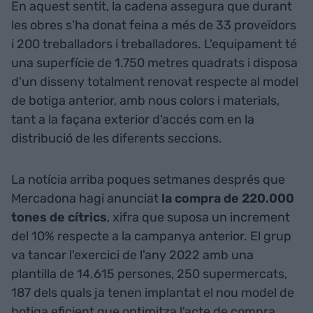
En aquest sentit, la cadena assegura que durant
les obres s'ha donat feina a més de 33 proveïdors
i 200 treballadors i treballadores. L'equipament té
una superfície de 1.750 metres quadrats i disposa
d'un disseny totalment renovat respecte al model
de botiga anterior, amb nous colors i materials,
tant a la façana exterior d'accés com en la
distribució de les diferents seccions.
La notícia arriba poques setmanes després que
Mercadona hagi anunciat
la compra de 220.000
tones de cítrics
, xifra que suposa un increment
del 10% respecte a la campanya anterior. El grup
va tancar l'exercici de l'any 2022 amb una
plantilla de 14.615 persones, 250 supermercats,
187 dels quals ja tenen implantat el nou model de
botiga eficient que optimitza l'acte de compra