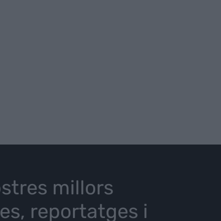
stres millors
ies, reportatges i