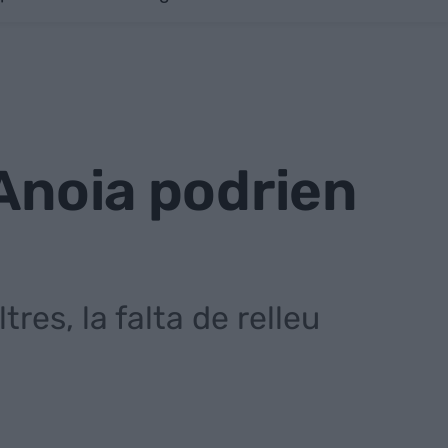
'Anoia podrien
res, la falta de relleu