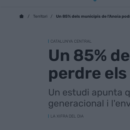
Un 85% dels municipis de l'Anoia pod
Territori
CATALUNYA CENTRAL
Un 85% del
perdre el
Un estudi apunta qu
generacional i l'en
LA XIFRA DEL DIA