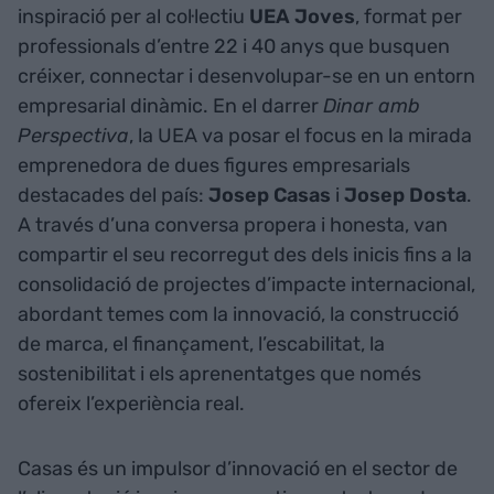
inspiració per al col·lectiu
UEA Joves
, format per
professionals d’entre 22 i 40 anys que busquen
créixer, connectar i desenvolupar-se en un entorn
empresarial dinàmic. En el darrer
Dinar amb
Perspectiva
, la UEA va posar el focus en la mirada
emprenedora de dues figures empresarials
destacades del país:
Josep Casas
i
Josep
Dosta
.
A través d’una conversa propera i honesta, van
compartir el seu recorregut des dels inicis fins a la
consolidació de projectes d’impacte internacional,
abordant temes com la innovació, la construcció
de marca, el finançament, l’escabilitat, la
sostenibilitat i els aprenentatges que només
ofereix l’experiència real.
Casas és un impulsor d’innovació en el sector de