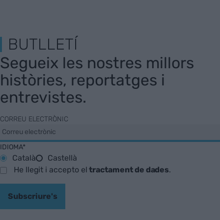
BUTLLETÍ
Segueix les nostres millors
històries, reportatges i
entrevistes.
CORREU ELECTRÒNIC
IDIOMA*
Català
Castellà
He llegit i accepto el
tractament de dades
.
Subscriure's