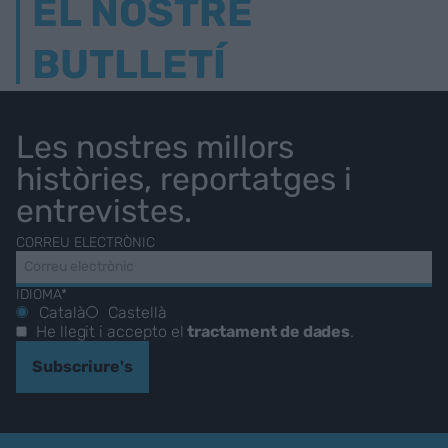
EL NOSTRE
BUTLLETÍ
Les nostres millors
històries, reportatges i
entrevistes.
CORREU ELECTRÒNIC
IDIOMA*
Català
Castellà
He llegit i accepto el
tractament de dades
.
Subscriure's