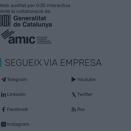
Web auditat per OJD interactiva
Amb la col·laboració de:
SEGUEIX VIA EMPRESA
Telegram
Youtube
Linkedin
Twitter
Facebook
Rss
Instagram