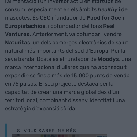
l’alimentació i un inversor actiu en startups de
consum, especialment en els àmbits
healthy
i de
mascotes. És CEO i fundador de
Food for Joe
i
Europistachios
, i cofundador del fons
Real
Ventures
. Anteriorment, va cofundar i vendre
Naturitas
, un dels comerços electrònics de salut
natural més importants del sud d’Europa. Per la
seva banda,
Dosta és el fundador de
Woodys
, una
marca internacional d’ulleres que ha aconseguit
expandir-se fins a més de 15.000 punts de venda
en 75 països. El seu projecte destaca per la
capacitat de crear una marca global des d’un
territori local, combinant disseny, identitat i una
estratègia d’expansió sòlida.
SI VOLS SABER-NE MÉS