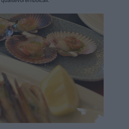
 qualsevol embolcall.