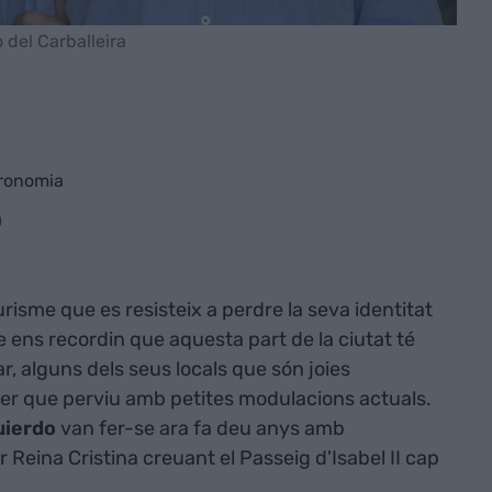
del Carballeira
tronomia
0
isme que es resisteix a perdre la seva identitat
e ens recordin que aquesta part de la ciutat té
lar, alguns dels seus locals que són joies
r que perviu amb petites modulacions actuals.
uierdo
van fer-se ara fa deu anys amb
er Reina Cristina creuant el Passeig d'Isabel II cap