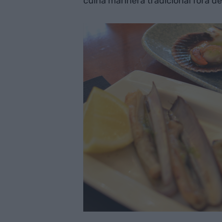
cuina marinera tradicional fora de