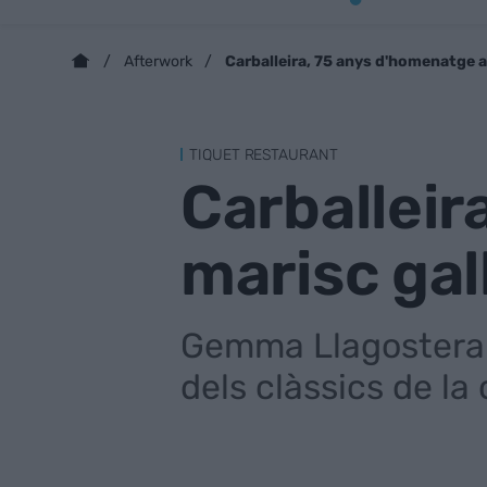
Carballeira, 75 anys d'homenatge a
Afterwork
TIQUET RESTAURANT
Carballeir
marisc gal
Gemma Llagostera 
dels clàssics de la