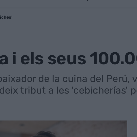
iches'
i els seus 100.0
aixador de la cuina del Perú, 
eix tribut a les 'cebicherías' p