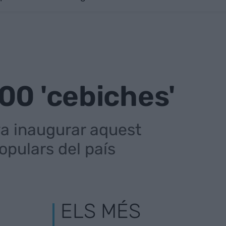
00 'cebiches'
va inaugurar aquest
opulars del país
ELS MÉS