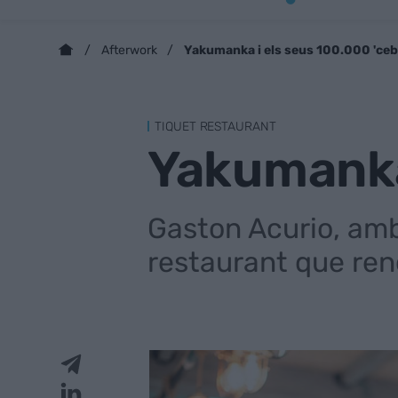
Yakumanka i els seus 100.000 'ceb
Afterwork
TIQUET RESTAURANT
Yakumanka 
Gaston Acurio, amb
restaurant que rend