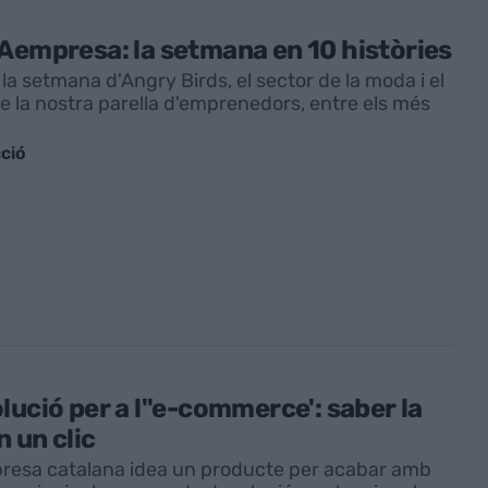
Aempresa: la setmana en 10 històries
la setmana d'Angry Birds, el sector de la moda i el
e la nostra parella d'emprenedors, entre els més
ció
lució per a l''e-commerce': saber la
n un clic
esa catalana idea un producte per acabar amb