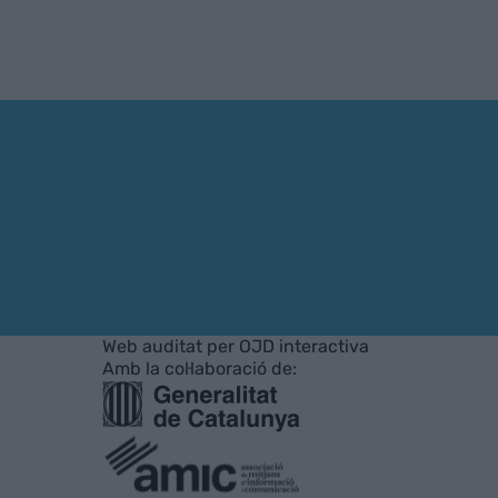
Web auditat per OJD interactiva
Amb la col·laboració de: