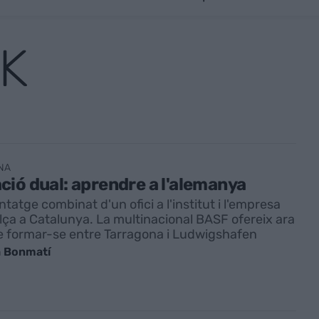
K
NA
ió dual: aprendre a l'alemanya
tatge combinat d'un ofici a l'institut i l'empresa
'alça a Catalunya. La multinacional BASF ofereix ara
de formar-se entre Tarragona i Ludwigshafen
 Bonmatí