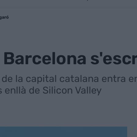
Agaró
e Barcelona s'esc
de la capital catalana entra 
 enllà de Silicon Valley