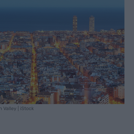
 Valley | iStock