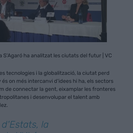
S'Agaró ha analitzat les ciutats del futur | VC
tecnologies i la globalització, la ciutat perd
y és on més intercanvi d'idees hi ha, els sectors
em de connectar la gent, eixamplar les fronteres
tropolitanes i desenvolupar el talent amb
ndez.
 d'Estats, la