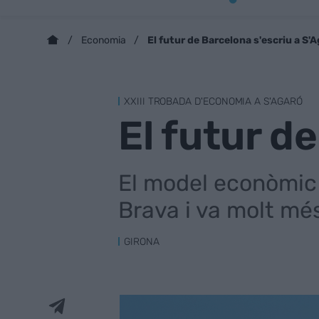
El futur de Barcelona s'escriu a S'
Economia
XXIII TROBADA D'ECONOMIA A S'AGARÓ
El futur d
El model econòmic 
Brava i va molt més
GIRONA