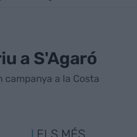
riu a S'Agaró
en campanya a la Costa
ELS MÉS