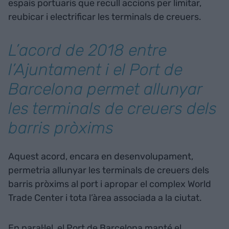
espais portuaris que recull accions per limitar,
reubicar i electrificar les terminals de creuers.
L’acord de 2018 entre
l’Ajuntament i el Port de
Barcelona permet allunyar
les terminals de creuers dels
barris pròxims
Aquest acord, encara en desenvolupament,
permetria allunyar les terminals de creuers dels
barris pròxims al port i apropar el complex World
Trade Center i tota l’àrea associada a la ciutat.
En paral·lel, el Port de Barcelona manté el