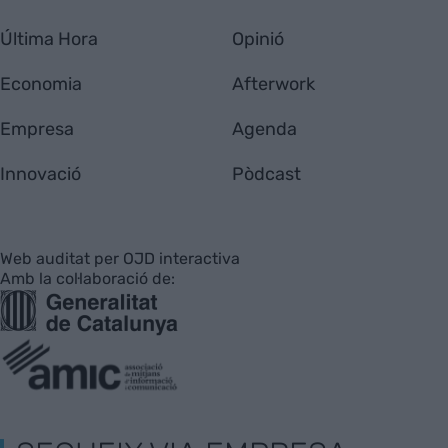
Última Hora
Opinió
Economia
Afterwork
Empresa
Agenda
Innovació
Pòdcast
Web auditat per OJD interactiva
Amb la col·laboració de: