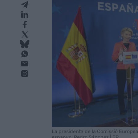
La presidenta de la Comissió Europea
espanyol Pedro Sánchez | EP