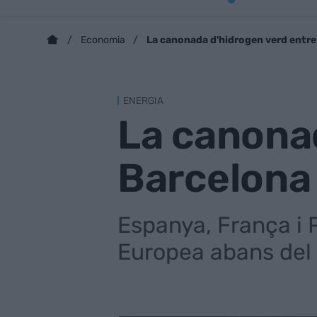
La canonada d'hidrogen verd entre
Economia
ENERGIA
La canona
Barcelona 
Espanya, França i 
Europea abans del