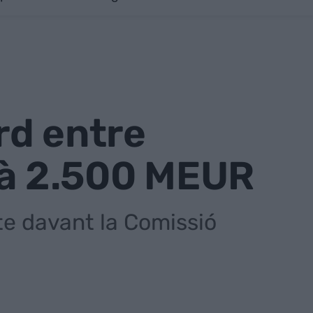
rd entre
rà 2.500 MEUR
te davant la Comissió