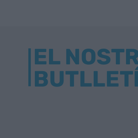
EL NOST
BUTLLET