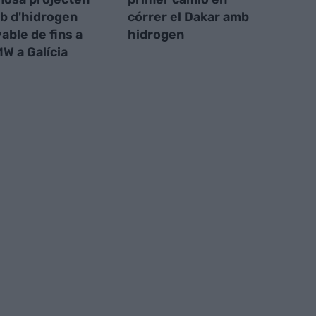
b d'hidrogen
córrer el Dakar amb
able de fins a
hidrogen
W a Galícia