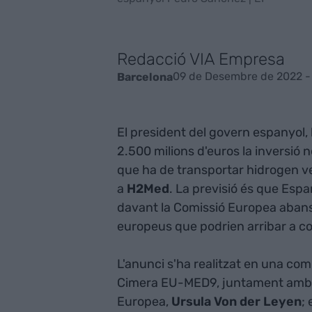
Redacció VIA Empresa
09 de Desembre de 2022 -
Barcelona
El president del govern espanyol,
2.500 milions d'euros la inversió
que ha de transportar hidrogen v
a
H2Med
. La previsió és que Espa
davant la Comissió Europea abans 
europeus que podrien arribar a cobr
L'anunci s'ha realitzat en una co
Cimera EU-MED9, juntament amb l
Europea,
Ursula Von der Leyen
;