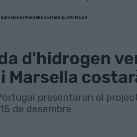
 Barcelona i Marsella costarà 2.500 MEUR
da d'hidrogen ve
i Marsella costa
Portugal presentaran el projec
 15 de desembre