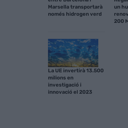
Marsella transportarà
un hu
només hidrogen verd
renov
200 M
La UE invertirà 13.500
milions en
investigació i
innovació el 2023