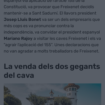
espanyol via aplicació de l’article 155 de la
Constitució, va provocar que Freixenet decidís
mantenir-se a Sant Sadurní. El llavors president
Josep Lluís Bonet
va ser un dels empresaris que
més cops es va pronunciar contra la
independència, va convidar el president espanyol
Mariano Rajoy
a visitar les caves Freixenet i els va
"agrair l'aplicació del 155". Unes declaracions que
no van agradar a molts treballadors de Freixenet.
La venda dels dos gegants
del cava