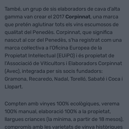
També, un grup de sis elaboradors de cava d'alta
gamma van crear el 2017
Corpinnat
, una marca
que pretén aglutinar tots els vins escumosos de
qualitat del Penedès. Corpinnat, que significa
nascut al cor del Penedès, s'ha registrat com una
marca col·lectiva a l'Oficina Europea de la
Propietat Intel·lectual (EUiPO) i és propietat de
l'Associació de Viticultors i Elaboradors Corpinnat
(Avec), integrada per sis socis fundadors:
Gramona, Recaredo, Nadal, Torelló, Sabaté i Coca i
Llopart.
Compten amb vinyes 100% ecològiques, verema
100% manual, elaboració 100% a la propietat,
llargues criances (la mínima, a partir de 18 mesos),
compromís amb les varietats de vinya històriques