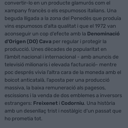
convertir-lo en un producte glamurós com el
xampany francès o els espumosos italians. Una
beguda lligada a la zona del Penedès que produïa
vins espumosos d'alta qualitat i que el 1972 van
aconseguir un cop d'efecte amb la
Denominació
d'Origen (DO) Cava
per regular i protegir la
producció. Unes dècades de popularitat en
l'àmbit nacional i internacional - amb anuncis de
televisió milionaris i elevada facturació- mentre
poc després vivia l'altra cara de la moneda amb el
boicot anticatalà, l'aposta per una producció
massiva, la baixa remuneració als pagesos,
escissions i la venda de dos emblemes a inversors
estrangers:
Freixenet
i
Codorniu
. Una història
amb un desenllaç trist i nostàlgic d'un passat que
ho prometia tot.