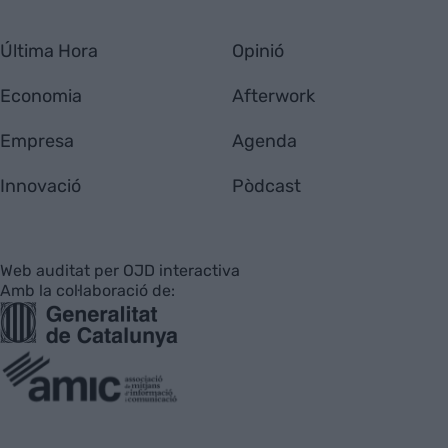
Última Hora
Opinió
Economia
Afterwork
Empresa
Agenda
Innovació
Pòdcast
Web auditat per OJD interactiva
Amb la col·laboració de: