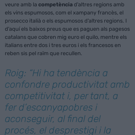
veure amb la
competència
d'altres regions amb
els vins espumosos, com el xampany francès, el
prosecco italià o els espumosos d'altres regions. I
d'aquí els baixos preus que es paguen als pagesos
catalans que cobren mig euro el quilo, mentre els
italians entre dos i tres euros i els francesos en
reben sis pel raïm que recullen.
Roig: “Hi ha tendència a
confondre productivitat amb
competitivitat i, per tant, a
fer d’escanyapobres i
aconseguir, al final del
procés, el desprestigi i la