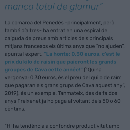
manca total de glamur”
La comarca del Penedès -principalment, però
també d’altres- ha entrat en una espiral de
caiguda de preus amb articles dels principals
mitjans francesos els últims anys que “no ajuden”,
apunta l’expert.
“La honte: 0,30 euros, c’est le
prix du kilo de raisin que paieront les grands
groupes de Cava cette année!”
(“Quina
vergonya: 0,30 euros, és el preu del quilo de raïm
que pagaran els grans grups de Cava aquest any”,
2019), és un exemple. Tanmateix, des de fa dos
anys Freixenet ja ho paga al voltant dels 50 o 60
cèntims.
“Hi ha tendència a confondre productivitat amb