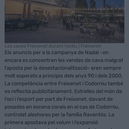
Les caves Freixenet durant l'estiu | Freixenet
Els anuncis per a la campanya de Nadal -on
encara es concentren les vendes de cava malgrat
l’aposta per la desestacionalització- eren sempre
molt esperats a principis dels anys 90 i dels 2000.
La competència entre Freixenet i Codorniu també
es reflectia publicitàriament. Estrelles del món de
l'oci i l'esport per part de Freixenet, davant de
posades en escena corals en el cas de Codorniu,
controlat aleshores per la família Raventós. La
primera apostava pel volum i l'expansió