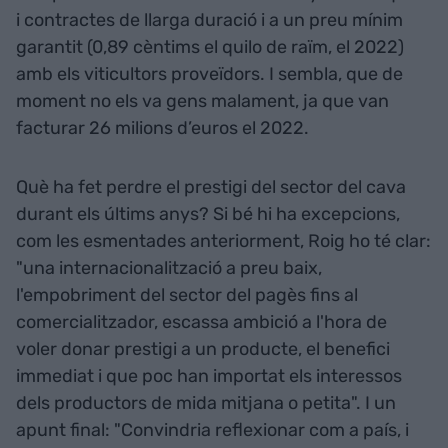
i contractes de llarga duració i a un preu mínim
garantit (0,89 cèntims el quilo de raïm, el 2022)
amb els viticultors proveïdors. I sembla, que de
moment no els va gens malament, ja que van
facturar 26 milions d’euros el 2022.
Què ha fet perdre el prestigi del sector del cava
durant els últims anys? Si bé hi ha excepcions,
com les esmentades anteriorment, Roig ho té clar:
"una internacionalització a preu baix,
l'empobriment del sector del pagès fins al
comercialitzador, escassa ambició a l'hora de
voler donar prestigi a un producte, el benefici
immediat i que poc han importat els interessos
dels productors de mida mitjana o petita". I un
apunt final: "Convindria reflexionar com a país, i