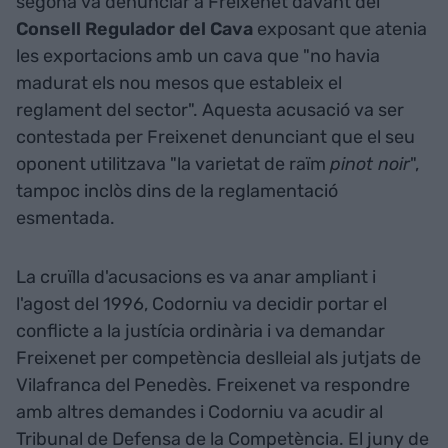
segona va denunciar a Freixenet davant del
Consell Regulador del Cava
exposant que atenia
les exportacions amb un cava que "no havia
madurat els nou mesos que estableix el
reglament del sector". Aquesta acusació va ser
contestada per Freixenet denunciant que el seu
oponent utilitzava "la varietat de raïm
pinot noir
",
tampoc inclòs dins de la reglamentació
esmentada.
La cruïlla d'acusacions es va anar ampliant i
l'agost del 1996, Codorniu va decidir portar el
conflicte a la justícia ordinària i va demandar
Freixenet per competència deslleial als jutjats de
Vilafranca del Penedès. Freixenet va respondre
amb altres demandes i Codorniu va acudir al
Tribunal de Defensa de la Competència. El juny de