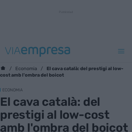
El cava català: del prestigi al low-
Economia
cost amb l'ombra del boicot
ECONOMIA
El cava català: del
prestigi al low-cost
amb l'ombra del boicot