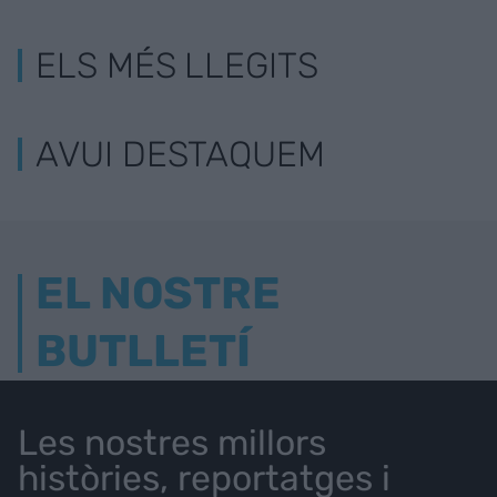
ELS MÉS LLEGITS
AVUI DESTAQUEM
EL NOSTRE
BUTLLETÍ
Les nostres millors
històries, reportatges i