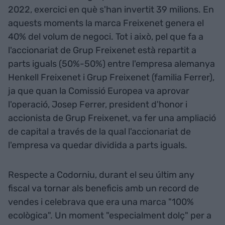
2022, exercici en què s'han invertit 39 milions. En
aquests moments la marca Freixenet genera el
40% del volum de negoci. Tot i això, pel que fa a
l'accionariat de Grup Freixenet està repartit a
parts iguals (50%-50%) entre l'empresa alemanya
Henkell Freixenet i Grup Freixenet (familia Ferrer),
ja que quan la Comissió Europea va aprovar
l'operació, Josep Ferrer, president d'honor i
accionista de Grup Freixenet, va fer una ampliació
de capital a través de la qual l'accionariat de
l'empresa va quedar dividida a parts iguals.
Respecte a Codorniu, durant el seu últim any
fiscal va tornar als beneficis amb un record de
vendes i celebrava que era una marca "100%
ecològica". Un moment "especialment dolç" per a