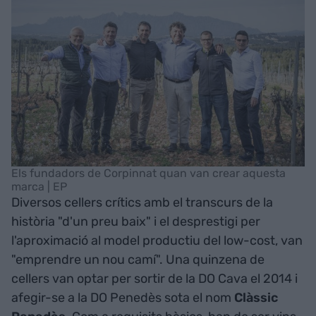
Els fundadors de Corpinnat quan van crear aquesta
marca | EP
Diversos cellers crítics amb el transcurs de la
història "d'un preu baix" i el desprestigi per
l'aproximació al model productiu del low-cost, van
"emprendre un nou camí". Una quinzena de
cellers van optar per sortir de la DO Cava el 2014 i
afegir-se a la DO Penedès sota el nom
Clàssic