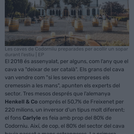
Les caves de Codorniiu preparades per acollir un sopar
durant l'estiu | EP
El 2018 és assenyalat, per alguns, com l'any que el
cava va "deixar de ser català". Els grans del cava
van vendre com "si les seves empreses els
cremessin a les mans", apunten els experts del
sector. Tres mesos després que l'alemanya
Henkell & Co
comprés el 50,7% de Freixenet per
220 milions, un inversor d'un tipus molt diferent;
el fons
Carlyle
es feia amb prop del 80% de
Codorniu. Així, de cop, el 80% del sector del cava