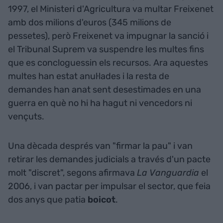
1997, el Ministeri d'Agricultura va multar Freixenet
amb dos milions d'euros (345 milions de
pessetes), però Freixenet va impugnar la sanció i
el Tribunal Suprem va suspendre les multes fins
que es concloguessin els recursos. Ara aquestes
multes han estat anul·lades i la resta de
demandes han anat sent desestimades en una
guerra en què no hi ha hagut ni vencedors ni
vençuts.
Una dècada després van "firmar la pau" i van
retirar les demandes judicials a través d'un pacte
molt "discret", segons afirmava
La Vanguardia
el
2006, i van pactar per impulsar el sector, que feia
dos anys que patia
boicot
.