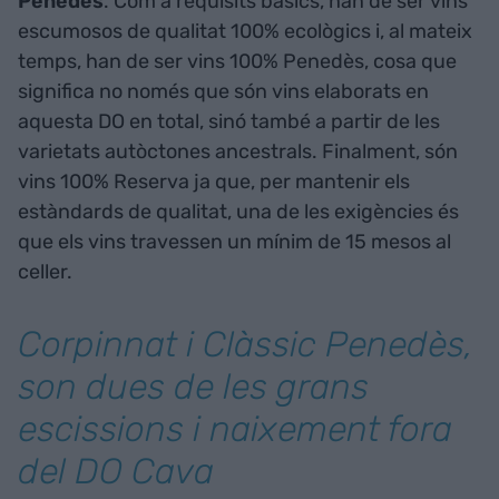
Penedès
. Com a requisits bàsics, han de ser vins
escumosos de qualitat 100% ecològics i, al mateix
temps, han de ser vins 100% Penedès, cosa que
significa no només que són vins elaborats en
aquesta DO en total, sinó també a partir de les
varietats autòctones ancestrals. Finalment, són
vins 100% Reserva ja que, per mantenir els
estàndards de qualitat, una de les exigències és
que els vins travessen un mínim de 15 mesos al
celler.
Corpinnat i Clàssic Penedès,
son dues de les grans
escissions i naixement fora
del DO Cava