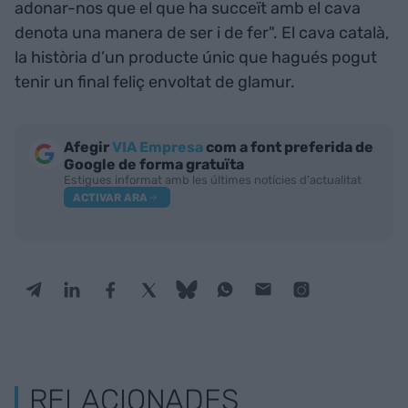
adonar-nos que el que ha succeït amb el cava
denota una manera de ser i de fer". El cava català,
la història d’un producte únic que hagués pogut
tenir un final feliç envoltat de glamur.
Afegir
VIA Empresa
com a font preferida de
Google de forma gratuïta
Estigues informat amb les últimes notícies d'actualitat
ACTIVAR ARA
RELACIONADES