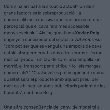
Com s'ha arribat a la situació actual? Un dels
grans factors és la sobreproducció i la
comercialització massiva que han provocat una
percepció que el cava “era més accessible i
menys exclusiu”. Així ho qüestiona
Xavier Roig
,
enginyer i coneixedor del sector, a
VIA Empresa
:
"com pot ser que es vengui una ampolla de cava
català al supermercat a dos o tres euros si és molt
més car produir un tap de suro, una ampolla, un
morrió, el transport per distribuir-lo i els marges
comercials?". “Qualsevol es pot imaginar de quina
qualitat serà el producte amb aquest preu, per
molt que hi hagi anuncis publicitaris parlant de les
bondats”, continua Roig.
Una altra conseqüència del canvi de model té a