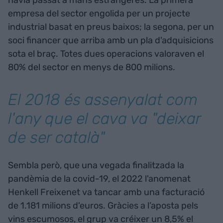
havia passat a mans estrangeres. La primera
empresa del sector engolida per un projecte
industrial basat en preus baixos; la segona, per un
soci financer que arriba amb un pla d'adquisicions
sota el braç. Totes dues operacions valoraven el
80% del sector en menys de 800 milions.
El 2018 és assenyalat com
l'any que el cava va "deixar
de ser català"
Sembla però, que una vegada finalitzada la
pandèmia de la covid-19, el 2022 l'anomenat
Henkell Freixenet va tancar amb una facturació
de 1.181 milions d'euros. Gràcies a l’aposta pels
vins escumosos, el grup va créixer un 8,5% el