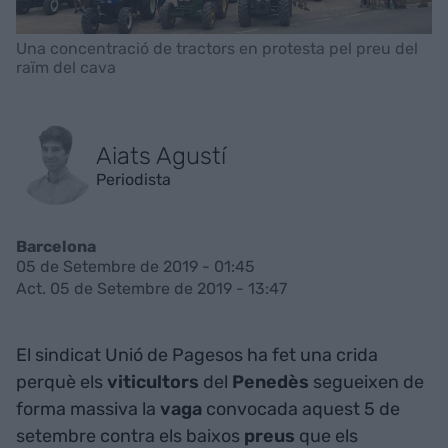
Una concentració de tractors en protesta pel preu del
raïm del cava
Aiats Agustí
Periodista
Barcelona
05 de Setembre de 2019 - 01:45
Act. 05 de Setembre de 2019 - 13:47
El sindicat Unió de Pagesos ha fet una crida
perquè els
viticultors
del
Penedès
segueixen de
forma massiva la
vaga
convocada aquest 5 de
setembre contra els baixos
preus
que els