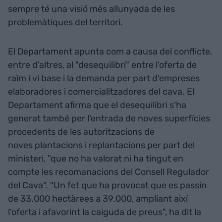
sempre té una visió més allunyada de les
problemàtiques del territori.
El Departament apunta com a causa del conflicte,
entre d'altres, al "desequilibri" entre l'oferta de
raïm i vi base i la demanda per part d'empreses
elaboradores i comercialitzadores del cava. El
Departament afirma que el desequilibri s'ha
generat també per l'entrada de noves superfícies
procedents de les autoritzacions de
noves plantacions i replantacions per part del
ministeri, "que no ha valorat ni ha tingut en
compte les recomanacions del Consell Regulador
del Cava". "Un fet que ha provocat que es passin
de 33.000 hectàrees a 39.000, ampliant així
l'oferta i afavorint la caiguda de preus", ha dit la