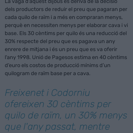
La vaga d'aquest dijous es deriva de la decisió
dels productors de reduir el preu que pagaran per
cada quilo de raïm i a més en compraran menys,
perquè en necessiten menys per elaborar cava i vi
base. Els 30 cèntims per quilo és una reducció del
30% respecte del preu que es pagava un any
enrere de mitjana i és un preu que es va oferir
l'any 1998. Unió de Pagesos estima en 40 cèntims
d’euro els costos de producció mínims d’un
quilogram de raïm base per a cava.
Freixenet i Codorniu
ofereixen 30 cèntims per
quilo de raïm, un 30% menys
que l'any passat, mentre