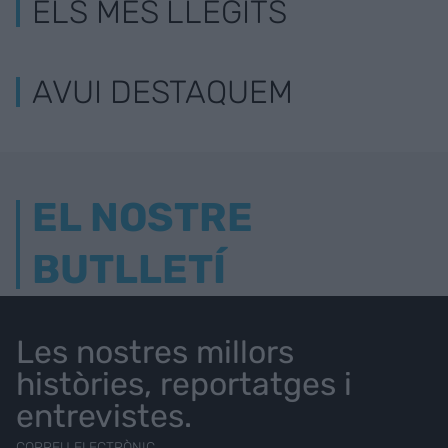
ELS MÉS LLEGITS
AVUI DESTAQUEM
EL NOSTRE
BUTLLETÍ
Les nostres millors
històries, reportatges i
entrevistes.
CORREU ELECTRÒNIC