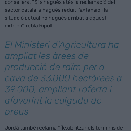
consellera. "Si s'haguès atès la reclamació del
sector català, s'haguès reduït l'extensió i la
situació actual no haguès arribat a aquest
extrem", rebla Ripoll.
El Ministeri d'Agricultura ha
ampliat les àrees de
producció de raïm per a
cava de 33.000 hectàrees a
39.000, ampliant l'oferta i
afavorint la caiguda de
preus
Jordà també reclama "flexibilitzar els terminis de