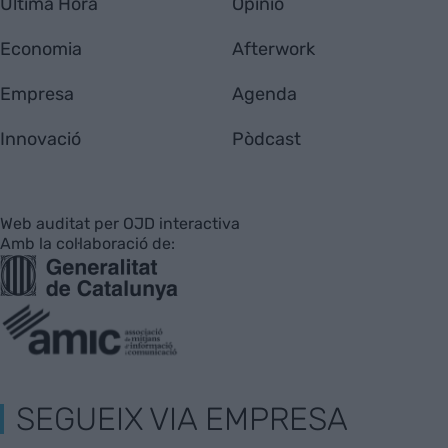
Última Hora
Opinió
Economia
Afterwork
Empresa
Agenda
Innovació
Pòdcast
Web auditat per OJD interactiva
Amb la col·laboració de:
SEGUEIX VIA EMPRESA