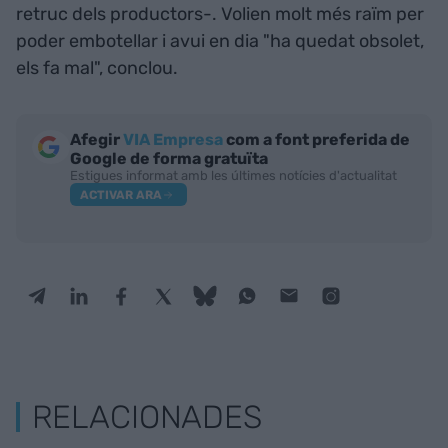
retruc dels productors-. Volien molt més raïm per
poder embotellar i avui en dia "ha quedat obsolet,
els fa mal", conclou.
Afegir
VIA Empresa
com a font preferida de
Google de forma gratuïta
Estigues informat amb les últimes notícies d'actualitat
ACTIVAR ARA
RELACIONADES