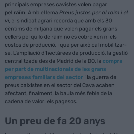
principals empreses cavistes volen pagar
pel
raïm
. Amb el lema
Preus justos per al raïm i el
vi
, el sindicat agrari recorda que amb els 30
cèntims de mitjana que volen pagar els grans
cellers pel quilo de raïm no es cobreixen ni els
costos de producció, i que per això cal mobilitzar-
se. L'ampliació d'hectàrees de producció, la gestió
centralitzada des de Madrid de la DO, la
compra
per part de multinacionals de les grans
empreses familiars del sector
i la guerra de
preus baixistes en el sector del Cava acaben
afectant, finalment, la baula més feble de la
cadena de valor: els pagesos.
Un preu de fa 20 anys