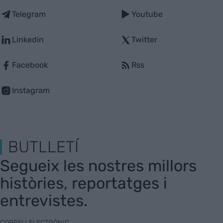
Telegram
Youtube
Linkedin
Twitter
Facebook
Rss
Instagram
BUTLLETÍ
Segueix les nostres millors
històries, reportatges i
entrevistes.
CORREU ELECTRÒNIC