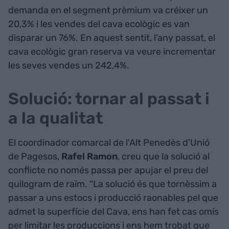
demanda en el segment prèmium va créixer un
20,3% i les vendes del cava ecològic es van
disparar un 76%. En aquest sentit, l'any passat, el
cava ecològic gran reserva va veure incrementar
les seves vendes un 242,4%.
Solució: tornar al passat i
a la qualitat
El coordinador comarcal de l'Alt Penedès d'Unió
de Pagesos,
Rafel Ramon
, creu que la solució al
conflicte no només passa per apujar el preu del
quilogram de raïm. "La solució és que tornèssim a
passar a uns estocs i producció raonables pel que
admet la superfície del Cava, ens han fet cas omís
per limitar les produccions i ens hem trobat que