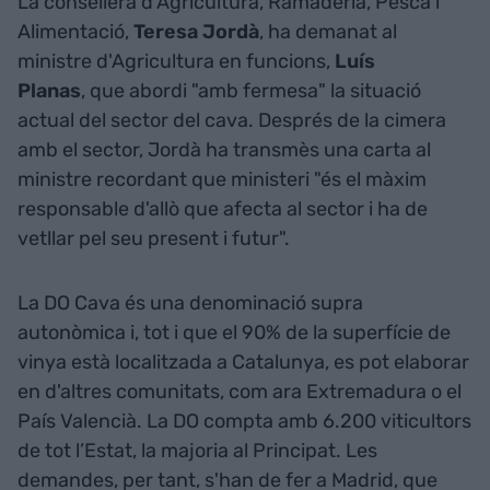
La consellera d'Agricultura, Ramaderia, Pesca i
Alimentació,
Teresa Jordà
, ha demanat al
ministre d'Agricultura en funcions,
Luís
Planas
, que abordi "amb fermesa" la situació
actual del sector del cava. Després de la cimera
amb el sector, Jordà ha transmès una carta al
ministre recordant que ministeri "és el màxim
responsable d'allò que afecta al sector i ha de
vetllar pel seu present i futur".
La DO Cava és una denominació supra
autonòmica i, tot i que el 90% de la superfície de
vinya està localitzada a Catalunya, es pot elaborar
en d'altres comunitats, com ara Extremadura o el
País Valencià. La DO compta amb 6.200 viticultors
de tot l’Estat, la majoria al Principat. Les
demandes, per tant, s'han de fer a Madrid, que