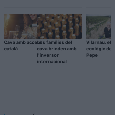
Cava amb accent
Les famílies del
Vilarnau, el 
català
cava brinden amb
ecològic de 
l’inversor
Pepe
internacional