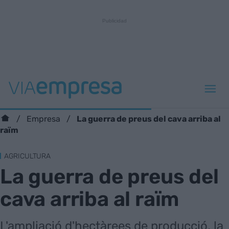
La guerra de preus del cava arriba al
Empresa
raïm
AGRICULTURA
La guerra de preus del
cava arriba al raïm
L'ampliació d'hectàrees de producció, la