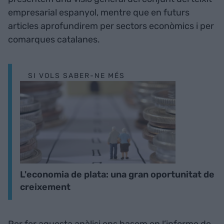
empresarial espanyol, mentre que en futurs
articles aprofundirem per sectors econòmics i per
comarques catalanes.
SI VOLS SABER-NE MÉS
L'economia de plata: una gran oportunitat de
creixement
Per fer aquesta anàlisi ens basem en l’informe de