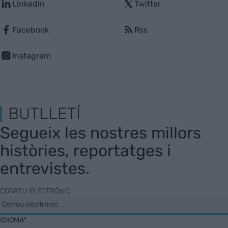
Linkedin
Twitter
Facebook
Rss
Instagram
BUTLLETÍ
Segueix les nostres millors
històries, reportatges i
entrevistes.
CORREU ELECTRÒNIC
IDIOMA*