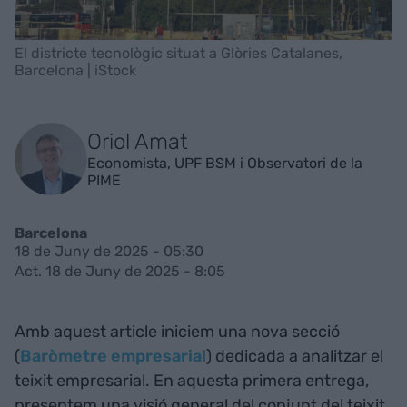
El districte tecnològic situat a Glòries Catalanes,
Barcelona | iStock
Oriol Amat
Economista, UPF BSM i Observatori de la
PIME
Barcelona
18 de Juny de 2025 - 05:30
Act. 18 de Juny de 2025 - 8:05
Amb aquest article iniciem una nova secció
(
Baròmetre empresarial
) dedicada a analitzar el
teixit empresarial. En aquesta primera entrega,
presentem una visió general del conjunt del teixit