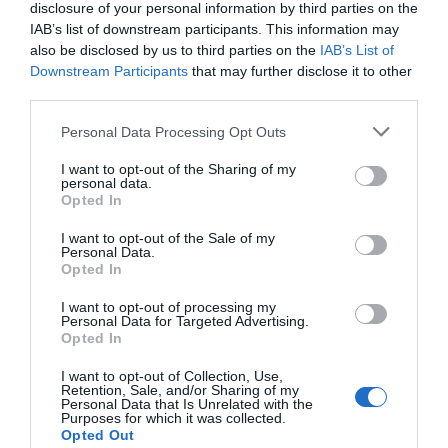
disclosure of your personal information by third parties on the
IAB’s list of downstream participants. This information may
also be disclosed by us to third parties on the
IAB’s List of
Downstream Participants
that may further disclose it to other
third parties.
Personal Data Processing Opt Outs
I want to opt-out of the Sharing of my
personal data.
Opted In
I want to opt-out of the Sale of my
Personal Data.
Opted In
I want to opt-out of processing my
Personal Data for Targeted Advertising.
Opted In
I want to opt-out of Collection, Use,
Retention, Sale, and/or Sharing of my
Personal Data that Is Unrelated with the
Les empreses grans
Purposes for which it was collected.
Opted Out