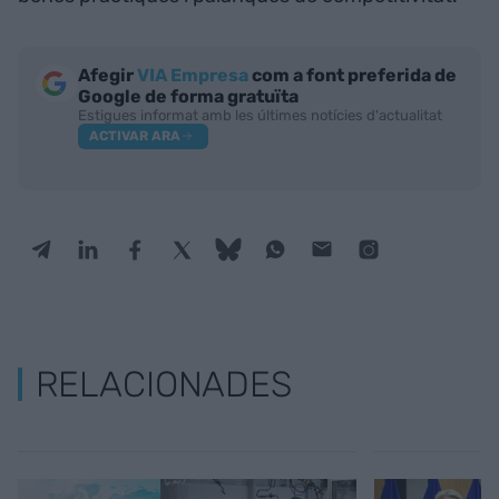
Afegir
VIA Empresa
com a font preferida de
Google de forma gratuïta
Estigues informat amb les últimes notícies d'actualitat
ACTIVAR ARA
RELACIONADES