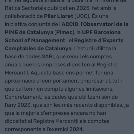
Ràtios Sectorials publicat en 2025, fet amb la
col·laboració de
Pilar Lloret
(UOC). És una
iniciativa conjunta de l’
ACCID
, l’
Observatori de la
PIME de Catalunya
(
Pimec
), la
UPF Barcelona
School of Management
i el
Registre d’Experts
Comptables de Catalunya
. L’estudi utilitza la
base de dades SABI, que recull els comptes
anuals que les empreses dipositen al Registre
Mercantil. Aquesta base ens permet fer una
aproximació al comportament empresarial, tot i
que cal tenir en compte algunes limitacions.
Concretament, les dades que utilitzem són de
l’any 2023, que són les més recents disponibles, ja
que la majoria d’empreses encara no han
dipositat al Registre Mercantil els comptes
corresponents a l’exercici 2024.