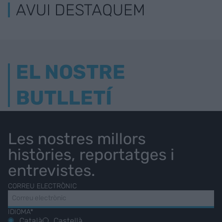
AVUI DESTAQUEM
EL NOSTRE
BUTLLETÍ
Les nostres millors
històries, reportatges i
entrevistes.
CORREU ELECTRÒNIC
IDIOMA*
Català
Castellà