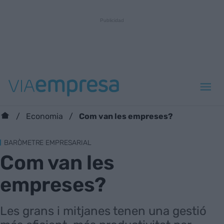
Com van les empreses?
Economia
BARÒMETRE EMPRESARIAL
Com van les
empreses?
Les grans i mitjanes tenen una gestió