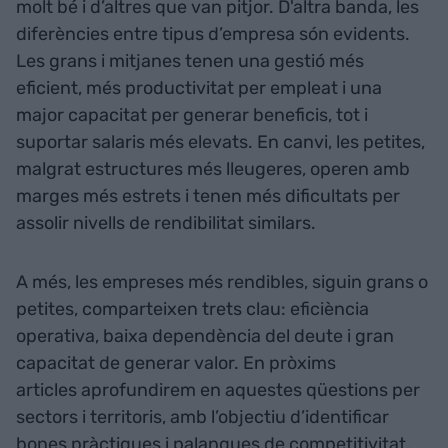
molt bé i d’altres que van pitjor. D'altra banda, les
diferències entre tipus d’empresa són evidents.
Les grans i mitjanes tenen una gestió més
eficient, més productivitat per empleat i una
major capacitat per generar beneficis, tot i
suportar salaris més elevats. En canvi, les petites,
malgrat estructures més lleugeres, operen amb
marges més estrets i tenen més dificultats per
assolir nivells de rendibilitat similars.
A més, les empreses més rendibles, siguin grans o
petites, comparteixen trets clau: eficiència
operativa, baixa dependència del deute i gran
capacitat de generar valor. En pròxims
articles aprofundirem en aquestes qüestions per
sectors i territoris, amb l’objectiu d’identificar
bones pràctiques i palanques de competitivitat.