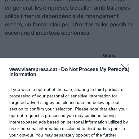
en general, les empreses treballen amb balanços
sòlids i menys dependència del finançament
extern, un factor clau per afrontar millor possibles
escenaris d’incertesa econòmica.
www.viaempresa.cat -
Do Not Process My Personal
Information
If you wish to opt-out of the sale, sharing to third parties, or
processing of your personal or sensitive information for
targeted advertising by us, please use the below opt-out
section to confirm your selection. Please note that after your
opt-out request is processed you may continue seeing
interest-based ads based on personal information utilized by
us or personal information disclosed to third parties prior to
your opt-out. You may separately opt-out of the further