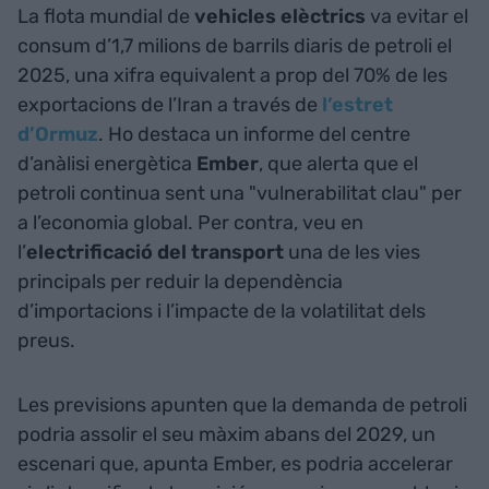
La flota mundial de
vehicles elèctrics
va evitar el
consum d’1,7 milions de barrils diaris de petroli el
2025, una xifra equivalent a prop del 70% de les
exportacions de l’Iran a través de
l’estret
d’Ormuz
. Ho destaca un informe del centre
d’anàlisi energètica
Ember
, que alerta que el
petroli continua sent una "vulnerabilitat clau" per
a l’economia global. Per contra, veu en
l’
electrificació del transport
una de les vies
principals per reduir la dependència
d’importacions i l’impacte de la volatilitat dels
preus.
Les previsions apunten que la demanda de petroli
podria assolir el seu màxim abans del 2029, un
escenari que, apunta Ember, es podria accelerar