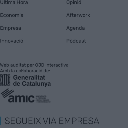
Última Hora
Opinió
Economia
Afterwork
Empresa
Agenda
Innovació
Pòdcast
Web auditat per OJD interactiva
Amb la col·laboració de:
SEGUEIX VIA EMPRESA