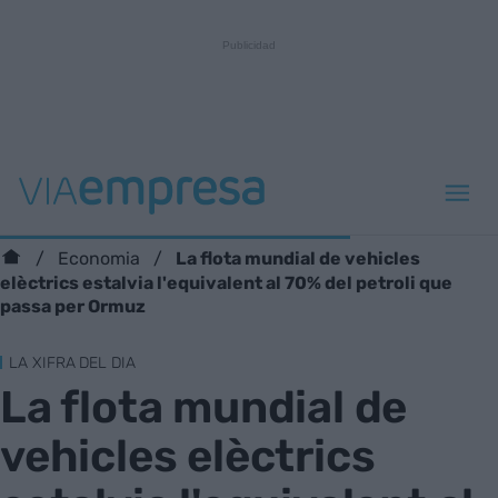
La flota mundial de vehicles
Economia
elèctrics estalvia l'equivalent al 70% del petroli que
passa per Ormuz
LA XIFRA DEL DIA
La flota mundial de
vehicles elèctrics