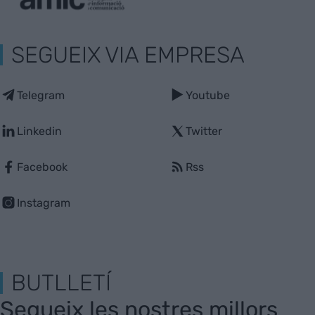
SEGUEIX VIA EMPRESA
Telegram
Youtube
Linkedin
Twitter
Facebook
Rss
Instagram
BUTLLETÍ
Segueix les nostres millors