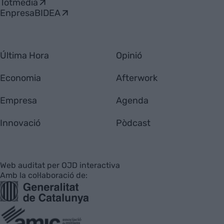
Totmedia
EnpresaBIDEA
Última Hora
Opinió
Economia
Afterwork
Empresa
Agenda
Innovació
Pòdcast
Web auditat per OJD interactiva
Amb la col·laboració de: