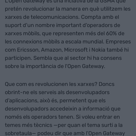
L’Open Gateway és una inciativa de la GSMA que
pretén revolucionar la manera en què utilitzem les
xarxes de telecomunicacions. Compta amb el
suport d'un nombre important d'operadors de
xarxes mòbils, que representen més del 60% de
les connexions mòbils a escala mundial. Empreses
com Ericsson, Amazon, Microsoft i Nokia també hi
participen. Sembla que al sector hi ha consens
sobre la importància de l'Open Gateway.
Que com es revolucionen les xarxes? Doncs
obrint-ne els serveis als desenvolupadors
d’aplicacions, això és, permetent que els
desenvolupadors accedeixin a informació que
només els operadors tenen. Si voleu entrar en
temes més tècnics —per quan el tema surti a la
sobretaula— podeu dir que amb l’Open Gateway