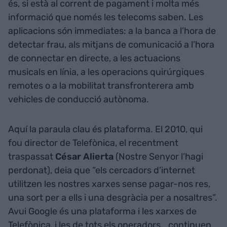
és, si està al corrent de pagament i molta més
informació que només les telecoms saben. Les
aplicacions són immediates: a la banca a l’hora de
detectar frau, als mitjans de comunicació a l’hora
de connectar en directe, a les actuacions
musicals en línia, a les operacions quirúrgiques
remotes o a la mobilitat transfronterera amb
vehicles de conducció autònoma.
Aquí la paraula clau és plataforma. El 2010, qui
fou director de Telefònica, el recentment
traspassat
César Alierta
(Nostre Senyor l’hagi
perdonat), deia que “els cercadors d’internet
utilitzen les nostres xarxes sense pagar-nos res,
una sort per a ells i una desgràcia per a nosaltres”.
Avui Google és una plataforma i les xarxes de
Telefònica, i les de tots els operadors… continuen