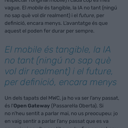
vague. El
mobile
és tangible, la IA no tant (ningú
no sap què vol dir realment) i el
future
, per
definició, encara menys. L’avantatge és que
aquest el poden fer durar per sempre.
El
mobile
és tangible, la IA
no tant (ningú no sap què
vol dir realment) i el
future
,
per definició, encara menys
Un dels tapats del MWC, ja ho va ser l’any passat,
és l’
Open Gateway
(Passarel·la Oberta). Si
no n’heu sentit a parlar mai, no us preocupeu: jo
en vaig sentir a parlar l’any passat que es va