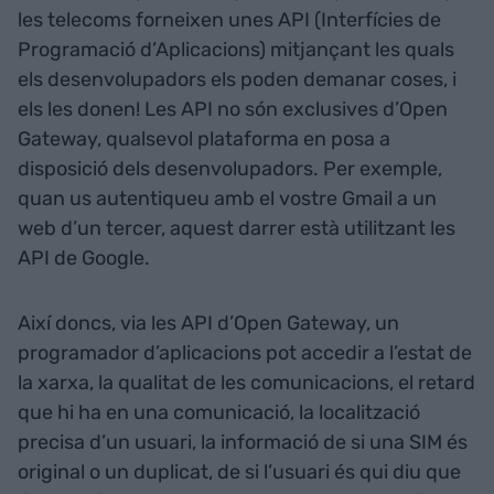
les telecoms forneixen unes API (Interfícies de
Programació d’Aplicacions) mitjançant les quals
els desenvolupadors els poden demanar coses, i
els les donen! Les API no són exclusives d’Open
Gateway, qualsevol plataforma en posa a
disposició dels desenvolupadors. Per exemple,
quan us autentiqueu amb el vostre Gmail a un
web d’un tercer, aquest darrer està utilitzant les
API de Google.
Així doncs, via les API d’Open Gateway, un
programador d’aplicacions pot accedir a l’estat de
la xarxa, la qualitat de les comunicacions, el retard
que hi ha en una comunicació, la localització
precisa d’un usuari, la informació de si una SIM és
original o un duplicat, de si l’usuari és qui diu que