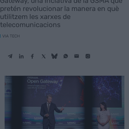
Gateway, una inciativa de la GSMA que
pretén revolucionar la manera en què
utilitzem les xarxes de
telecomunicacions
VIA TECH