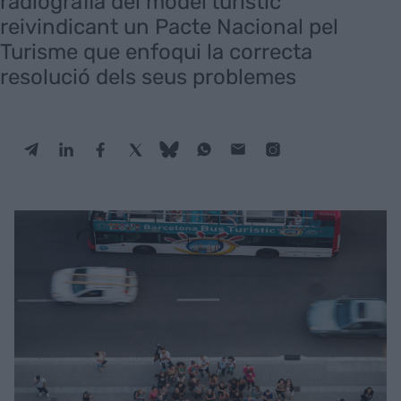
radiografia del model turístic
reivindicant un Pacte Nacional pel
Turisme que enfoqui la correcta
resolució dels seus problemes