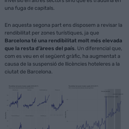
inversió en altres sectors sinó que es traduiria en
una fuga de capitals.
En aquesta segona part ens disposem a revisar la
rendibilitat per zones turístiques, ja que
Barcelona té una rendibilitat molt més elevada
que la resta d’àrees del país
. Un diferencial que,
com es veu en el següent gràfic, ha augmentat a
causa de la suspensió de llicències hoteleres a la
ciutat de Barcelona.