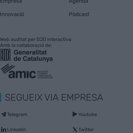
Empresa
Agenda
Innovació
Pòdcast
Web auditat per OJD interactiva
Amb la col·laboració de:
SEGUEIX VIA EMPRESA
Telegram
Youtube
Linkedin
Twitter