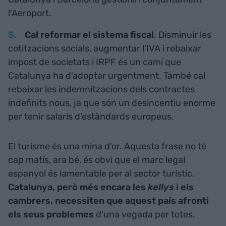
l'Aeroport.
Cal reformar el sistema fiscal
. Disminuir les
cotitzacions socials, augmentar l'IVA i rebaixar
impost de societats i IRPF és un camí que
Catalunya ha d'adoptar urgentment. També cal
rebaixar les indemnitzacions dels contractes
indefinits nous, ja que són un desincentiu enorme
per tenir salaris d’estàndards europeus.
El turisme és una mina d'or. Aquesta frase no té
cap matís, ara bé, és obvi que el marc legal
espanyol és lamentable per al sector turístic.
Catalunya, però més encara les
kellys
i els
cambrers, necessiten que aquest país afronti
els seus problemes
d'una vegada per totes.