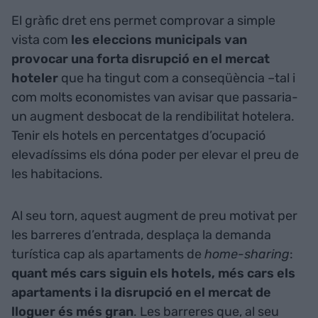
El gràfic dret ens permet comprovar a simple
vista com
les eleccions municipals van
provocar una forta disrupció en el mercat
hoteler
que ha tingut com a conseqüència –tal i
com molts economistes van avisar que passaria-
un augment desbocat de la rendibilitat hotelera.
Tenir els hotels en percentatges d’ocupació
elevadíssims els dóna poder per elevar el preu de
les habitacions.
Al seu torn, aquest augment de preu motivat per
les barreres d’entrada, desplaça la demanda
turística cap als apartaments de
home-sharing
:
quant més cars siguin els hotels, més cars els
apartaments i la disrupció en el mercat de
lloguer és més gran
. Les barreres que, al seu