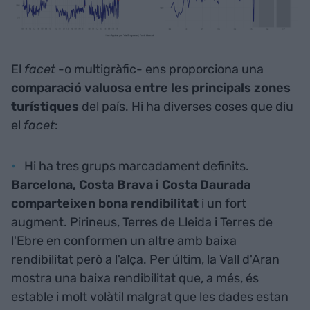
El
facet
-o multigràfic- ens proporciona una
comparació valuosa entre les principals zones
turístiques
del país. Hi ha diverses coses que diu
el
facet
:
Hi ha tres grups marcadament definits.
Barcelona, Costa Brava i Costa Daurada
comparteixen bona rendibilitat
i un fort
augment. Pirineus, Terres de Lleida i Terres de
l'Ebre en conformen un altre amb baixa
rendibilitat però a l'alça. Per últim, la Vall d'Aran
mostra una baixa rendibilitat que, a més, és
estable i molt volàtil malgrat que les dades estan