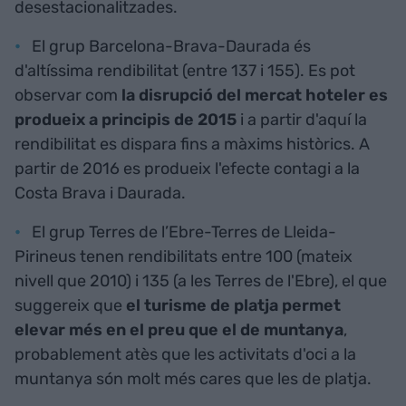
desestacionalitzades.
El grup Barcelona-Brava-Daurada és
d'altíssima rendibilitat (entre 137 i 155). Es pot
observar com
la disrupció del mercat hoteler es
produeix a principis de 2015
i a partir d'aquí la
rendibilitat es dispara fins a màxims històrics. A
partir de 2016 es produeix l'efecte contagi a la
Costa Brava i Daurada.
El grup Terres de l’Ebre-Terres de Lleida-
Pirineus tenen rendibilitats entre 100 (mateix
nivell que 2010) i 135 (a les Terres de l'Ebre), el que
suggereix que
el turisme de platja permet
elevar més en el preu que el de muntanya
,
probablement atès que les activitats d'oci a la
muntanya són molt més cares que les de platja.