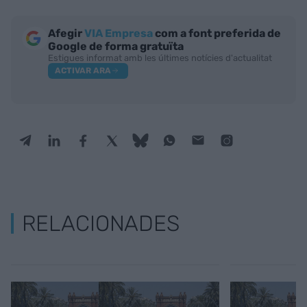
Afegir
VIA Empresa
com a font preferida de
Google de forma gratuïta
Estigues informat amb les últimes notícies d'actualitat
ACTIVAR ARA
RELACIONADES