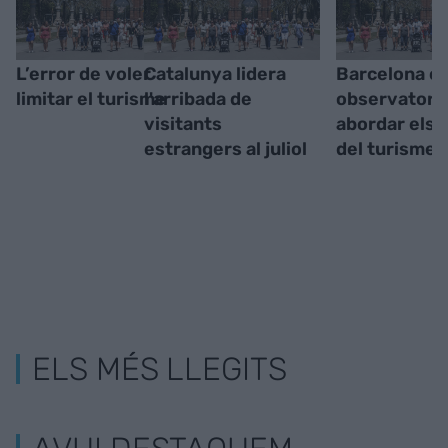
L’error de voler
Catalunya lidera
Barcelona cr
limitar el turisme
l'arribada de
observatori 
visitants
abordar els 
estrangers al juliol
del turisme
ELS MÉS LLEGITS