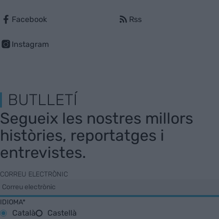
Facebook
Rss
Instagram
BUTLLETÍ
Segueix les nostres millors
històries, reportatges i
entrevistes.
CORREU ELECTRÒNIC
IDIOMA*
Català
Castellà