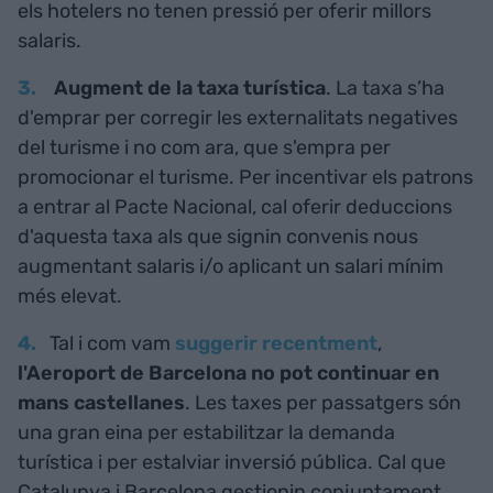
els hotelers no tenen pressió per oferir millors
salaris.
Augment de la taxa turística
. La taxa s’ha
d'emprar per corregir les externalitats negatives
del turisme i no com ara, que s'empra per
promocionar el turisme. Per incentivar els patrons
a entrar al Pacte Nacional, cal oferir deduccions
d'aquesta taxa als que signin convenis nous
augmentant salaris i/o aplicant un salari mínim
més elevat.
Tal i com vam
suggerir recentment
,
l'Aeroport de Barcelona no pot continuar en
mans castellanes
. Les taxes per passatgers són
una gran eina per estabilitzar la demanda
turística i per estalviar inversió pública. Cal que
Catalunya i Barcelona gestionin conjuntament