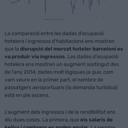
La comparació entre les dades d'ocupació
hotelera i ingressos d'habitacions ens mostren
que la
disrupció del mercat hoteler barceloní es
va produir via ingressos
. Les dades d'ocupació
hotelera ens mostren un augment sostingut des
de l'any 2014, dades molt lògiques ja que, com
vam veure en la primer part, el nombre de
passatgers aeroportuaris (la demanda turística)
està en ple ascens.
L'augment dels ingressos i de la rendibilitat ens
diu dues coses. La primera, que
els salaris de
kellys
i cambrers es poden apujar
. La segona,