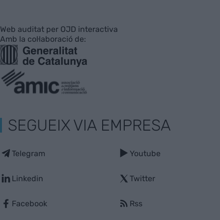
Web auditat per OJD interactiva
Amb la col·laboració de:
SEGUEIX VIA EMPRESA
Telegram
Youtube
Linkedin
Twitter
Facebook
Rss