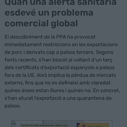
Quan una alerta sanitària
esdevé un problema
comercial global
El descobriment de la PPA ha provocat
immediatament restriccions en les exportacions
de porc i derivats cap a països tercers. Segons
fonts recents, s’han blocat al voltant d’un terç
dels certificats d’exportació espanyols a països
fora de la UE. Això implica la pèrdua de mercats
externs, fins que no es defineixi amb claredat
quines àrees estan lliures i quines no. En concret,
s’han aturat l’exportació a una quarantena de
països.