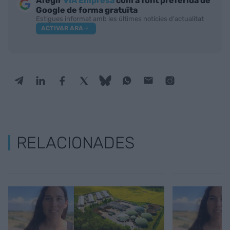
Afegir
VIA Empresa
com a font preferida de
Google de forma gratuïta
Estigues informat amb les últimes notícies d'actualitat
ACTIVAR ARA
RELACIONADES