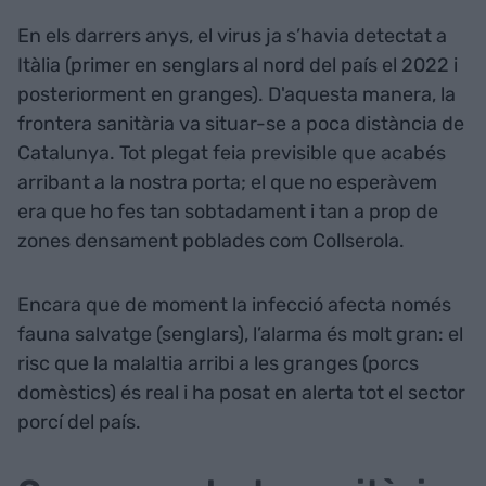
En els darrers anys, el virus ja s’havia detectat a
Itàlia (primer en senglars al nord del país el 2022 i
posteriorment en granges). D'aquesta manera, la
frontera sanitària va situar-se a poca distància de
Catalunya. Tot plegat feia previsible que acabés
arribant a la nostra porta; el que no esperàvem
era que ho fes tan sobtadament i tan a prop de
zones densament poblades com Collserola.
Encara que de moment la infecció afecta només
fauna salvatge (senglars), l’alarma és molt gran: el
risc que la malaltia arribi a les granges (porcs
domèstics) és real i ha posat en alerta tot el sector
porcí del país.