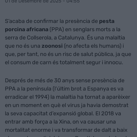
01 de Desembre de 2025 - 04:55
S’acaba de confirmar la presència de
pesta
porcina africana
(PPA) en senglars morts a la
serra de Collserola, a Catalunya. És una malaltia
que no és una
zoonosi
(no afecta els humans) i
que, per tant, no és un risc de salut pública, ja que
el consum de carn és totalment segur i innocu.
Després de més de 30 anys sense presència de
PPA a la península (l’últim brot a Espanya es va
erradicar el 1994) la malaltia ha tornat a aparèixer
en un moment en què el virus ja havia demostrat
la seva capacitat d’expansió global. El 2018 va
entrar amb força a la Xina, on va causar una
mortalitat enorme i va transformar de dalt a baix