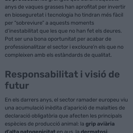
anys de vaques grasses han aprofitat per invertir
en bioseguretat i tecnologia ho tindran més fàcil
per “sobreviure” a aquests moments
d’inestabilitat que les que no han fet els deures.
Pot ser una bona oportunitat per acabar de
professionalitzar el sector i excloure’n els que no
compleixen amb els estàndards de qualitat.
Responsabilitat i visió de
futur
En els darrers anys, el sector ramader europeu viu
una acumulació inèdita d’aparició de malalties de
declaració obligatòria que afecten les principals
espècies de producció animal: la
grip aviària
d’alta patogenicitat
en aus, la
dermatosi