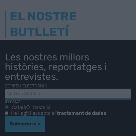
EL NOSTRE
BUTLLETÍ
Les nostres millors
històries, reportatges i
entrevistes.
CORREU ELECTRÒNIC
IDIOMA*
Català
Castellà
He llegit i accepto el
tractament de dades
.
Subscriure's