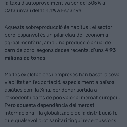
la taxa d’autoproveïment va ser del 305% a
Catalunya i del 164,1% a Espanya.
Aquesta sobreproducció és habitual: el sector
porcí espanyol és un pilar clau de l’economia
agroalimentària, amb una producció anual de
carn de porc, segons dades recents, d’uns
4,93
milions de tones
.
Moltes explotacions i empreses han basat la seva
viabilitat en l’exportació, especialment a països
asiàtics com la Xina, per donar sortida a
l’excedent i parts de poc valor al mercat europeu.
Però aquesta dependència del mercat
internacional i la globalització de la distribució fa
que qualsevol brot sanitari tingui repercussions