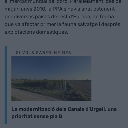
el mercat mundial del porc. Paral·lelament, des de
mitjan anys 2010, la PPA s’havia anat estenent
per diversos països de l'est d'Europa, de forma
que va afectar primer la fauna salvatge i després
explotacions domèstiques.
SI VOLS SABER-NE MÉS
La modernització dels Canals d'Urgell, una
prioritat sense pla B