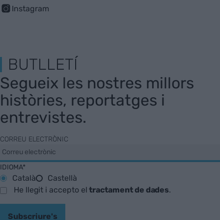
Instagram
BUTLLETÍ
Segueix les nostres millors
històries, reportatges i
entrevistes.
CORREU ELECTRÒNIC
IDIOMA*
Català
Castellà
He llegit i accepto el
tractament de dades
.
Subscriure's