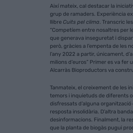
Així mateix, cal destacar la iniciat
grup de ramaders. Experiència ex
llibre
Cuits pel clima
. Transcric l
“Competíem entre nosaltres per les 
que generava inseguretat i disparav
però, gràcies a l’empenta de les 
l’any 2022 a partir, únicament, d
milions d’euros” Primer es va fer 
Alcarràs Bioproductors va constru
Tanmateix, el creixement de les in
temors i inquietuds de diferents 
disfressats d’alguna organització 
resposta insolidària. D’altra banda
desinformacions. Finalment, la res
que la planta de biogàs pugui prod