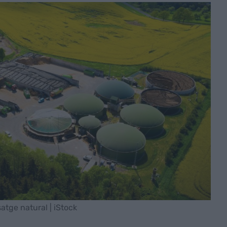
atge natural | iStock