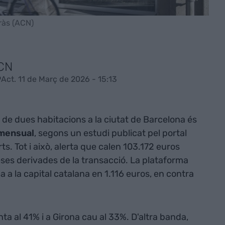
ràs (ACN)
ACN
9
Act. 11 de Març de 2026 - 15:13
 de dues habitacions a la ciutat de Barcelona és
 mensual
, segons un estudi publicat pel portal
s. Tot i això, alerta que calen 103.172 euros
peses derivades de la transacció. La plataforma
a a la capital catalana en 1.116 euros, en contra
a al 41% i a Girona cau al 33%. D'altra banda,