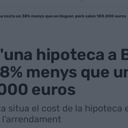
na costa un 38% menys que un lloguer, però calen 100.000 euros
'una hipoteca a 
8% menys que un
.000 euros
ta situa el cost de la hipoteca 
e l'arrendament