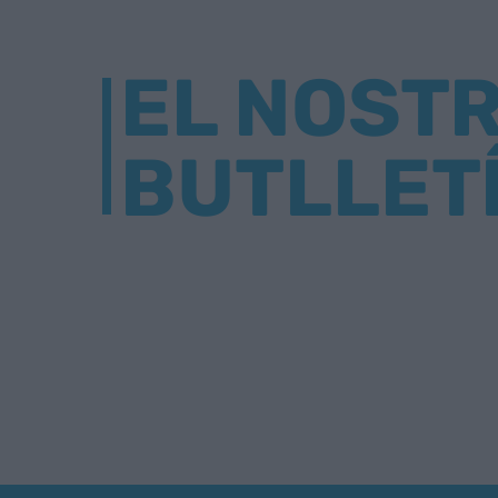
EL NOST
BUTLLET