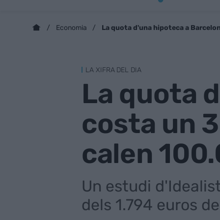
La quota d'una hipoteca a Barcelo
Economia
LA XIFRA DEL DIA
La quota d
costa un 3
calen 100
Un estudi d'Idealis
dels 1.794 euros d