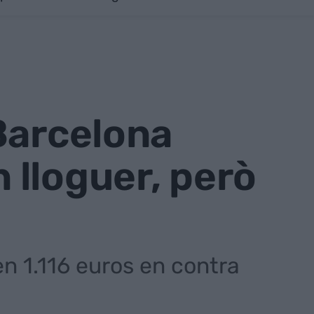
Barcelona
 lloguer, però
en 1.116 euros en contra