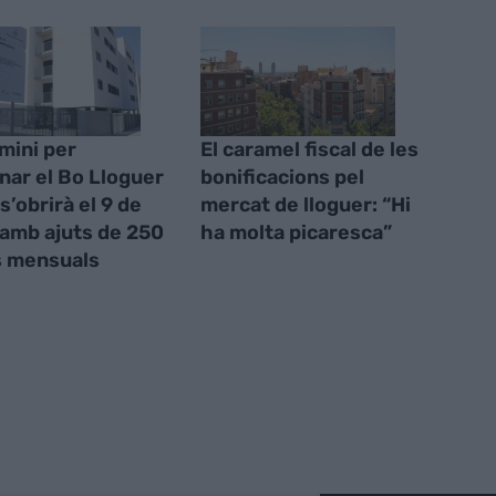
rmini per
El caramel fiscal de les
ar el Bo Lloguer
bonificacions pel
s’obrirà el 9 de
mercat de lloguer: “Hi
amb ajuts de 250
ha molta picaresca”
s mensuals