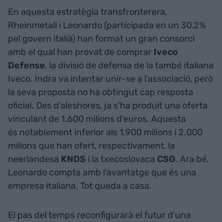
En aquesta estratègia transfronterera,
Rheinmetall i Leonardo (participada en un 30,2%
pel govern italià) han format un gran consorci
amb el qual han provat de comprar
Iveco
Defense
, la divisió de defensa de la també italiana
Iveco. Indra va intentar unir-se a l'associació, però
la seva proposta no ha obtingut cap resposta
oficial. Des d'aleshores, ja s'ha produït una oferta
vinculant de 1.600 milions d'euros. Aquesta
és notablement inferior als 1.900 milions i 2.000
milions que han ofert, respectivament, la
neerlandesa
KNDS
i la txecoslovaca
CSG
. Ara bé,
Leonardo compta amb l'avantatge que és una
empresa italiana. Tot queda a casa.
El pas del temps reconfigurarà el futur d'una