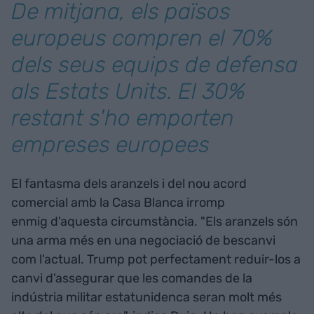
De mitjana, els països
europeus compren el 70%
dels seus equips de defensa
als Estats Units. El 30%
restant s'ho emporten
empreses europees
El fantasma dels aranzels i del nou acord
comercial amb la Casa Blanca irromp
enmig d'aquesta circumstància. "Els aranzels són
una arma més en una negociació de bescanvi
com l'actual. Trump pot perfectament reduir-los a
canvi d'assegurar que les comandes de la
indústria militar estatunidenca seran molt més