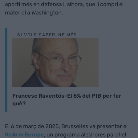
aporti més en defensa i, alhora, que li compri el
material a Washington.
SI VOLS SABER-NE MÉS
Francesc Raventós-El 5% del PIB per fer
què?
El 6 de març de 2025, Brussel·les va presentar el
ReArm Europe
, un programa aleshores paral·lel