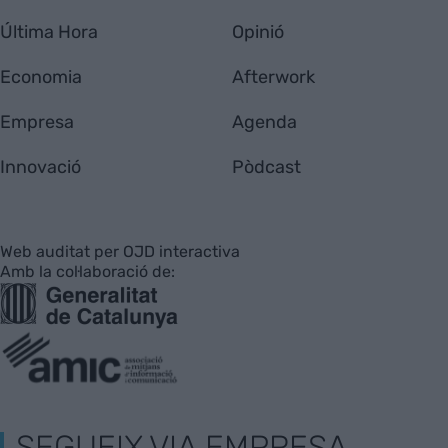
Última Hora
Opinió
Economia
Afterwork
Empresa
Agenda
Innovació
Pòdcast
Web auditat per OJD interactiva
Amb la col·laboració de:
SEGUEIX VIA EMPRESA