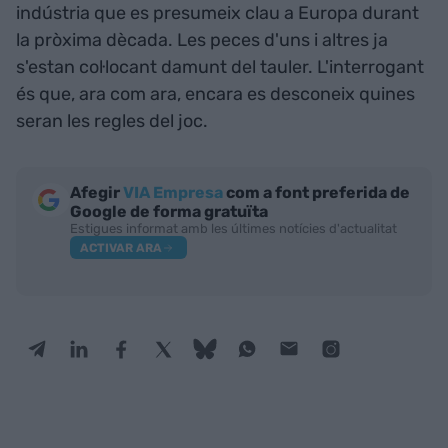
indústria que es presumeix clau a Europa durant
la pròxima dècada. Les peces d'uns i altres ja
s'estan col·locant damunt del tauler. L'interrogant
és que, ara com ara, encara es desconeix quines
seran les regles del joc.
Afegir
VIA Empresa
com a font preferida de
Google de forma gratuïta
Estigues informat amb les últimes notícies d'actualitat
ACTIVAR ARA