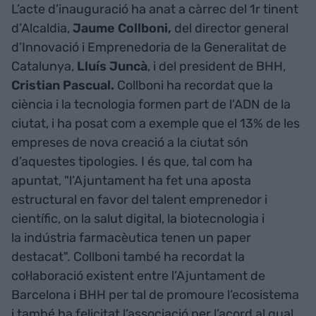
L’acte d’inauguració ha anat a càrrec del 1r tinent
d’Alcaldia,
Jaume Collboni,
del director general
d’Innovació i Emprenedoria de la Generalitat de
Catalunya,
Lluís Juncà
, i del president de BHH,
Cristian Pascual.
Collboni ha recordat que la
ciència i la tecnologia formen part de l’ADN de la
ciutat, i ha posat com a exemple que el 13% de les
empreses de nova creació a la ciutat són
d’aquestes tipologies. I és que, tal com ha
apuntat, "l’Ajuntament ha fet una aposta
estructural en favor del talent emprenedor i
científic, on la salut digital, la biotecnologia i
la indústria farmacèutica tenen un paper
destacat". Collboni també ha recordat la
col·laboració existent entre l’Ajuntament de
Barcelona i BHH per tal de promoure l’ecosistema
i també ha felicitat l’associació per l’acord al qual