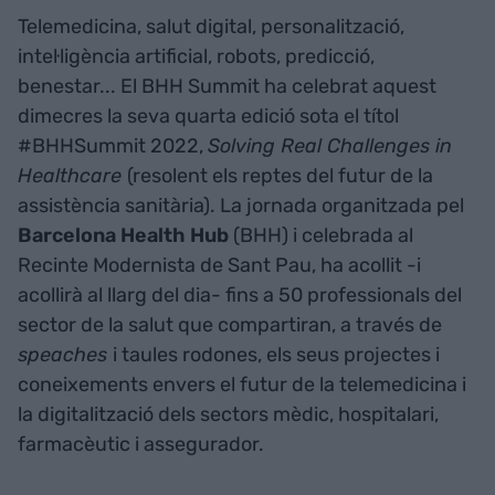
Telemedicina, salut digital, personalització,
intel·ligència artificial, robots, predicció,
benestar... El BHH Summit ha celebrat aquest
dimecres la seva quarta edició sota el títol
#BHHSummit 2022,
Solving Real Challenges in
Healthcare
(resolent els reptes del futur de la
assistència sanitària). La jornada organitzada pel
Barcelona Health Hub
(BHH) i celebrada al
Recinte Modernista de Sant Pau, ha acollit -i
acollirà al llarg del dia- fins a 50 professionals del
sector de la salut que compartiran, a través de
speaches
i taules rodones, els seus projectes i
coneixements envers el futur de la telemedicina i
la digitalització dels sectors mèdic, hospitalari,
farmacèutic i assegurador.