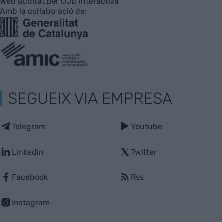
Web auditat per OJD interactiva
Amb la col·laboració de:
SEGUEIX VIA EMPRESA
Telegram
Youtube
Linkedin
Twitter
Facebook
Rss
Instagram