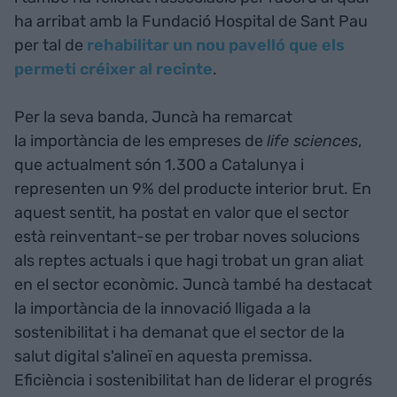
ha arribat amb la Fundació Hospital de Sant Pau
per tal de
rehabilitar un nou pavelló que els
permeti créixer al recinte
.
Per la seva banda, Juncà ha remarcat
la importància de les empreses de
life sciences
,
que actualment són 1.300 a Catalunya i
representen un 9% del producte interior brut. En
aquest sentit, ha postat en valor que el sector
està reinventant-se per trobar noves solucions
als reptes actuals i que hagi trobat un gran aliat
en el sector econòmic. Juncà també ha destacat
la importància de la innovació lligada a la
sostenibilitat i ha demanat que el sector de la
salut digital s'alineï en aquesta premissa.
Eficiència i sostenibilitat han de liderar el progrés