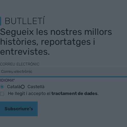
BUTLLETÍ
Segueix les nostres millors
històries, reportatges i
entrevistes.
CORREU ELECTRÒNIC
IDIOMA*
Català
Castellà
He llegit i accepto el
tractament de dades
.
Subscriure's