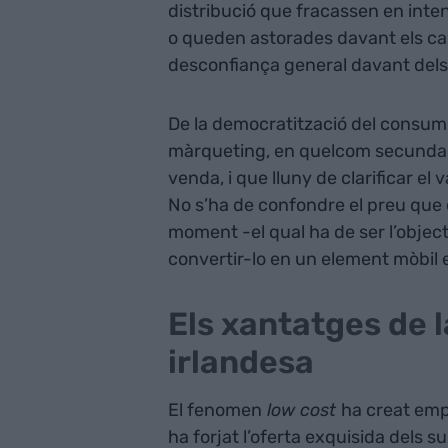
distribució que fracassen en inten
o queden astorades davant els can
desconfiança general davant dels 
De la democratització del consum 
màrqueting, en quelcom secundar
venda, i que lluny de clarificar el
No s’ha de confondre el preu que
moment -el qual ha de ser l’object
convertir-lo en un element mòbil 
Els xantatges de 
irlandesa
El fenomen
low cost
ha creat emp
ha forjat l’oferta exquisida dels