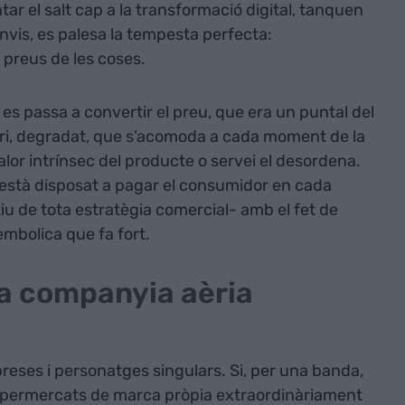
tar el salt cap a la transformació digital, tanquen
vis, es palesa la tempesta perfecta:
preus de les coses.
es passa a convertir el preu, que era un puntal del
i, degradat, que s’acomoda a cada moment de la
 valor intrínsec del producte o servei el desordena.
 està disposat a pagar el consumidor en cada
iu de tota estratègia comercial- amb el fet de
embolica que fa fort.
la companyia aèria
reses i personatges singulars. Si, per una banda,
 supermercats de marca pròpia extraordinàriament