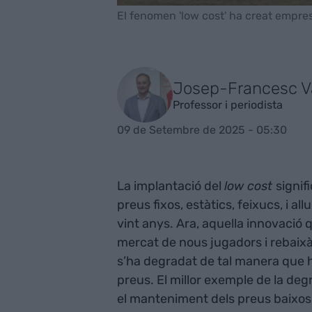
El fenomen 'low cost' ha creat empres
Josep-Francesc Va
Professor i periodista
09 de Setembre de 2025 - 05:30
La implantació del
low cost
signif
preus fixos, estàtics, feixucs, i a
vint anys. Ara, aquella innovació q
mercat de nous jugadors i rebaixà
s’ha degradat de tal manera que 
preus. El millor exemple de la deg
el manteniment dels preus baixos,