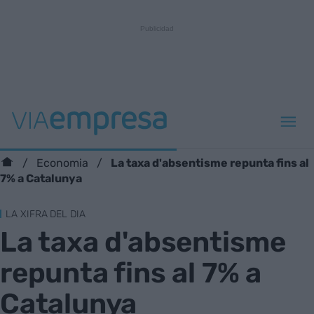
La taxa d'absentisme repunta fins al
Economia
7% a Catalunya
LA XIFRA DEL DIA
La taxa d'absentisme
repunta fins al 7% a
Catalunya