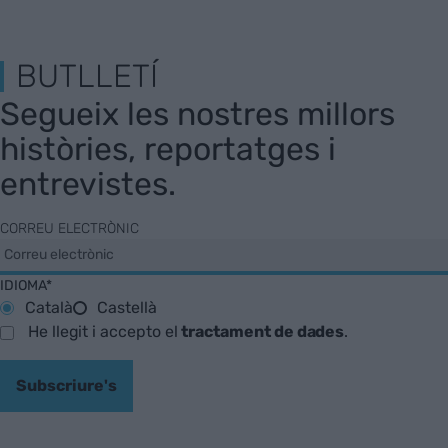
BUTLLETÍ
Segueix les nostres millors
històries, reportatges i
entrevistes.
CORREU ELECTRÒNIC
IDIOMA*
Català
Castellà
He llegit i accepto el
tractament de dades
.
Subscriure's