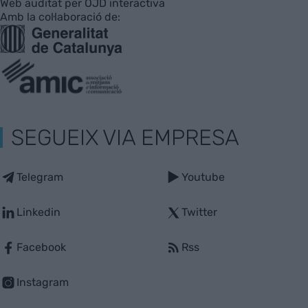
Web auditat per OJD interactiva
Amb la col·laboració de:
SEGUEIX VIA EMPRESA
Telegram
Youtube
Linkedin
Twitter
Facebook
Rss
Instagram