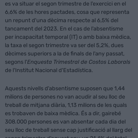
es va situar el segon trimestre de l'exercici en el
6,6% de les hores pactades, cosa que representa
un repunt d'una dècima respecte al 6,5% del
tancament del 2023. En el cas de l'absentisme
per incapacitat temporal (IT) o amb baixa mèdica,
la taxa el segon trimestre va ser del 5,2%, dues
dècimes superiors a la de finals de l'any passat,
segons l'
Enquesta Trimestral de Costos Laborals
de l'Institut Nacional d'Estadística.
Aquests nivells d'absentisme suposen que 1,44
milions de persones no van acudir al seu lloc de
treball de mitjana diària, 1,13 milions de les quals
es trobaven de baixa mèdica. És a dir, gairebé
308.000 persones es van absentar cada dia del
seu lloc de treball sense cap justificació al llarg del