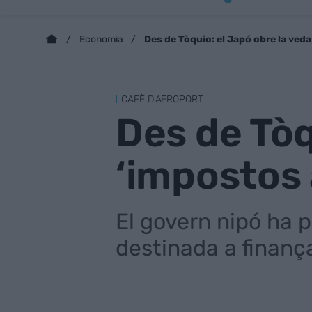
Des de Tòquio: el Japó obre la veda
Economia
CAFÈ D'AEROPORT
Des de Tòq
‘impostos 
El govern nipó ha 
destinada a finança