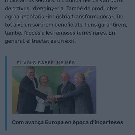
molts altres sectors. A Llatinoamèrica van curts
de cotxes i d’enginyeria. També de productes
agroalimentaris -indústria transformadora-. De
tot això en sortirem beneficiats. I ens garantirem,
també, l’accés a les famoses terres rares. En
general, el tractat és un èxit.
SI VOLS SABER-NE MÉS
Com avança Europa en època d’incerteses