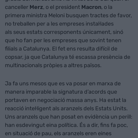
canceller
Merz
, o el president
Macron
, o la
primera ministra Meloni busquen tractes de favor,
no treballen per a les empreses instal·lades
als
seus estats corresponents únicament, sinó
que ho fan per les empreses que sovint tenen
filials a Catalunya. El fet ens resulta difícil de
copsar, ja que Catalunya té escassa presència de
multinacionals pròpies a altres països.
Ja fa uns mesos que es va posar en marxa de
manera imparable la signatura d’acords que
portaven en negociació massa anys. Ha estat la
reacció intel·ligent als aranzels dels Estats Units.
Uns aranzels que han posat en evidència un perill:
han esdevingut eina política. És a dir, fins fa poc,
en situació de pau, els aranzels eren eines