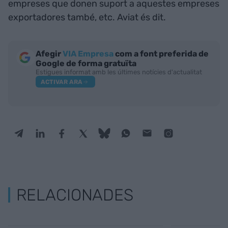
empreses que donen suport a aquestes empreses
exportadores també, etc. Aviat és dit.
Afegir
VIA Empresa
com a font preferida de
Google de forma gratuïta
Estigues informat amb les últimes notícies d'actualitat
ACTIVAR ARA
RELACIONADES