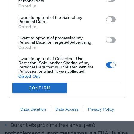
Ara bé, quins són els beneficis de l’acord amb
personal data.
Opted In
l’Índia? Molt importants. Econòmics per Catalunya
segur (0% d’aranzels per als productes
I want to opt-out of the Sale of my
Personal Data.
farmacèutics, químics, equipament mèdic,
Opted In
òptica... Un 10% per vehicles, etc.), però també
I want to opt-out of processing my
geoestratègics, ja que assegura un mercat de
Personal Data for Targeted Advertising.
Opted In
1.500 milions de consumidors que està creixent a
un ritme per sobre del 6-7% els darrers anys.
I want to opt-out of Collection, Use,
Retention, Sale, and/or Sharing of my
Juntament amb l’acord ja signat amb Indonèsia, i
Personal Data that Is Unrelated with the
Purposes for which it was collected.
el que se signarà pròximament amb Austràlia, la
Opted Out
UE intenta establir l’àrea del Pacífic com a
CONFIRM
estratègica.
La UE ha de fer front a tres realitats:
Data Deletion
Data Access
Privacy Policy
Durant els pròxims tres anys, però
probablement durant més temps, els EUA i la Xina