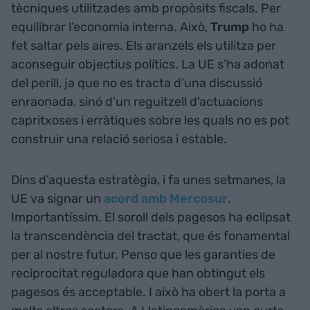
tècniques utilitzades amb propòsits fiscals. Per
equilibrar l’economia interna. Això,
Trump
ho ha
fet saltar pels aires. Els aranzels els utilitza per
aconseguir objectius polítics. La UE s’ha adonat
del perill, ja que no es tracta d’una discussió
enraonada, sinó d’un reguitzell d’actuacions
capritxoses i erràtiques sobre les quals no es pot
construir una relació seriosa i estable.
Dins d’aquesta estratègia, i fa unes setmanes, la
UE va signar un
acord amb Mercosur
.
Importantíssim. El soroll dels pagesos ha eclipsat
la transcendència del tractat, que és fonamental
per al nostre futur. Penso que les garanties de
reciprocitat reguladora que han obtingut els
pagesos és acceptable. I això ha obert la porta a