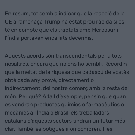
En resum, tot sembla indicar que la reacció de la
UE a l’amenaça Trump ha estat prou ràpida si es
té en compte que els tractats amb Mercosur i
l’Índia portaven encallats decennis.
Aquests acords són transcendentals per a tots
nosaltres, encara que no ens ho sembli. Recordin
que la meitat de la riquesa que cadascú de vostès
obté cada any prové, directament o
indirectament, del nostre comerç amb la resta del
món. Per què? A tall d’exemple, pensin que quan
es vendran productes químics o farmacèutics o
mecànics a l’Índia o Brasil, els treballadors
catalans d’aquests sectors tindran un futur més
clar. També les botigues a on compren. I les