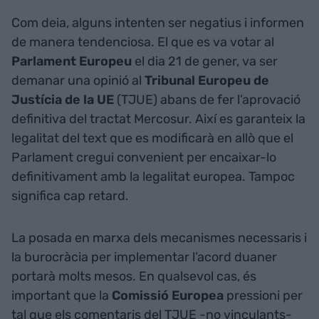
Com deia, alguns intenten ser negatius i informen
de manera tendenciosa. El que es va votar al
Parlament Europeu
el dia 21 de gener, va ser
demanar una opinió al
Tribunal Europeu de
Justícia de la UE
(TJUE) abans de fer l’aprovació
definitiva del tractat Mercosur. Així es garanteix la
legalitat del text que es modificarà en allò que el
Parlament cregui convenient per encaixar-lo
definitivament amb la legalitat europea. Tampoc
significa cap retard.
La posada en marxa dels mecanismes necessaris i
la burocràcia per implementar l’acord duaner
portarà molts mesos. En qualsevol cas, és
important que la
Comissió Europea
pressioni per
tal que els comentaris del TJUE -no vinculants-