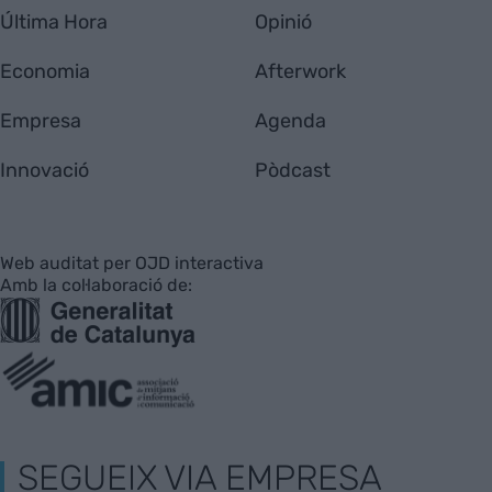
Última Hora
Opinió
Economia
Afterwork
Empresa
Agenda
Innovació
Pòdcast
Web auditat per OJD interactiva
Amb la col·laboració de:
SEGUEIX VIA EMPRESA