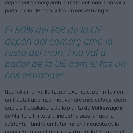
depèn del comerç amb la resta del món. I no val a
parlar de la UE com si fos un cos estranger.
El 50% del PIB de la UE
depèn del comerç amb la
resta del món, i no val a
parlar de la UE com si fos un
cos estranger
Quan Alemanya lluita, per exemple, per influir en
un tractat que li permet vendre més cotxes, diem
que els treballadors de la planta de
Volkswagen
de Martorell -i tota la indústria auxiliar que la
sustenta- tindrà un futur millor. I aquesta és la
gràcia del mercat únic i la virtut de la UE: quan el