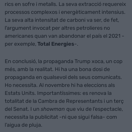
rics en sofre i metalls. La seva extracció requereix
processos complexos i energèticament intensius.
La seva alta intensitat de carboni va ser, de fet,
l'argument invocat per altres petrolieres no
americanes quan van abandonar el país el 2021 -
per exemple,
Total Energies
-.
En conclusió, la propaganda Trump xoca, un cop
més, amb la realitat. Hi ha una bona dosi de
propaganda en qualsevol dels seus comunicats.
Ho necessita. Al novembre hi ha eleccions als
Estats Units. Importantíssimes: es renova la
totalitat de la Cambra de Representants i un terç
del Senat. I un
showman
que viu de l’espectacle,
necessita la publicitat -ni que sigui falsa- com
l’aigua de pluja.