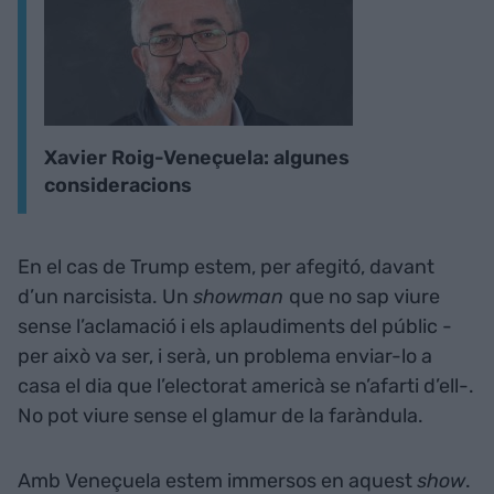
Xavier Roig-Veneçuela: algunes
consideracions
En el cas de Trump estem, per afegitó, davant
d’un narcisista. Un
showman
que no sap viure
sense l’aclamació i els aplaudiments del públic -
per això va ser, i serà, un problema enviar-lo a
casa el dia que l’electorat americà se n’afarti d’ell-.
No pot viure sense el glamur de la faràndula.
Amb Veneçuela estem immersos en aquest
show
.