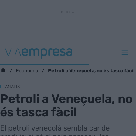
Petroli a Veneçuela, no és tasca fàcil
Economia
L'ANÀLISI
Petroli a Veneçuela, no
és tasca fàcil
El petroli veneçolà sembla car de