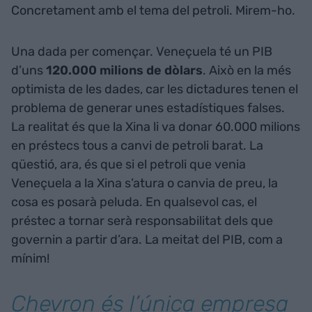
Concretament amb el tema del petroli. Mirem-ho.
Una dada per començar. Veneçuela té un PIB
d’uns
120.000 milions de dòlars
. Això en la més
optimista de les dades, car les dictadures tenen el
problema de generar unes estadístiques falses.
La realitat és que la Xina li va donar 60.000 milions
en préstecs tous a canvi de petroli barat. La
qüestió, ara, és que si el petroli que venia
Veneçuela a la Xina s’atura o canvia de preu, la
cosa es posarà peluda. En qualsevol cas, el
préstec a tornar serà responsabilitat dels que
governin a partir d’ara. La meitat del PIB, com a
mínim!
Chevron és l’única empresa