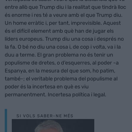
entre allò que Trump diu i la realitat que tindrà lloc
és enorme i res té a veure amb el que Trump diu.
Un home erràtic i, per tant, imprevisible. Aquest
és el difícil element amb què han de jugar els
líders europeus. Trump diu una cosa i després no
la fa. O bé no diu una cosa i, de cop i volta, va i la
duu a terme. El gran problema no és tenir un
populisme de dretes, o d’esquerres, al poder -a
Espanya, en la mesura del que som, ho patim,
també-; el veritable problema del populisme al
poder és la incertesa en què es viu
permanentment. Incertesa política i legal.
SI VOLS SABER-NE MÉS