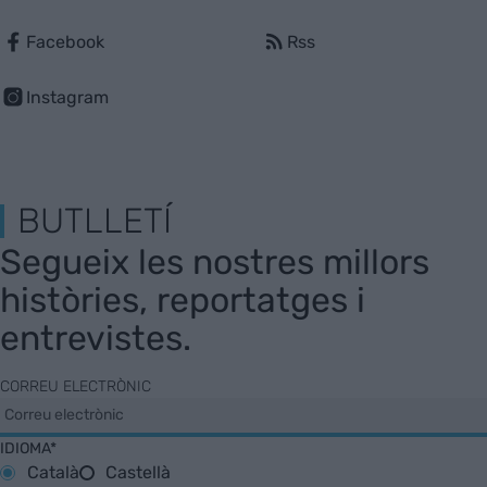
Facebook
Rss
Instagram
BUTLLETÍ
Segueix les nostres millors
històries, reportatges i
entrevistes.
CORREU ELECTRÒNIC
IDIOMA*
Català
Castellà