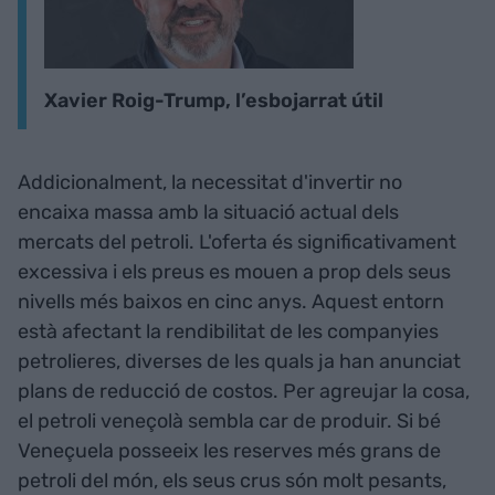
Xavier Roig-Trump, l’esbojarrat útil
Addicionalment, la necessitat d'invertir no
encaixa massa amb la situació actual dels
mercats del petroli. L'oferta és significativament
excessiva i els preus es mouen a prop dels seus
nivells més baixos en cinc anys. Aquest entorn
està afectant la rendibilitat de les companyies
petrolieres, diverses de les quals ja han anunciat
plans de reducció de costos. Per agreujar la cosa,
el petroli veneçolà sembla car de produir. Si bé
Veneçuela posseeix les reserves més grans de
petroli del món, els seus crus són molt pesants,