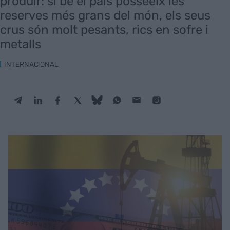
produir: si bé el país posseeix les
reserves més grans del món, els seus
crus són molt pesants, rics en sofre i
metalls
INTERNACIONAL