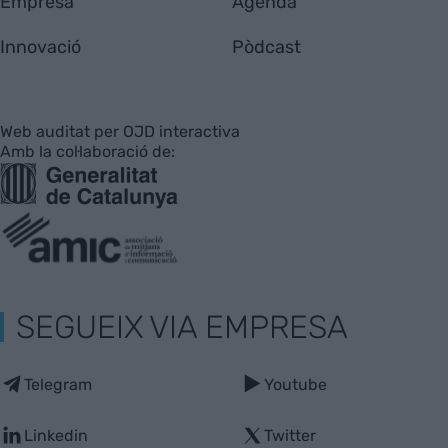
Empresa
Agenda
Innovació
Pòdcast
Web auditat per OJD interactiva
Amb la col·laboració de:
SEGUEIX VIA EMPRESA
Telegram
Youtube
Linkedin
Twitter