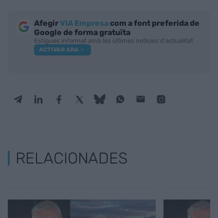
Afegir
VIA Empresa
com a font preferida de
Google de forma gratuïta
Estigues informat amb les últimes notícies d'actualitat
ACTIVAR ARA
RELACIONADES