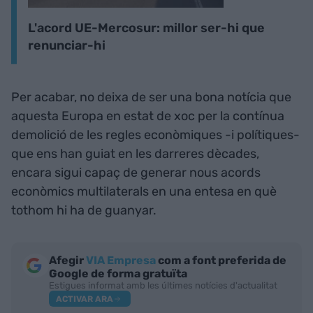
L'acord UE-Mercosur: millor ser-hi que
renunciar-hi
Per acabar, no deixa de ser una bona notícia que
aquesta Europa en estat de xoc per la contínua
demolició de les regles econòmiques -i polítiques-
que ens han guiat en les darreres dècades,
encara sigui capaç de generar nous acords
econòmics multilaterals en una entesa en què
tothom hi ha de guanyar.
Afegir
VIA Empresa
com a font preferida de
Google de forma gratuïta
Estigues informat amb les últimes notícies d'actualitat
ACTIVAR ARA