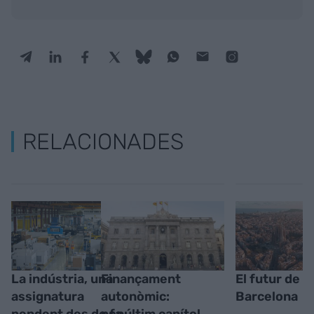
RELACIONADES
La indústria, una
Finançament
El futur de
assignatura
autonòmic:
Barcelona