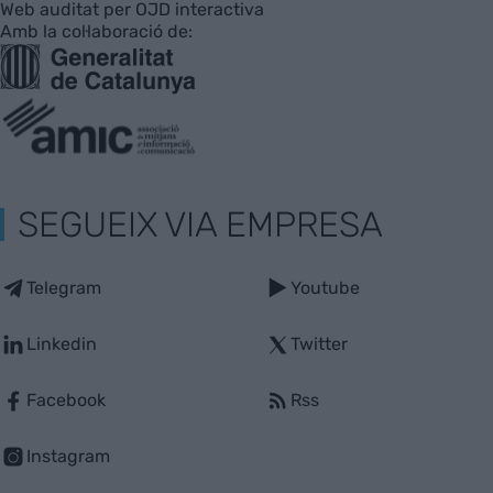
Web auditat per OJD interactiva
Amb la col·laboració de:
SEGUEIX VIA EMPRESA
Telegram
Youtube
Linkedin
Twitter
Facebook
Rss
Instagram