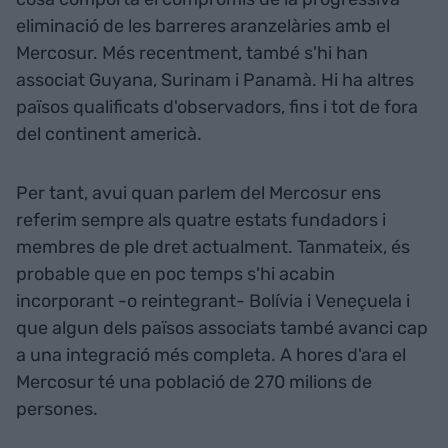
eliminació de les barreres aranzelàries amb el
Mercosur. Més recentment, també s'hi han
associat Guyana, Surinam i Panamà. Hi ha altres
països qualificats d'observadors, fins i tot de fora
del continent americà.
Per tant, avui quan parlem del Mercosur ens
referim sempre als quatre estats fundadors i
membres de ple dret actualment. Tanmateix, és
probable que en poc temps s'hi acabin
incorporant -o reintegrant- Bolívia i Veneçuela i
que algun dels països associats també avanci cap
a una integració més completa. A hores d'ara el
Mercosur té una població de 270 milions de
persones.