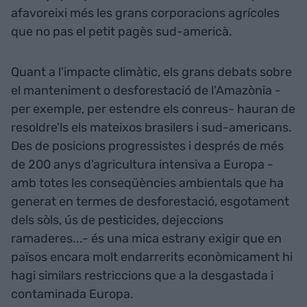
afavoreixi més les grans corporacions agrícoles
que no pas el petit pagès sud-americà.
Quant a l'impacte climàtic, els grans debats sobre
el manteniment o desforestació de l'Amazònia -
per exemple, per estendre els conreus- hauran de
resoldre'ls els mateixos brasilers i sud-americans.
Des de posicions progressistes i després de més
de 200 anys d'agricultura intensiva a Europa -
amb totes les conseqüències ambientals que ha
generat en termes de desforestació, esgotament
dels sòls, ús de pesticides, dejeccions
ramaderes...- és una mica estrany exigir que en
països encara molt endarrerits econòmicament hi
hagi similars restriccions que a la desgastada i
contaminada Europa.