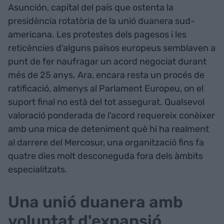
Asunción, capital del país que ostenta la
presidència rotatòria de la unió duanera sud-
americana. Les protestes dels pagesos i les
reticències d'alguns països europeus semblaven a
punt de fer naufragar un acord negociat durant
més de 25 anys. Ara, encara resta un procés de
ratificació, almenys al Parlament Europeu, on el
suport final no està del tot assegurat. Qualsevol
valoració ponderada de l'acord requereix conèixer
amb una mica de deteniment què hi ha realment
al darrere del Mercosur, una organització fins fa
quatre dies molt desconeguda fora dels àmbits
especialitzats.
Una unió duanera amb
voluntat d'expansió