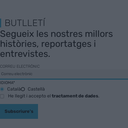
BUTLLETÍ
Segueix les nostres millors
històries, reportatges i
entrevistes.
CORREU ELECTRÒNIC
IDIOMA*
Català
Castellà
He llegit i accepto el
tractament de dades
.
Subscriure's