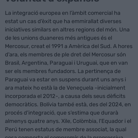
La integració europea en l'àmbit comercial ha
estat un cas d'èxit que ha emmirallat diverses
iniciatives similars en altres regions del món. Una
de les unions duaneres més antigues és el
Mercosur, creat el 1991 a Amèrica del Sud. A hores
d'ara, els membres de ple dret del Mercosur són
Brasil, Argentina, Paraguai i Uruguai, que en van
ser els membres fundadors. La pertinença de
Paraguai va estar en suspens durant uns anys i
ara mateix ho està la de Veneçuela -inicialment
incorporada el 2012-, a causa dels seus dèficits
democràtics. Bolívia també està, des del 2024, en
procés d'integració, que s'estima que durarà
almenys quatre anys. Xile, Colòmbia, l'Equador i el
Perú tenen estatus de membre associat, la qual
cosa comporta el compromís de la progressiva