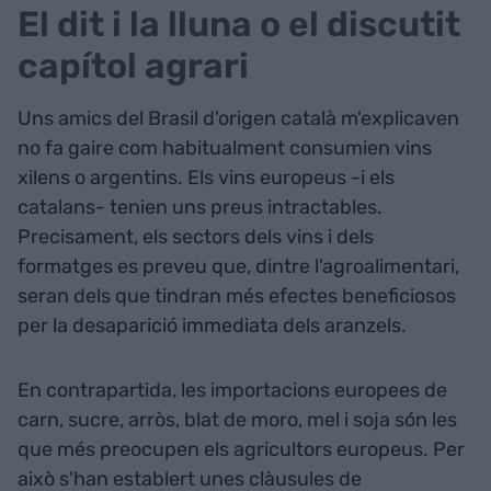
El dit i la lluna o el discutit
capítol agrari
Uns amics del Brasil d'origen català m'explicaven
no fa gaire com habitualment consumien vins
xilens o argentins. Els vins europeus -i els
catalans- tenien uns preus intractables.
Precisament, els sectors dels vins i dels
formatges es preveu que, dintre l'agroalimentari,
seran dels que tindran més efectes beneficiosos
per la desaparició immediata dels aranzels.
En contrapartida, les importacions europees de
carn, sucre, arròs, blat de moro, mel i soja són les
que més preocupen els agricultors europeus. Per
això s'han establert unes clàusules de