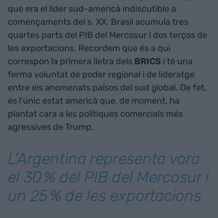
que era el líder sud-americà indiscutible a
començaments del s. XX. Brasil acumula tres
quartes parts del PIB del Mercosur i dos terços de
les exportacions. Recordem que és a qui
correspon la primera lletra dels
BRICS
i té una
ferma voluntat de poder regional i de lideratge
entre els anomenats països del sud global. De fet,
és l'únic estat americà que, de moment, ha
plantat cara a les polítiques comercials més
agressives de Trump.
L'Argentina representa vora
el 30 % del PIB del Mercosur i
un 25 % de les exportacions