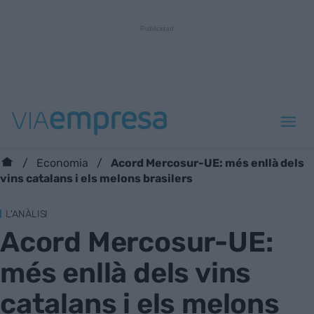
Acord Mercosur-UE: més enllà dels
Economia
vins catalans i els melons brasilers
L'ANÀLISI
Acord Mercosur-UE:
més enllà dels vins
catalans i els melons