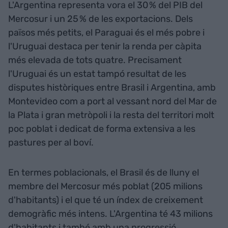
L'Argentina representa vora el 30 % del PIB del
Mercosur i un 25 % de les exportacions. Dels
països més petits, el Paraguai és el més pobre i
l'Uruguai destaca per tenir la renda per càpita
més elevada de tots quatre. Precisament
l'Uruguai és un estat tampó resultat de les
disputes històriques entre Brasil i Argentina, amb
Montevideo com a port al vessant nord del Mar de
la Plata i gran metròpoli i la resta del territori molt
poc poblat i dedicat de forma extensiva a les
pastures per al boví.
En termes poblacionals, el Brasil és de lluny el
membre del Mercosur més poblat (205 milions
d'habitants) i el que té un índex de creixement
demogràfic més intens. L'Argentina té 43 milions
d'habitants i també amb una progressió