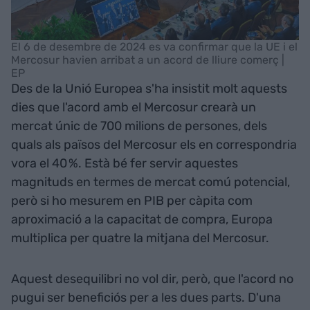
El 6 de desembre de 2024 es va confirmar que la UE i el
Mercosur havien arribat a un acord de lliure comerç |
EP
Des de la Unió Europea s'ha insistit molt aquests
dies que l'acord amb el Mercosur crearà un
mercat únic de 700 milions de persones, dels
quals als països del Mercosur els en correspondria
vora el 40 %. Està bé fer servir aquestes
magnituds en termes de mercat comú potencial,
però si ho mesurem en PIB per càpita com
aproximació a la capacitat de compra, Europa
multiplica per quatre la mitjana del Mercosur.
Aquest desequilibri no vol dir, però, que l'acord no
pugui ser beneficiós per a les dues parts. D'una