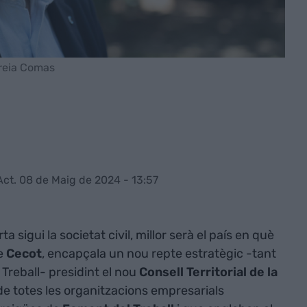
ireia Comas
Act. 08 de Maig de 2024 - 13:57
 sigui la societat civil, millor serà el país en què
de
Cecot
, encapçala un nou repte estratègic -tant
Treball- presidint el nou
Consell Territorial de la
de totes les organitzacions empresarials