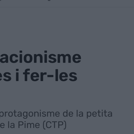
iacionisme
 i fer-les
 protagonisme de la petita
de la Pime (CTP)