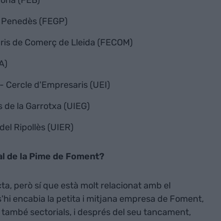
n Penedès (FEGP)
ris de Comerç de Lleida (FECOM)
A)
 - Cercle d'Empresaris (UEI)
s de la Garrotxa (UIEG)
del Ripollès (UIER)
ial de la Pime de Foment?
a, però sí que està molt relacionat amb el
hi encabia la petita i mitjana empresa de Foment,
 també sectorials, i després del seu tancament,