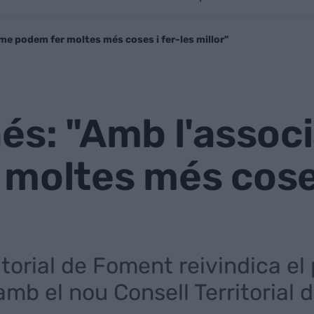
me podem fer moltes més coses i fer-les millor"
és: "Amb l'assoc
moltes més coses
itorial de Foment reivindica el
mb el nou Consell Territorial 