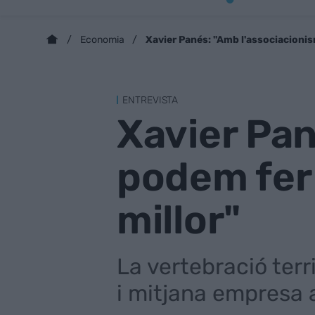
Xavier Panés: "Amb l'associacionis
Economia
ENTREVISTA
Xavier Pan
podem fer 
millor"
La vertebració terr
i mitjana empresa a