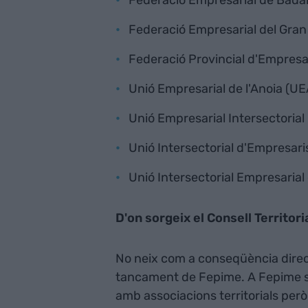
Federació Empresarial del Gra
Federació Provincial d'Empresa
Unió Empresarial de l'Anoia (UE
Unió Empresarial Intersectorial
Unió Intersectorial d'Empresari
Unió Intersectorial Empresarial 
D'on sorgeix el Consell Territor
No neix com a conseqüència direct
tancament de Fepime. A Fepime s'
amb associacions territorials però