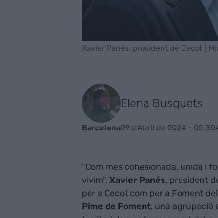
Xavier Panés, president de Cecot | M
Elena Busquets
29 d'Abril de 2024 - 05:30
Barcelona
"Com més cohesionada, unida i forta
vivim".
Xavier Panés
, president 
per a Cecot com per a Foment del 
Pime de Foment
, una agrupació 