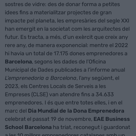
sostres de vidre: des de donar forma a petites
idees fins a materialitzar projectes de gran
impacte pel planeta, les empresàries del segle XXI
han emergit en la societat com les arquitectes del
futur. Es tracta, a més, d’un exèrcit que creix any
rere any, de manera exponencial: mentre el 2022
hi havia un total de 17.175 dones emprenedores a
Barcelona
, segons les dades de l’Oficina
Municipal de Dades publicades a l’informe anual
L’emprenedoria a Barcelona
, l’any següent, el
2023, els Centres Locals de Serveis a les
Empreses (CLSE) van atendre fins a 34.633
emprenedores. I és que entre totes elles, i en el
marc del
Dia Mundial de la Dona Emprenedora
celebrat el passat 19 de novembre,
EAE Business
School Barcelona
ha triat, reconegut i guardonat
a les 10 millors emprenedores catalanes amb un