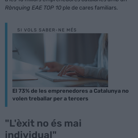
Rànquing EAE TOP 10
ple de cares familiars.
SI VOLS SABER-NE MÉS
El 73% de les emprenedores a Catalunya no
volen treballar per a tercers
"L'èxit no és mai
individual"