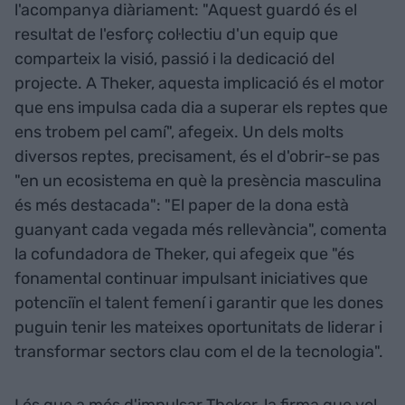
l'acompanya diàriament: "Aquest guardó és el
resultat de l'esforç col·lectiu d'un equip que
comparteix la visió, passió i la dedicació del
projecte. A Theker, aquesta implicació és el motor
que ens impulsa cada dia a superar els reptes que
ens trobem pel camí", afegeix. Un dels molts
diversos reptes, precisament, és el d'obrir-se pas
"en un ecosistema en què la presència masculina
és més destacada": "El paper de la dona està
guanyant cada vegada més rellevància", comenta
la cofundadora de Theker, qui afegeix que "és
fonamental continuar impulsant iniciatives que
potenciïn el talent femení i garantir que les dones
puguin tenir les mateixes oportunitats de liderar i
transformar sectors clau com el de la tecnologia".