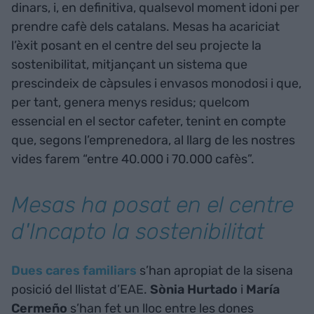
dinars, i, en definitiva, qualsevol moment idoni per
prendre cafè dels catalans. Mesas ha acariciat
l’èxit posant en el centre del seu projecte la
sostenibilitat, mitjançant un sistema que
prescindeix de càpsules i envasos monodosi i que,
per tant, genera menys residus; quelcom
essencial en el sector cafeter, tenint en compte
que, segons l’emprenedora, al llarg de les nostres
vides farem “entre 40.000 i 70.000 cafès”.
Mesas ha posat en el centre
d'Incapto la sostenibilitat
Dues cares familiars
s’han apropiat de la sisena
posició del llistat d’EAE.
Sònia Hurtado
i
María
Cermeño
s’han fet un lloc entre les dones