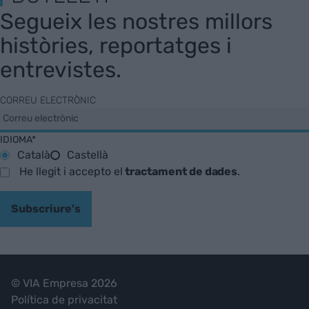
Segueix les nostres millors
històries, reportatges i
entrevistes.
CORREU ELECTRÒNIC
IDIOMA*
Català
Castellà
He llegit i accepto el
tractament de dades
.
Subscriure's
© VIA Empresa 2026
Política de privacitat