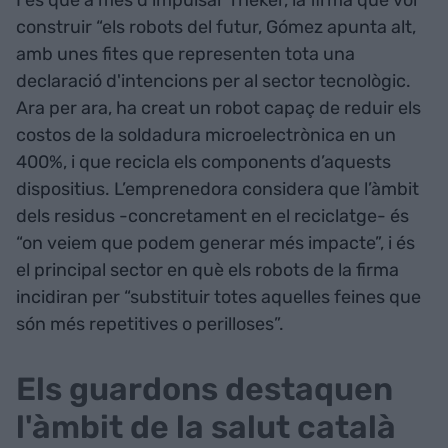
I és que a més d'impulsar Theker, la firma que vol
construir “els robots del futur, Gómez apunta alt,
amb unes fites que representen tota una
declaració d'intencions per al sector tecnològic.
Ara per ara, ha creat un robot capaç de reduir els
costos de la soldadura microelectrònica en un
400%, i que recicla els components d’aquests
dispositius. L’emprenedora considera que l’àmbit
dels residus -concretament en el reciclatge- és
“on veiem que podem generar més impacte”, i és
el principal sector en què els robots de la firma
incidiran per “substituir totes aquelles feines que
són més repetitives o perilloses”.
Els guardons destaquen
l'àmbit de la salut català