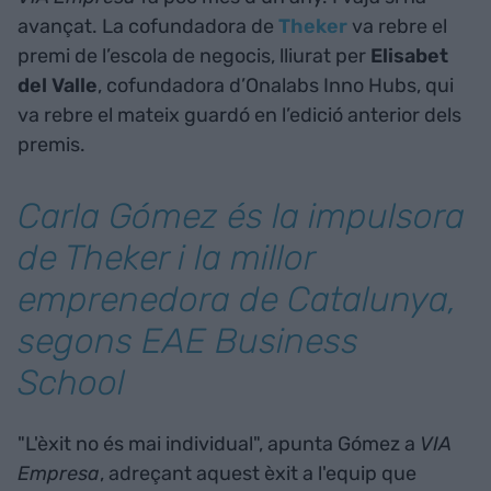
avançat. La cofundadora de
Theker
va rebre el
premi de l’escola de negocis, lliurat per
Elisabet
del Valle
, cofundadora d’Onalabs Inno Hubs, qui
va rebre el mateix guardó en l’edició anterior dels
premis.
Carla Gómez és la impulsora
de Theker i la millor
emprenedora de Catalunya,
segons EAE Business
School
"L'èxit no és mai individual", apunta Gómez a
VIA
Empresa
, adreçant aquest èxit a l'equip que