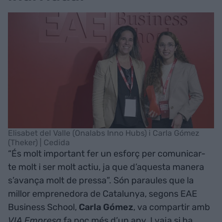
Elisabet del Valle (Onalabs Inno Hubs) i Carla Gómez
(Theker) | Cedida
“És molt important fer un esforç per comunicar-
te molt i ser molt actiu, ja que d’aquesta manera
s’avança molt de pressa”. Són paraules que la
millor emprenedora de Catalunya, segons EAE
Business School,
Carla Gómez
, va compartir amb
VIA Empresa
fa poc més d’un any. I vaja si ha