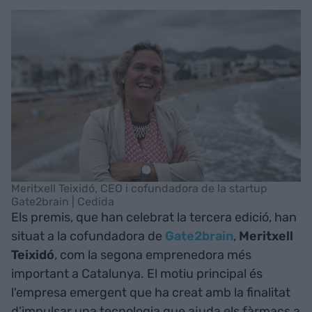
Meritxell Teixidó, CEO i cofundadora de la startup
Gate2brain | Cedida
Els premis, que han celebrat la tercera edició, han
situat a la cofundadora de
Gate2brain
,
Meritxell
Teixidó
, com la segona emprenedora més
important a Catalunya. El motiu principal és
l'empresa emergent que ha creat amb la finalitat
d’impulsar una tecnologia que ajuda els fàrmacs a