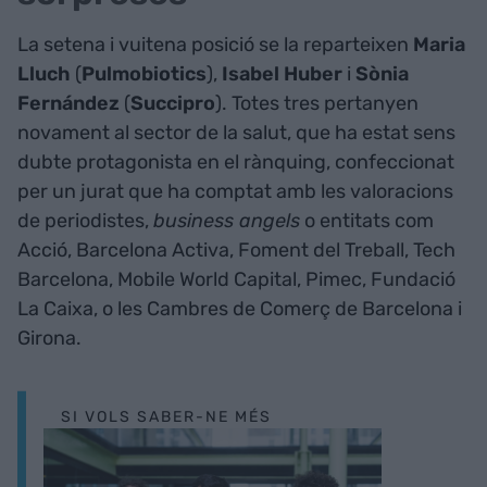
La setena i vuitena posició se la reparteixen
Maria
Lluch
(
Pulmobiotics
),
Isabel Huber
i
Sònia
Fernández
(
Succipro
). Totes tres pertanyen
novament al sector de la salut, que ha estat sens
dubte protagonista en el rànquing, confeccionat
per un jurat que ha comptat amb les valoracions
de periodistes,
business angels
o entitats com
Acció, Barcelona Activa, Foment del Treball, Tech
Barcelona, Mobile World Capital, Pimec, Fundació
La Caixa, o les Cambres de Comerç de Barcelona i
Girona.
SI VOLS SABER-NE MÉS