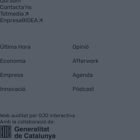
Qui som
Contacta'ns
Totmedia
EnpresaBIDEA
Última Hora
Opinió
Economia
Afterwork
Empresa
Agenda
Innovació
Pòdcast
Web auditat per OJD interactiva
Amb la col·laboració de: