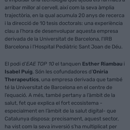
arribar millor al cervell, així com la seva àmplia
trajectòria, en la qual acumula 20 anys de recerca
i la direcció de 10 tesis doctorals: una experiència
clau a l’hora de desenvolupar aquesta empresa
derivada de la Universitat de Barcelona, l'IRB
Barcelona i l'Hospital Pediàtric Sant Joan de Déu.
El podi d’
EAE TOP 10
el tanquen
Esther Riambau
i
Isabel Puig
. Són les cofundadores d’​​
Oniria
Therapeutics
, una empresa derivada que també
té la Universitat de Barcelona en el centre de
l’equació. A més, també pertany a l’àmbit de la
salut, fet que explica el fort ecosistema -
especialment en l’àmbit de la salut digital- que
Catalunya disposa: precisament, aquest sector,
ha vist com la seva inversió s’ha multiplicat per