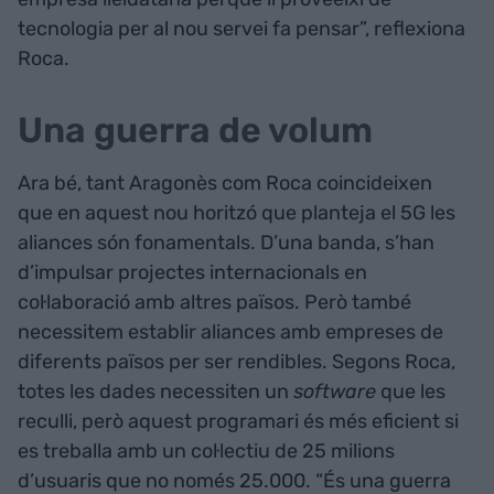
tecnologia per al nou servei fa pensar”, reflexiona
Roca.
Una guerra de volum
Ara bé, tant Aragonès com Roca coincideixen
que en aquest nou horitzó que planteja el 5G les
aliances són fonamentals. D’una banda, s’han
d’impulsar projectes internacionals en
col·laboració amb altres països. Però també
necessitem establir aliances amb empreses de
diferents països per ser rendibles. Segons Roca,
totes les dades necessiten un
software
que les
reculli, però aquest programari és més eficient si
es treballa amb un col·lectiu de 25 milions
d’usuaris que no només 25.000. “És una guerra