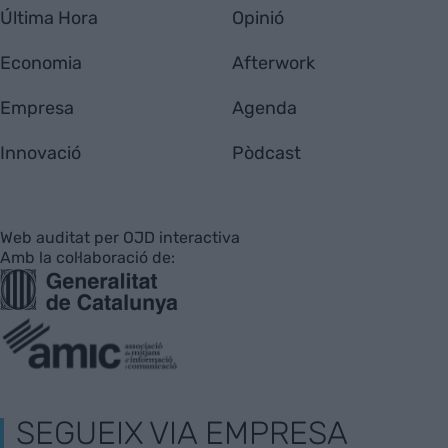
Última Hora
Opinió
Economia
Afterwork
Empresa
Agenda
Innovació
Pòdcast
Web auditat per OJD interactiva
Amb la col·laboració de:
SEGUEIX VIA EMPRESA