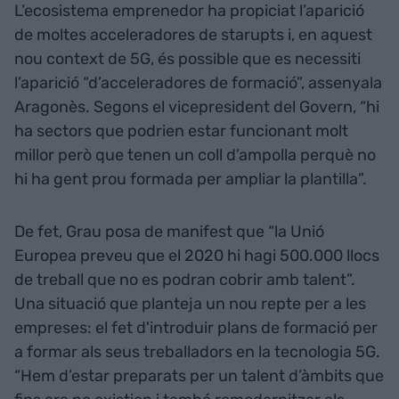
L’ecosistema emprenedor ha propiciat l’aparició
de moltes acceleradores de starupts i, en aquest
nou context de 5G, és possible que es necessiti
l’aparició “d’acceleradores de formació”, assenyala
Aragonès. Segons el vicepresident del Govern, “hi
ha sectors que podrien estar funcionant molt
millor però que tenen un coll d’ampolla perquè no
hi ha gent prou formada per ampliar la plantilla”.
De fet, Grau posa de manifest que “la Unió
Europea preveu que el 2020 hi hagi 500.000 llocs
de treball que no es podran cobrir amb talent”.
Una situació que planteja un nou repte per a les
empreses: el fet d'introduir plans de formació per
a formar als seus treballadors en la tecnologia 5G.
“Hem d’estar preparats per un talent d’àmbits que