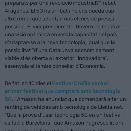
preparats per una revolució industrial?”, rebat
Aragonès. El 5G ha arribat i no ens queda cap
altre remei que adaptar-nos el més de pressa
possible. El vicepresdient del Govern ha mostrat
una visió optimista envers la capacitat del país
d'adaptar-se a la nova tecnologia, igual que la
possibilitat "d'una Catalunya econòmicament
viable si és oberta a l’exterior i innovadora”,
assenyala el també conseller d'Economia.
De fet, en 10 dies el
Festival Cruïlla serà el
primer festival que comptarà amb tecnologia
5G
. I Amazon ha anunciat que començarà a fer un
rènting de vehicles amb tecnologia de Lleida.net.
“Que la prova d’usar tecnologia 5G en un festival
es faci a Barcelona i que Amazon hagi escollit una
empresa lleidatana perquè li proveeixi de