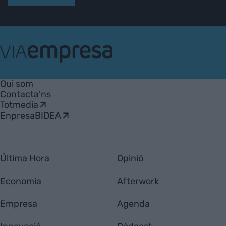
VIA
Empresa
Qui som
Contacta'ns
Totmedia
EnpresaBIDEA
Última Hora
Opinió
Economia
Afterwork
Empresa
Agenda