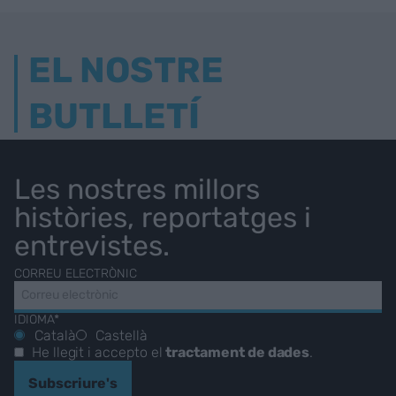
EL NOSTRE
BUTLLETÍ
Les nostres millors
històries, reportatges i
entrevistes.
CORREU ELECTRÒNIC
IDIOMA*
Català
Castellà
He llegit i accepto el
tractament de dades
.
Subscriure's