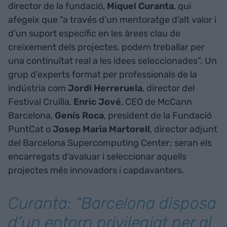
director de la fundació,
Miquel
Curanta
, qui
afegeix que "a través d’un mentoratge d’alt valor i
d’un suport específic en les àrees clau de
creixement dels projectes, podem treballar per
una continuïtat real a les idees seleccionades”. Un
grup d’experts format per professionals de la
indústria com
Jordi
Herreruela
, director del
Festival Cruïlla,
Enric
Jové
, CEO de McCann
Barcelona,
Genís
Roca
, president de la Fundació
PuntCat o
Josep
Maria
Martorell
, director adjunt
del Barcelona Supercomputing Center; seran els
encarregats d’avaluar i seleccionar aquells
projectes més innovadors i capdavanters.
Curanta: “Barcelona disposa
d’un entorn privilegiat per al