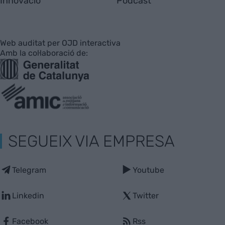
Innovació
Pòdcast
Web auditat per OJD interactiva
Amb la col·laboració de:
SEGUEIX VIA EMPRESA
Telegram
Youtube
Linkedin
Twitter
Facebook
Rss