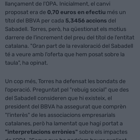
llançament de l'OPA. Inicialment, el canvi
proposat era de
0,70 euros en efectiu
més un
títol del BBVA per cada
5,3456 accions
del
Sabadell. Torres, però, ha qüestionat els motius
darrere de l'increment del preu del títol de l'entitat
catalana. "Gran part de la revaloració del Sabadell
té a veure amb l'oferta que hem posat sobre la
taula", ha opinat.
Un cop més, Torres ha defensat les bondats de
l'operació. Preguntat pel "rebuig social" que des
del Sabadell consideren que hi existeix, el
president del BBVA ha assegurat que comprèn
"l'interès" de les associacions empresarials
catalanes, però ha lamentat que hagi portat a
"interpretacions errònies"
sobre els impactes