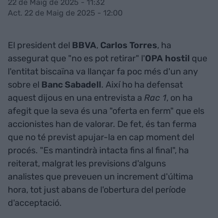
22 de Maig de 2025 - 11:32
Act. 22 de Maig de 2025 - 12:00
El president del
BBVA
,
Carlos Torres
, ha
assegurat que "no es pot retirar" l'
OPA hostil
que
l'entitat biscaïna va llançar fa poc més d'un any
sobre el
Banc Sabadell
. Així ho ha defensat
aquest dijous en una entrevista a
Rac 1
, on ha
afegit que la seva és una "oferta en ferm" que els
accionistes han de valorar. De fet, és tan ferma
que no té previst apujar-la en cap moment del
procés. "Es mantindrà intacta fins al final", ha
reiterat, malgrat les previsions d'alguns
analistes que preveuen un increment d'última
hora, tot just abans de l'obertura del període
d'acceptació.