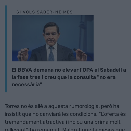
SI VOLS SABER-NE MÉS
El BBVA demana no elevar l'OPA al Sabadell a
la fase tres i creu que la consulta "no era
necessària"
Torres no és aliè a aquesta rumorologia, però ha
insistit que no canviarà les condicions. "L'oferta és
tremendament atractiva i inclou una prima molt
rellevant", ha remarcat. Malgrat que fa mesos que