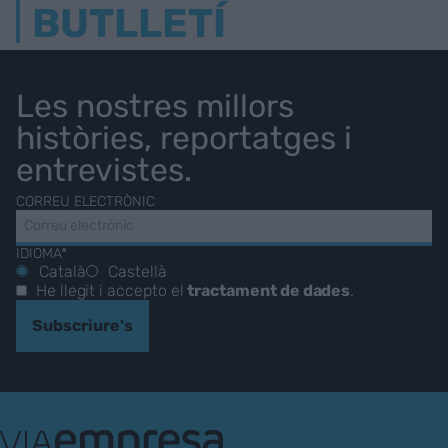
BUTLLETÍ
Les nostres millors
històries, reportatges i
entrevistes.
CORREU ELECTRÒNIC
IDIOMA*
Català
Castellà
He llegit i accepto el
tractament de dades
.
Subscriure's