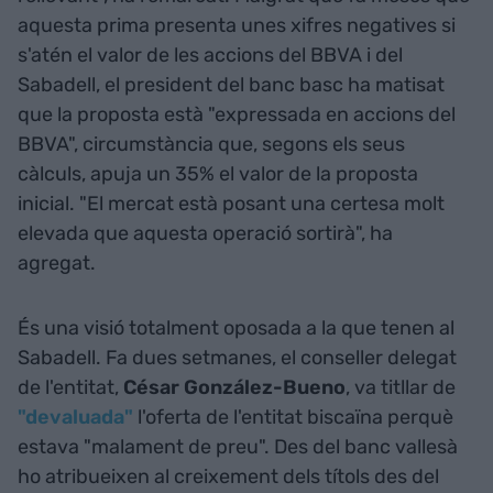
aquesta prima presenta unes xifres negatives si
s'atén el valor de les accions del BBVA i del
Sabadell, el president del banc basc ha matisat
que la proposta està "expressada en accions del
BBVA", circumstància que, segons els seus
càlculs, apuja un 35% el valor de la proposta
inicial. "El mercat està posant una certesa molt
elevada que aquesta operació sortirà", ha
agregat.
És una visió totalment oposada a la que tenen al
Sabadell. Fa dues setmanes, el conseller delegat
de l'entitat,
César González-Bueno
, va titllar de
"devaluada"
l'oferta de l'entitat biscaïna perquè
estava "malament de preu". Des del banc vallesà
ho atribueixen al creixement dels títols des del