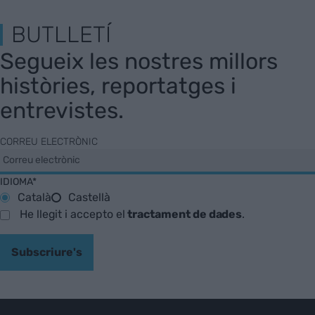
BUTLLETÍ
Segueix les nostres millors
històries, reportatges i
entrevistes.
CORREU ELECTRÒNIC
IDIOMA*
Català
Castellà
He llegit i accepto el
tractament de dades
.
Subscriure's