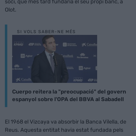
soci, que més tard fundaria el seu propi banc, a
Olot.
SI VOLS SABER-NE MÉS
Cuerpo reitera la "preocupació" del govern
espanyol sobre l'OPA del BBVA al Sabadell
El 1968 el Vizcaya va absorbir la Banca Vilella, de
Reus. Aquesta entitat havia estat fundada pels