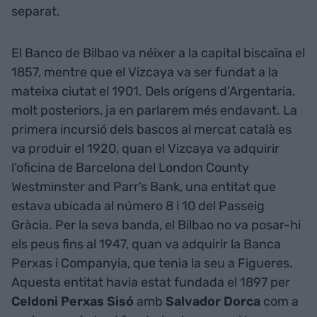
separat.
El Banco de Bilbao va néixer a la capital biscaïna el
1857, mentre que el Vizcaya va ser fundat a la
mateixa ciutat el 1901. Dels orígens d’Argentaria,
molt posteriors, ja en parlarem més endavant. La
primera incursió dels bascos al mercat català es
va produir el 1920, quan el Vizcaya va adquirir
l’oficina de Barcelona del London County
Westminster and Parr’s Bank, una entitat que
estava ubicada al número 8 i 10 del Passeig
Gràcia. Per la seva banda, el Bilbao no va posar-hi
els peus fins al 1947, quan va adquirir la Banca
Perxas i Companyia, que tenia la seu a Figueres.
Aquesta entitat havia estat fundada el 1897 per
Celdoni Perxas Sisó
amb
Salvador Dorca
com a