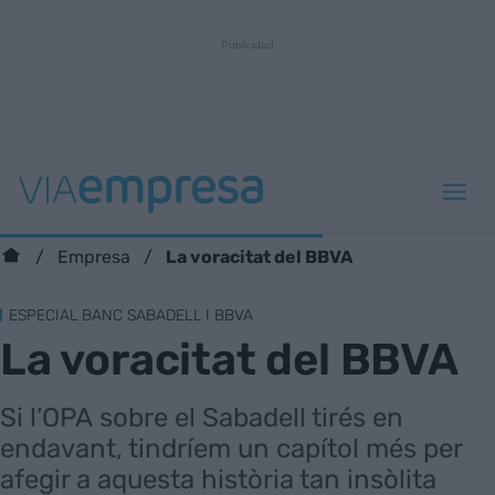
La voracitat del BBVA
Empresa
ESPECIAL BANC SABADELL I BBVA
La voracitat del BBVA
Si l’OPA sobre el Sabadell tirés en
endavant, tindríem un capítol més per
afegir a aquesta història tan insòlita