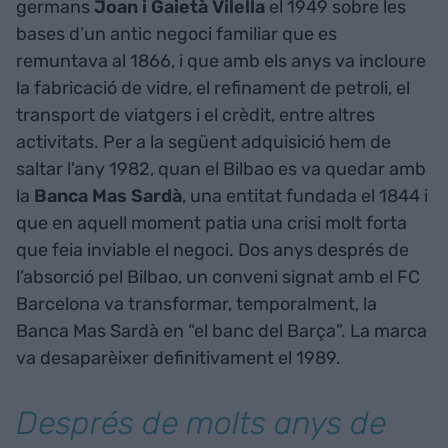
germans
Joan i Gaietà Vilella
el 1949 sobre les
bases d’un antic negoci familiar que es
remuntava al 1866, i que amb els anys va incloure
la fabricació de vidre, el refinament de petroli, el
transport de viatgers i el crèdit, entre altres
activitats. Per a la següent adquisició hem de
saltar l'any 1982, quan el Bilbao es va quedar amb
la
Banca Mas Sardà
, una entitat fundada el 1844 i
que en aquell moment patia una crisi molt forta
que feia inviable el negoci. Dos anys després de
l’absorció pel Bilbao, un conveni signat amb el FC
Barcelona va transformar, temporalment, la
Banca Mas Sardà en “el banc del Barça”. La marca
va desaparèixer definitivament el 1989.
Després de molts anys de