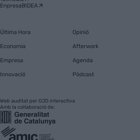
EnpresaBIDEA
Última Hora
Opinió
Economia
Afterwork
Empresa
Agenda
Innovació
Pòdcast
Web auditat per OJD interactiva
Amb la col·laboració de: