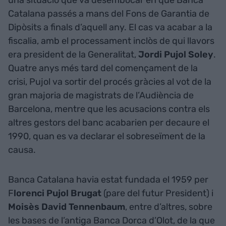
Catalana passés a mans del Fons de Garantia de
Dipòsits a finals d’aquell any. El cas va acabar a la
fiscalia, amb el processament inclòs de qui llavors
era president de la Generalitat,
Jordi Pujol Soley
.
Quatre anys més tard del començament de la
crisi, Pujol va sortir del procés gràcies al vot de la
gran majoria de magistrats de l’Audiència de
Barcelona, mentre que les acusacions contra els
altres gestors del banc acabarien per decaure el
1990, quan es va declarar el sobreseïment de la
causa.
Banca Catalana havia estat fundada el 1959 per
F
lorenci Pujol Brugat
(pare del futur President) i
Moisès David Tennenbaum
, entre d’altres, sobre
les bases de l’antiga Banca Dorca d’Olot, de la que