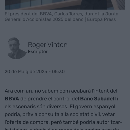
El president del BBVA, Carlos Torres, durant la Junta
General d'Accionistas 2025 del banc | Europa Press
Roger Vinton
Escriptor
20 de Maig de 2025 - 05:30
Ara com ara no sabem com acabarà l’intent del
BBVA
de prendre el control del
Banc Sabadell
i
els escenaris són diversos. El govern espanyol
podria, prèvia consulta a la societat civil, vetar
l’oferta de compra, però també podria autoritzar-
la i deixar la decisió en mans dels accionistes de