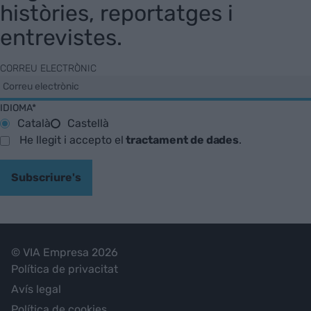
històries, reportatges i
entrevistes.
CORREU ELECTRÒNIC
IDIOMA*
Català
Castellà
He llegit i accepto el
tractament de dades
.
Subscriure's
© VIA Empresa 2026
Política de privacitat
Avís legal
Política de cookies