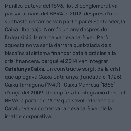
Manlleu datava del 1896. Tot el conglomerat va
passar a mans del BBVA el 2012, després d’una
subhasta on també van participar el Santander, la
Caixa i Ibercaja. Només un any després de
l’adquisició, la marca va desaparèixer. Però
aquesta no va ser la darrera queixalada dels
biscaïns al sistema financer català gràcies a la
crisi financera, perquè el 2014 van integrar
CatalunyaCaixa
, un constructe sorgit de la crisi
que aplegava Caixa Catalunya (fundada el 1926),
Caixa Tarragona (1949) i Caixa Manresa (1865)
d’ençà del 2009. Un cop feta la integració dins del
BBVA, a partir del 2019 qualsevol referència a
Catalunya va començar a desaparèixer de la
imatge corporativa.