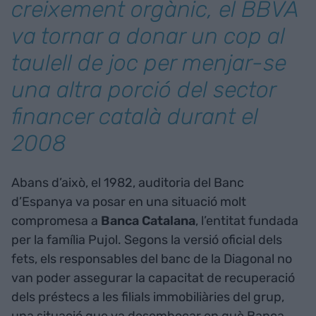
creixement orgànic, el BBVA
va tornar a donar un cop al
taulell de joc per menjar-se
una altra porció del sector
financer català durant el
2008
Abans d’això, el 1982, auditoria del Banc
d’Espanya va posar en una situació molt
compromesa a
Banca Catalana
, l’entitat fundada
per la família Pujol. Segons la versió oficial dels
fets, els responsables del banc de la Diagonal no
van poder assegurar la capacitat de recuperació
dels préstecs a les filials immobiliàries del grup,
una situació que va desembocar en què Banca