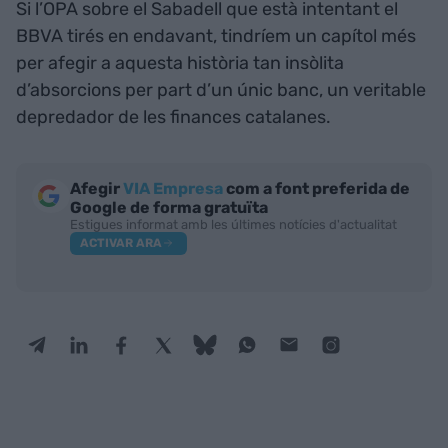
Si l’OPA sobre el Sabadell que està intentant el
BBVA tirés en endavant, tindríem un capítol més
per afegir a aquesta història tan insòlita
d’absorcions per part d’un únic banc, un veritable
depredador de les finances catalanes.
Afegir
VIA Empresa
com a font preferida de
Google de forma gratuïta
Estigues informat amb les últimes notícies d'actualitat
ACTIVAR ARA