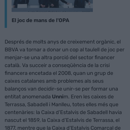
El joc de mans de l'OPA
Després de molts anys de creixement orgànic, el
BBVA va tornar a donar un cop al taulell de joc per
menjar-se una altra porció del sector financer
català. Va succeir a conseqüència de la crisi
financera encetada el 2008, quan un grup de
caixes catalanes amb problemes als seus
balanços van decidir-se unir-se per formar una
entitat anomenada
Unni
m. Eren les caixes de
Terrassa, Sabadell i Manlleu, totes elles més que
centenàries: la Caixa d’Estalvis de Sabadell havia
nascut el 1859, la Caixa d’Estalvis de Terrassa, el
1877, mentre que la Caixa d'Estalvis Comarcal de