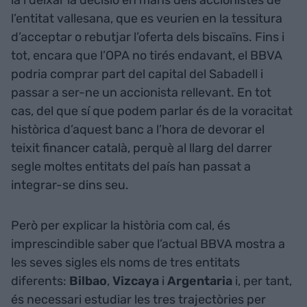
l’entitat vallesana, que es veurien en la tessitura
d’acceptar o rebutjar l’oferta dels biscaïns. Fins i
tot, encara que l’OPA no tirés endavant, el BBVA
podria comprar part del capital del Sabadell i
passar a ser-ne un accionista rellevant. En tot
cas, del que sí que podem parlar és de la voracitat
històrica d’aquest banc a l’hora de devorar el
teixit financer català, perquè al llarg del darrer
segle moltes entitats del país han passat a
integrar-se dins seu.
Però per explicar la història com cal, és
imprescindible saber que l’actual BBVA mostra a
les seves sigles els noms de tres entitats
diferents:
Bilbao
,
Vizcaya
i
Argentaria
i, per tant,
és necessari estudiar les tres trajectòries per