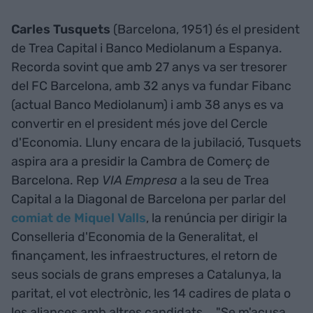
Carles Tusquets
(Barcelona, 1951) és el president
de Trea Capital i Banco Mediolanum a Espanya.
Recorda sovint que amb 27 anys va ser tresorer
del FC Barcelona, amb 32 anys va fundar Fibanc
(actual Banco Mediolanum) i amb 38 anys es va
convertir en el president més jove del Cercle
d'Economia. Lluny encara de la jubilació, Tusquets
aspira ara a presidir la Cambra de Comerç de
Barcelona. Rep
VIA Empresa
a la seu de Trea
Capital a la Diagonal de Barcelona per parlar del
comiat de Miquel Valls
, la renúncia per dirigir la
Conselleria d'Economia de la Generalitat, el
finançament, les infraestructures, el retorn de
seus socials de grans empreses a Catalunya, la
paritat, el vot electrònic, les 14 cadires de plata o
les aliances amb altres candidats... "Se m'acusa