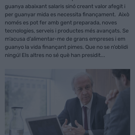
guanya abaixant salaris sinó creant valor afegit i
per guanyar mida es necessita finançament. Això
només es pot fer amb gent preparada, noves
tecnologies, serveis i productes més avançats. Se
m'acusa d'alimentar-me de grans empreses i em
guanyo la vida finançant pimes. Que no se n'oblidi
ningú! Els altres no sé què han presidit...