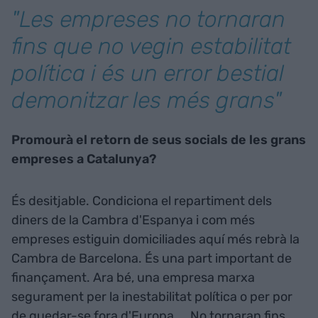
"Les empreses no tornaran
fins que no vegin estabilitat
política i és un error bestial
demonitzar les més grans"
Promourà el retorn de seus socials de les grans
empreses a Catalunya?
És desitjable. Condiciona el repartiment dels
diners de la Cambra d'Espanya i com més
empreses estiguin domiciliades aquí més rebrà la
Cambra de Barcelona. És una part important de
finançament. Ara bé, una empresa marxa
segurament per la inestabilitat política o per por
de quedar-se fora d'Europa... No tornaran fins