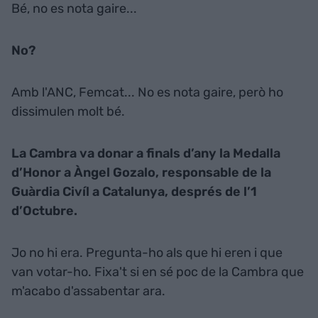
Bé, no es nota gaire...
No?
Amb l'ANC, Femcat... No es nota gaire, però ho
dissimulen molt bé.
La Cambra va donar a finals d’any la Medalla
d’Honor a Àngel Gozalo, responsable de la
Guàrdia Civíl a Catalunya, després de l’1
d’Octubre.
Jo no hi era. Pregunta-ho als que hi eren i que
van votar-ho. Fixa't si en sé poc de la Cambra que
m'acabo d'assabentar ara.