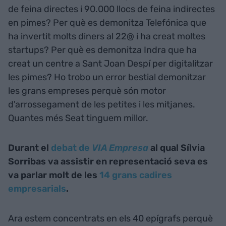
de feina directes i 90.000 llocs de feina indirectes
en pimes? Per què es demonitza Telefónica que
ha invertit molts diners al 22@ i ha creat moltes
startups? Per què es demonitza Indra que ha
creat un centre a Sant Joan Despí per digitalitzar
les pimes? Ho trobo un error bestial demonitzar
les grans empreses perquè són motor
d'arrossegament de les petites i les mitjanes.
Quantes més Seat tinguem millor.
Durant el
debat de
VIA Empresa
al qual Sílvia
Sorribas va assistir en representació seva es
va parlar molt de les
14 grans cadires
empresarials
.
Ara estem concentrats en els 40 epígrafs perquè