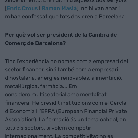
sincerament... Era l'últim d'aquests dos senyors
[
Enric Crous
i
Ramon Masià
], no hi van anar i
m'han confessat que tots dos eren a Barcelona.
Per què vol ser president de la Cambra de
Comerç de Barcelona?
Tinc l'experiència no només com a empresari del
sector financer, sinó també com a empresari
d'hostaleria, energies renovables, alimentació,
metal·lúrgica, farmàcia... Em
considero multisectorial amb mentalitat
financera. He presidit institucions com el Cercle
d'Economia i l'EFPA (European Financial Private
Association). La formació és un tema cabdal, en
tots els sectors, si volem competir
internacionalment. La competitivitat no es