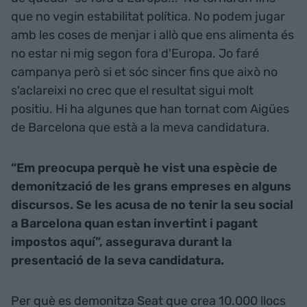
que no vegin estabilitat política. No podem jugar
amb les coses de menjar i allò que ens alimenta és
no estar ni mig segon fora d'Europa. Jo faré
campanya però si et sóc sincer fins que això no
s'aclareixi no crec que el resultat sigui molt
positiu. Hi ha algunes que han tornat com Aigües
de Barcelona que està a la meva candidatura.
“Em preocupa perquè he vist una espècie de
demonització de les grans empreses en alguns
discursos. Se les acusa de no tenir la seu social
a Barcelona quan estan invertint i pagant
impostos aquí”, assegurava durant la
presentació de la seva candidatura.
Per què es demonitza Seat que crea 10.000 llocs