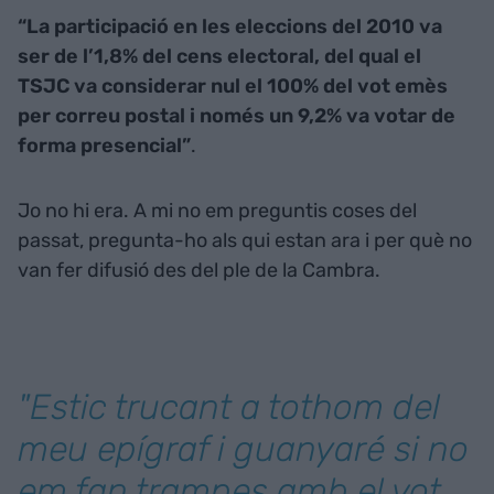
“La participació en les eleccions del 2010 va
ser de l’1,8% del cens electoral, del qual el
TSJC va considerar nul el 100% del vot emès
per correu postal i només un 9,2% va votar de
forma presencial”
.
Jo no hi era. A mi no em preguntis coses del
passat, pregunta-ho als qui estan ara i per què no
van fer difusió des del ple de la Cambra.
"Estic trucant a tothom del
meu epígraf i guanyaré si no
em fan trampes amb el vot