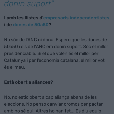
donin suport"
I amb les llistes d'
empresaris independentistes
i de
dones de 50a50
?
No sóc de l'ANC ni dona. Espero que les dones de
50a50 i els de l'ANC em donin suport. Sóc el millor
presidenciable. Si el que volen és el millor per
Catalunya i per l'economia catalana, el millor vot
és el meu.
Està obert a aliances?
No, no estic obert a cap aliança abans de les
eleccions. No penso canviar cromos per pactar
amb no sé qui. Altres ho han fet... Es diu equip