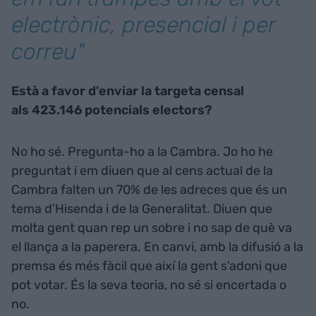
electrònic, presencial i per
correu"
Està a favor d'enviar la targeta censal
als 423.146 potencials electors?
No ho sé. Pregunta-ho a la Cambra. Jo ho he
preguntat i em diuen que al cens actual de la
Cambra falten un 70% de les adreces que és un
tema d'Hisenda i de la Generalitat. Diuen que
molta gent quan rep un sobre i no sap de què va
el llança a la paperera. En canvi, amb la difusió a la
premsa és més fàcil que així la gent s'adoni que
pot votar. És la seva teoria, no sé si encertada o
no.