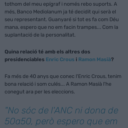
tothom del meu epígraf i només rebo suports. A
més, Banco Mediolanum ja té decidit qui serà el
seu representant. Guanyaré si tot es fa com Déu
mana, espero que no em facin trampes... Com la
suplantació de la personalitat.
Quina relació té amb els altres dos
presidenciables
Enric Crous
i
Ramon Masià
?
Fa més de 40 anys que conec l'Enric Crous, tenim
bona relació i som culés... A Ramon Masià l'he
conegut ara per les eleccions.
"No sóc de l'ANC ni dona de
50a50, però espero que em