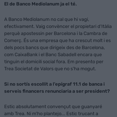
El de Banco Mediolanum ja el té.
A Banco Mediolanum no cal que hi vagi,
efectivament. Vaig convèncer el propietari d'Itàlia
perquè apostessin per Barcelona i la Cambra de
Comerç. És una empresa que ha crescut molt i es
dels pocs bancs que dirigeix des de Barcelona,
com CaixaBank i el Banc Sabadell encara que
tinguin el domicili social fora. Em presento per
Trea Societat de Valors que no s'ha mogut.
Si no sortís escollit a l’epígraf 11.1 de banca i
serveis financers renunciaria a ser president?
Estic absolutament convençut que guanyaré
amb Trea. Ni m'ho plantejo... Estic trucant a