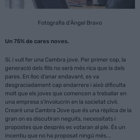
Fotografia d'Àngel Bravo
Un 75% de cares noves. ​
Sí, i vull fer una Cambra jove. Per primer cop, la
generació dels fills no serà més rica que la dels
pares. En lloc d'anar endavant, es va
desgraciadament cap endarrere i això dificulta
molt que els joves que comencen a treballar en
una empresa s'involucrin en la societat civil.
Crearé una Cambra Jove que és una rèplica de la
gran on es discutiran neguits, necessitats i
propostes que després es votaran al ple. És un
incentiu que no ha proposat ningú més...