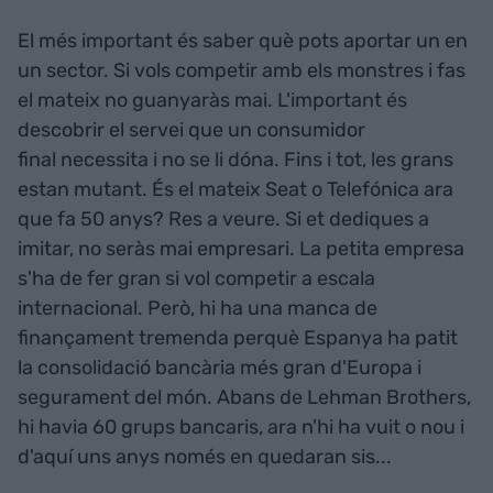
El més important és saber què pots aportar un en
un sector. Si vols competir amb els monstres i fas
el mateix no guanyaràs mai. L'important és
descobrir el servei que un consumidor
final necessita i no se li dóna. Fins i tot, les grans
estan mutant. És el mateix Seat o Telefónica ara
que fa 50 anys? Res a veure. Si et dediques a
imitar, no seràs mai empresari. La petita empresa
s'ha de fer gran si vol competir a escala
internacional. Però, hi ha una manca de
finançament tremenda perquè Espanya ha patit
la consolidació bancària més gran d'Europa i
segurament del món. Abans de Lehman Brothers,
hi havia 60 grups bancaris, ara n'hi ha vuit o nou i
d'aquí uns anys només en quedaran sis...