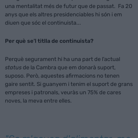
una mentalitat més de futur que de passat. Fa 20
anys que els altres presidenciables hi són i em
diuen que sóc el continuista...
Per què se'l titlla de continuista?
Perquè segurament hi ha una part de l'actual
status
de la Cambra que em donarà suport,
suposo. Però, aquestes afirmacions no tenen
gaire sentit. Si guanyem i tenim el suport de grans
empreses i patronals, veuràs un 75% de cares
noves, la meva entre elles.