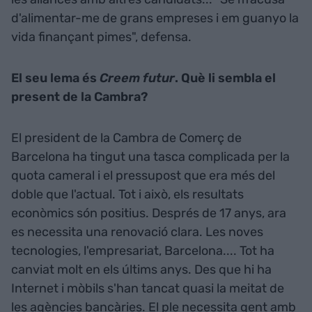
d'alimentar-me de grans empreses i em guanyo la
vida finançant pimes", defensa.
El seu lema és
Creem futur
. Què li sembla el
present de la Cambra?
El president de la Cambra de Comerç de
Barcelona ha tingut una tasca complicada per la
quota cameral i el pressupost que era més del
doble que l'actual. Tot i això, els resultats
econòmics són positius. Després de 17 anys, ara
es necessita una renovació clara. Les noves
tecnologies, l'empresariat, Barcelona.... Tot ha
canviat molt en els últims anys. Des que hi ha
Internet i mòbils s'han tancat quasi la meitat de
les agències bancàries. El ple necessita gent amb