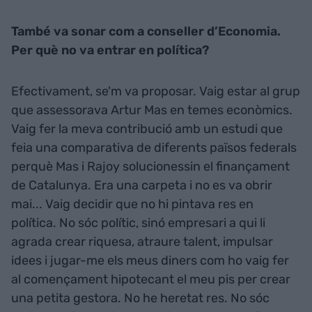
També va sonar com a conseller d’Economia.
Per què no va entrar en política?
Efectivament, se'm va proposar. Vaig estar al grup
que assessorava Artur Mas en temes econòmics.
Vaig fer la meva contribució amb un estudi que
feia una comparativa de diferents països federals
perquè Mas i Rajoy solucionessin el finançament
de Catalunya. Era una carpeta i no es va obrir
mai... Vaig decidir que no hi pintava res en
política. No sóc polític, sinó empresari a qui li
agrada crear riquesa, atraure talent, impulsar
idees i jugar-me els meus diners com ho vaig fer
al començament hipotecant el meu pis per crear
una petita gestora. No he heretat res. No sóc