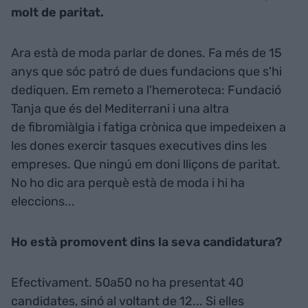
molt de paritat.
Ara està de moda parlar de dones. Fa més de 15
anys que sóc patró de dues fundacions que s'hi
dediquen. Em remeto a l'hemeroteca: Fundació
Tanja que és del Mediterrani i una altra
de fibromiàlgia i fatiga crònica que impedeixen a
les dones exercir tasques executives dins les
empreses. Que ningú em doni lliçons de paritat.
No ho dic ara perquè està de moda i hi ha
eleccions...
Ho està promovent dins la seva candidatura?
Efectivament. 50a50 no ha presentat 40
candidates, sinó al voltant de 12... Si elles