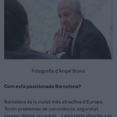
Fotografia d'Àngel Bravo
Com està posicionada Barcelona?
Barcelona és la ciutat més atractiva d'Europa.
Tenim problemes de convivència, seguretat,
comerç il·legal, ocupació... I això resta atractiu a la